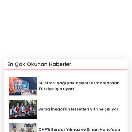
En Çok Okunan Haberler
Su stresi çağı yaklaşıyor! Uzmanlardan
Türkiye için uyarı
Bursa İnegöl'ün lezzetleri vitrine çıkıyor
CHP'li Serdar Yılmaz ve Sinan Hano'dan