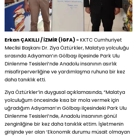
Erkan ÇAKILLI / İZMİR (İGFA) -
KKTC Cumhuriyet
Meclisi Başkanı Dr. Ziya Öztürkler, Malatya yolculuğu
sırasında Adıyaman’ın Gölbaşı ilçesinde Park Ulu
Dinlenme Tesisleri’nde Anadolu insanının asırlık
misafirperverliğine ve yardımlaşma ruhuna bir kez
daha tanıklık etti.
Ziya Öztürkler’in duygusal açıklamasında, “Malatya
yolculuğum öncesinde kısa bir mola vermek için
uğradığım Adıyaman’ın Gölbaşı ilçesindeki Park Ulu
Dinlenme Tesisleri’nde, Anadolu insanının gönül
zenginliğine bir kez daha tanıklık ettim. İşletmenin
girişinde yer alan ‘Ekonomik durumu müsait olmayan