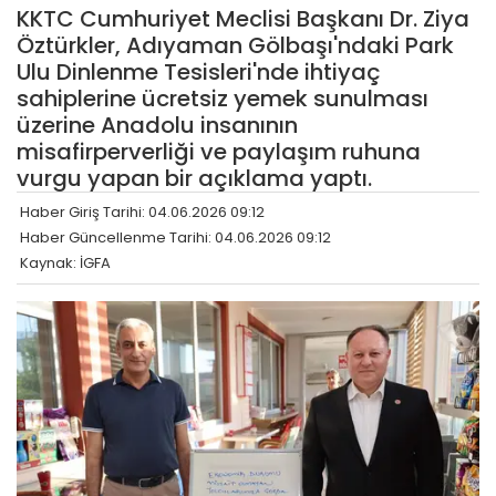
KKTC Cumhuriyet Meclisi Başkanı Dr. Ziya
Öztürkler, Adıyaman Gölbaşı'ndaki Park
Ulu Dinlenme Tesisleri'nde ihtiyaç
sahiplerine ücretsiz yemek sunulması
üzerine Anadolu insanının
misafirperverliği ve paylaşım ruhuna
vurgu yapan bir açıklama yaptı.
Haber Giriş Tarihi: 04.06.2026 09:12
Haber Güncellenme Tarihi: 04.06.2026 09:12
Kaynak: İGFA