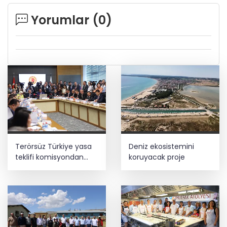
Yorumlar (
0
)
Terörsüz Türkiye yasa
Deniz ekosistemini
teklifi komisyondan
koruyacak proje
geçti