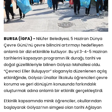
BURSA (İGFA) -
Nilüfer Belediyesi, 5 Haziran Dünya
Çevre Günü’nü çevre bilincini artırmayı hedefleyen
anlamlı bir dizi etkinlikle kutluyor. Bu yıl 3-4-5 Haziran
tarihlerini kapsayan programın ilk durağı, tarihi ve
doğal güzellikleriyle bilinen Gölyazı Mahallesi oldu.
“Çevreci Eller Buluşuyor” sloganıyla düzenlenen açılış
etkinliğinde, Gölyazı Ünallar İlkokulu öğrencileri çevre
koruma ve geri dönüşüm konusunda farkındalık
oluşturmak adına anlamlı bir etkinlik gerçekleştirdi.
Etkinlik kapsamında minik öğrenciler, okullarından
başlayarak Gölyazı’nın simgesi olan tarihi Ağlayan