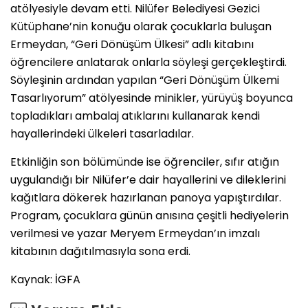
atölyesiyle devam etti. Nilüfer Belediyesi Gezici
Kütüphane’nin konuğu olarak çocuklarla buluşan
Ermeydan, “Geri Dönüşüm Ülkesi” adlı kitabını
öğrencilere anlatarak onlarla söyleşi gerçekleştirdi.
Söyleşinin ardından yapılan “Geri Dönüşüm Ülkemi
Tasarlıyorum” atölyesinde minikler, yürüyüş boyunca
topladıkları ambalaj atıklarını kullanarak kendi
hayallerindeki ülkeleri tasarladılar.
Etkinliğin son bölümünde ise öğrenciler, sıfır atığın
uygulandığı bir Nilüfer’e dair hayallerini ve dileklerini
kağıtlara dökerek hazırlanan panoya yapıştırdılar.
Program, çocuklara günün anısına çeşitli hediyelerin
verilmesi ve yazar Meryem Ermeydan’ın imzalı
kitabının dağıtılmasıyla sona erdi.
Kaynak: İGFA