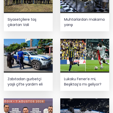
Siyasetçilere taş
Muhtarlardan makarna
çıkartan Vali
yarışı
Zabıtadan gurbetçi
Lukaku Fener’e mi,
yaşlı çifte yardım eli
Beşiktaş’a mı geliyor?