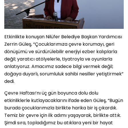
Etkinlikte konuşan Nilüfer Belediye Başkan Yardımcısı
Zerrin Güleş, “Çocuklarımıza çevre korumayı, geri
dönüşümü ve sürdürülebilir enerjiyi ezber kalıplarla
değil; yaratıcı atölyelerle, tiyatroyla ve oyunlarla
anlatıyoruz. Amacımız sadece bilgi vermek değil;
doğaya duyarlı, sorumluluk sahibi nesiller yetiştirmek”
dedi.
Çevre Haftası’nı üç gün boyunca dolu dolu
etkinliklerle kutlayacaklarını ifade eden Güleş, “Bugün
burada çocuklarımızla birlikte harika bir iş çıkardık.
Temiz bir çevre için ilk adımı yaşayarak, birlikte attık.
Şimdi sıra, topladığımız bu atıklara yeni bir hayat