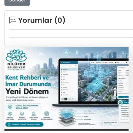
Yorumlar (
0
)