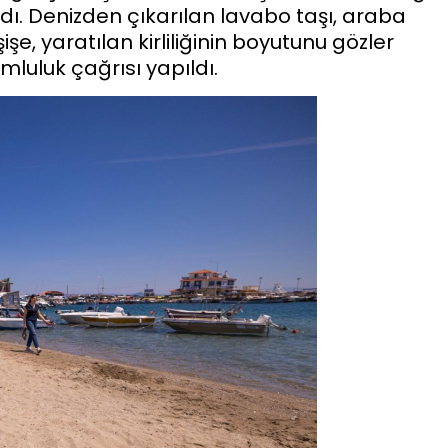
ndı. Denizden çıkarılan lavabo taşı, araba
şe, yaratılan kirliliğinin boyutunu gözler
mluluk çağrısı yapıldı.