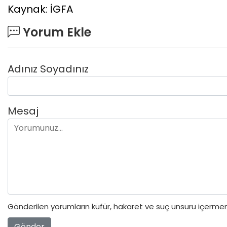
Kaynak: İGFA
Yorum Ekle
Adınız Soyadınız
Mesaj
Gönderilen yorumların küfür, hakaret ve suç unsuru içermeme
Gönder