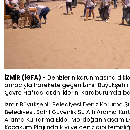
İZMİR (İGFA) -
Denizlerin korunmasına dikk
amacıyla harekete geçen İzmir Büyükşehir 
Çevre Haftası etkinliklerini Karaburun’da baş
İzmir Büyükşehir Belediyesi Deniz Koruma
Belediyesi, Sahil Güvenlik Su Altı Arama Kurta
Arama Kurtarma Ekibi, Mordoğan Yaşam Dost
Kocakum Plajı’nda kıyı ve deniz dibi temizliğ