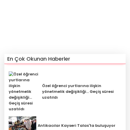
En Çok Okunan Haberler
Özel öğrenci yurtlarına ilişkin
yönetmelik değişikliği... Geçiş süresi
uzatıldı
Antikacılar Kayseri Talas'ta buluşuyor