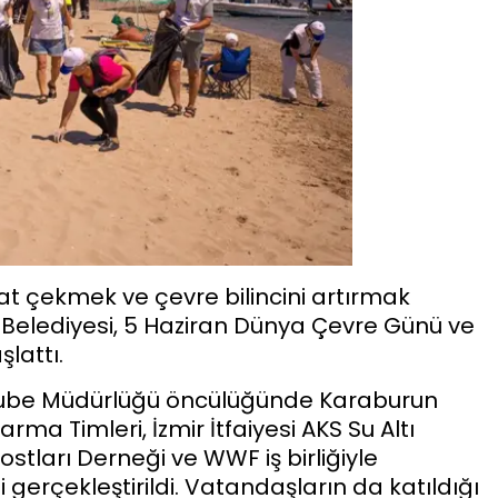
at çekmek ve çevre bilincini artırmak
Belediyesi, 5 Haziran Dünya Çevre Günü ve
lattı.
 Şube Müdürlüğü öncülüğünde Karaburun
rma Timleri, İzmir İtfaiyesi AKS Su Altı
ları Derneği ve WWF iş birliğiyle
i gerçekleştirildi. Vatandaşların da katıldığı