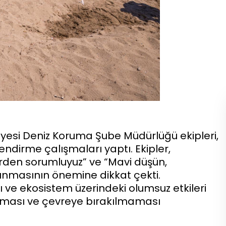
iyesi Deniz Koruma Şube Müdürlüğü ekipleri,
lendirme çalışmaları yaptı. Ekipler,
zlerden sorumluyuz” ve “Mavi düşün,
orunmasının önemine dikkat çekti.
rı ve ekosistem üzerindeki olumsuz etkileri
ırılması ve çevreye bırakılmaması