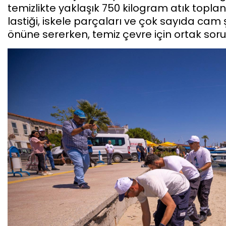
temizlikte yaklaşık 750 kilogram atık topla
lastiği, iskele parçaları ve çok sayıda cam şi
önüne sererken, temiz çevre için ortak soru