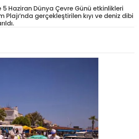
 5 Haziran Dünya Çevre Günü etkinlikleri
jı’nda gerçekleştirilen kıyı ve deniz dibi
ıldı.