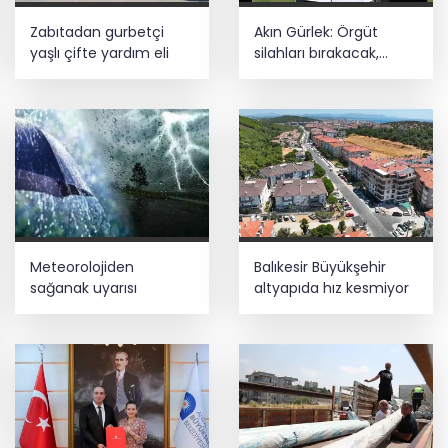
Zabıtadan gurbetçi
Akın Gürlek: Örgüt
yaşlı çifte yardım eli
silahları bırakacak,
mağaraları boşaltacak
Meteorolojiden
Balıkesir Büyükşehir
sağanak uyarısı
altyapıda hız kesmiyor