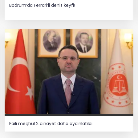
Bodrum’da Ferrari’li deniz keyfi!
Faili meçhul 2 cinayet daha aydınlatıldı