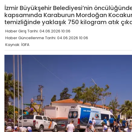
İzmir Büyükşehir Belediyesi’nin öncülüğünde
kapsamında Karaburun Mordoğan Kocakum Pla
temizliğinde yaklaşık 750 kilogram atık çıkar
Haber Giriş Tarihi: 04.06.2026 10:06
Haber Güncellenme Tarihi: 04.06.2026 10:06
Kaynak: İGFA