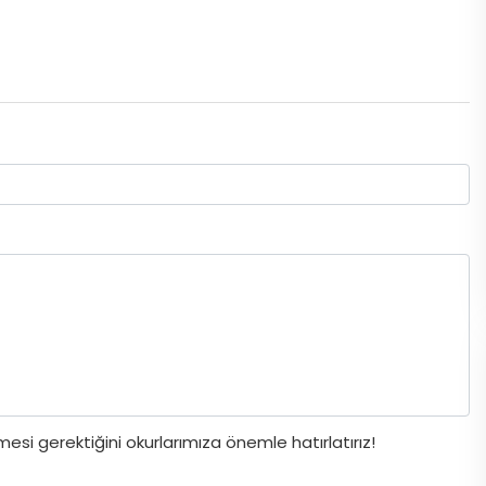
si gerektiğini okurlarımıza önemle hatırlatırız!