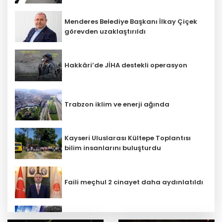
Menderes Belediye Başkanı İlkay Çiçek
görevden uzaklaştırıldı
Hakkâri’de JİHA destekli operasyon
Trabzon iklim ve enerji ağında
Kayseri Uluslarası Kültepe Toplantısı
bilim insanlarını buluşturdu
Faili meçhul 2 cinayet daha aydınlatıldı
5 ilde kuvvetli yağış, Marmara ve Ege’de