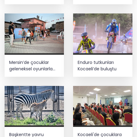
konuşuldu
Mersin’de çocuklar
Enduro tutkunları
geleneksel oyunlarla
Kocaeli’de buluştu
buluştu
Başkentte yavru
Kocaeli'de çocuklara