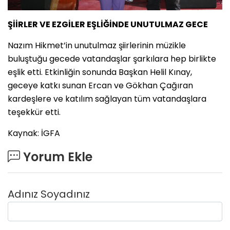
ŞİİRLER VE EZGİLER EŞLİĞİNDE UNUTULMAZ GECE
Nazım Hikmet’in unutulmaz şiirlerinin müzikle
buluştuğu gecede vatandaşlar şarkılara hep birlikte
eşlik etti. Etkinliğin sonunda Başkan Helil Kınay,
geceye katkı sunan Ercan ve Gökhan Çağıran
kardeşlere ve katılım sağlayan tüm vatandaşlara
teşekkür etti.
Kaynak: İGFA
Yorum Ekle
Adınız Soyadınız