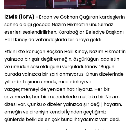
İZMİR (İGFA) -
Ercan ve Gökhan Çağıran kardeşlerin
sahne aldığı gecede Nazım Hikmet’in unutulmaz
eserleri seslendirilirken, Karabağlar Belediye Başkanı
Helil Kınay da vatandaşlarla bir araya geldi.
Etkinlikte konuşan Başkan Helil Kınay, Nazım Hikmet’in
yalnızca bir şair değil; emeğin, özgürlüğün, adaletin
ve umudun sesi olduğunu vurguladı. Kınay “Bugün
burada yalnızca bir şairi anmıyoruz. Onun dizelerinde
yıllardır taşınan umudu, mücadeleyi ve
vazgeçmemeyi de yeniden hatırlıyoruz. Her bir
sözümüzde, her bir mücadelede mutlaka bir Nazım
dizesi var. Çünkü o dizeler yalnızca şiir değil; hayatın,
emeğin ve direnişin kendisi İçinden geçtiğimiz
günlerde belki de en çok buna ihtiyacımız var” dedi.