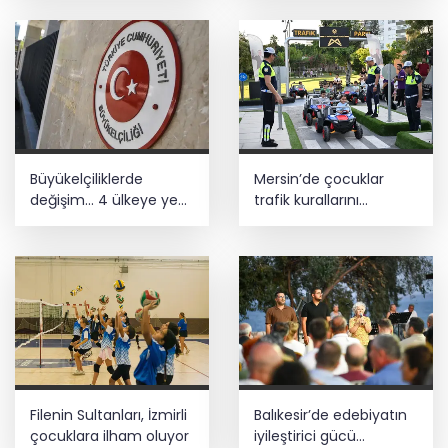
Büyükelçiliklerde
Mersin’de çocuklar
değişim... 4 ülkeye yeni
trafik kurallarını
atama
öğreniyor
Filenin Sultanları, İzmirli
Balıkesir’de edebiyatın
çocuklara ilham oluyor
iyileştirici gücü