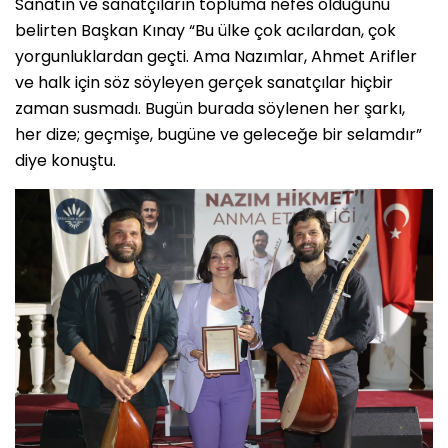
Sanatın ve sanatçıların topluma nefes olduğunu
belirten Başkan Kınay “Bu ülke çok acılardan, çok
yorgunluklardan geçti. Ama Nazımlar, Ahmet Arifler
ve halk için söz söyleyen gerçek sanatçılar hiçbir
zaman susmadı. Bugün burada söylenen her şarkı,
her dize; geçmişe, bugüne ve geleceğe bir selamdır”
diye konuştu.