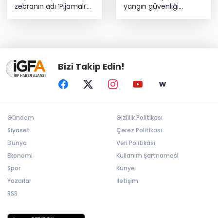
zebranın adı ‘Pijamalı’
yangın güvenliği
oldu
eğitimi
Bizi Takip Edin!
Gündem
Gizlilik Politikası
Siyaset
Çerez Politikası
Dünya
Veri Politikası
Ekonomi
Kullanım Şartnamesi
Spor
Künye
Yazarlar
İletişim
RSS