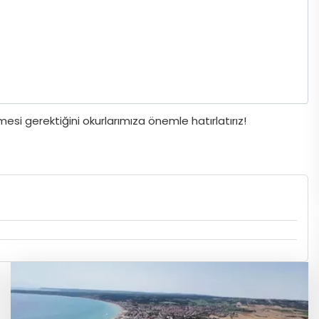
si gerektiğini okurlarımıza önemle hatırlatırız!