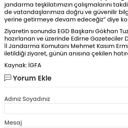
jandarma teşkilatımızın çalışmalarını takdir
de vatandaşlarımıza doğru ve güvenilir bi
yerine getirmeye devam edeceğiz” diye ko
Ziyaretin sonunda EGD Başkanı Gökhan Tuz
hazırlanan ve üzerinde Edirne Gazeteciler D
İl Jandarma Komutanı Mehmet Kasım Ermiş’e ta
iletildiği ziyaret, günün anısına çekilen hatı
Kaynak: İGFA
Yorum Ekle
Adınız Soyadınız
Mesaj