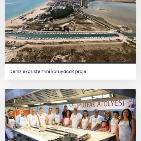
Deniz ekosistemini koruyacak proje