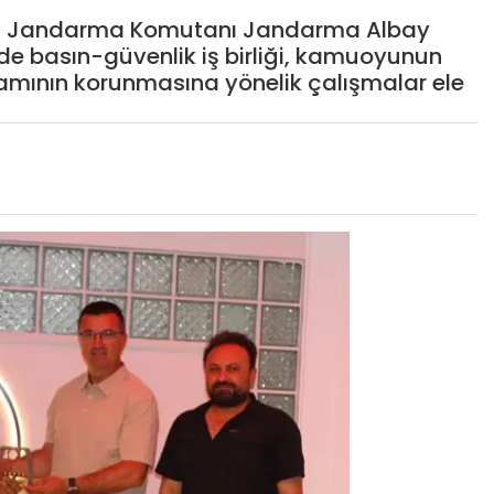
, İl Jandarma Komutanı Jandarma Albay
de basın-güvenlik iş birliği, kamuoyunun
rtamının korunmasına yönelik çalışmalar ele