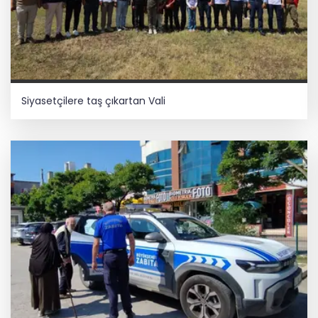
Siyasetçilere taş çıkartan Vali