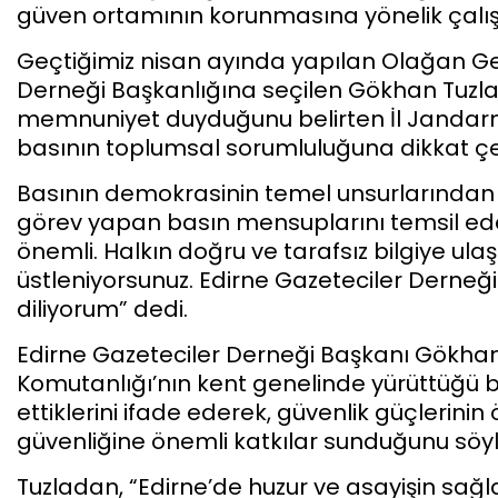
güven ortamının korunmasına yönelik çalış
Geçtiğimiz nisan ayında yapılan Olağan Ge
Derneği Başkanlığına seçilen Gökhan Tuzl
memnuniyet duyduğunu belirten İl Jandar
basının toplumsal sorumluluğuna dikkat çe
Basının demokrasinin temel unsurlarından b
görev yapan basın mensuplarını temsil ed
önemli. Halkın doğru ve tarafsız bilgiye ul
üstleniyorsunuz. Edirne Gazeteciler Derneğ
diliyorum” dedi.
Edirne Gazeteciler Derneği Başkanı Gökhan
Komutanlığı’nın kent genelinde yürüttüğü b
ettiklerini ifade ederek, güvenlik güçlerinin
güvenliğine önemli katkılar sunduğunu söyl
Tuzladan, “Edirne’de huzur ve asayişin sa