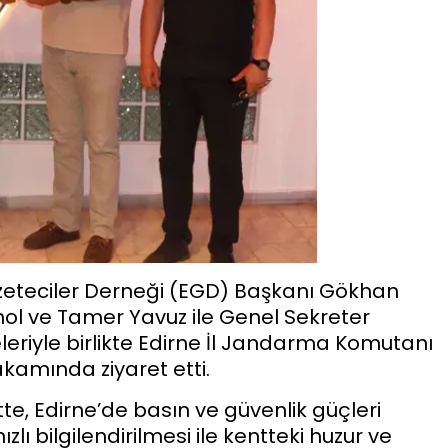
zeteciler Derneği (EGD) Başkanı Gökhan
ol ve Tamer Yavuz ile Genel Sekreter
eriyle birlikte Edirne İl Jandarma Komutanı
amında ziyaret etti.
e, Edirne’de basın ve güvenlik güçleri
lı bilgilendirilmesi ile kentteki huzur ve