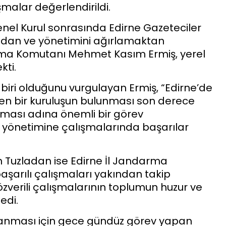
malar değerlendirildi.
nel Kurul sonrasında Edirne Gazeteciler
adan ve yönetimini ağırlamaktan
ma Komutanı Mehmet Kasım Ermiş, yerel
kti.
iri olduğunu vurgulayan Ermiş, “Edirne’de
en bir kuruluşun bulunması son derece
aşması adına önemli bir görev
i yönetimine çalışmalarında başarılar
 Tuzladan ise Edirne İl Jandarma
aşarılı çalışmaları yakından takip
 özverili çalışmalarının toplumun huzur ve
edi.
ğlanması için gece gündüz görev yapan