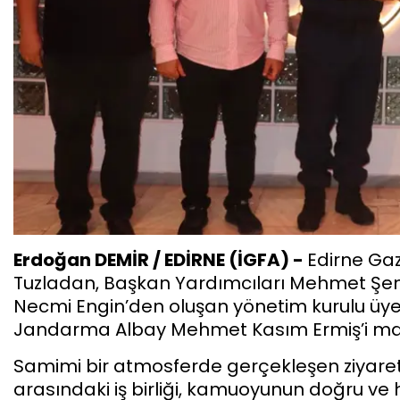
Erdoğan DEMİR / EDİRNE (İGFA) -
Edirne Ga
Tuzladan, Başkan Yardımcıları Mehmet Şen
Necmi Engin’den oluşan yönetim kurulu üyel
Jandarma Albay Mehmet Kasım Ermiş’i mak
Samimi bir atmosferde gerçekleşen ziyarett
arasındaki iş birliği, kamuoyunun doğru ve hız