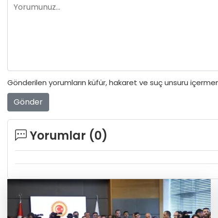
Gönderilen yorumların küfür, hakaret ve suç unsuru içermeme
Gönder
Yorumlar (
0
)