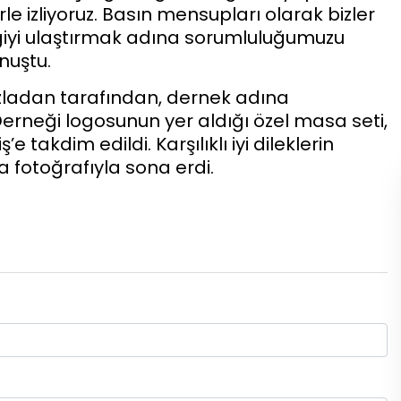
le izliyoruz. Basın mensupları olarak bizler
lgiyi ulaştırmak adına sorumluluğumuzu
nuştu.
ladan tarafından, dernek adına
erneği logosunun yer aldığı özel masa seti,
kdim edildi. Karşılıklı iyi dileklerin
ra fotoğrafıyla sona erdi.