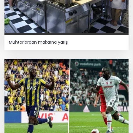
Muhtarlardan makarna yarışı