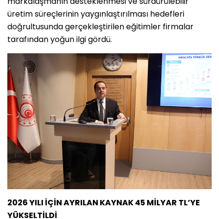
markalaşmanın desteklenmesi ve sürdürülebilir
üretim süreçlerinin yaygınlaştırılması hedefleri
doğrultusunda gerçekleştirilen eğitimler firmalar
tarafından yoğun ilgi gördü.
2026 YILI İÇİN AYRILAN KAYNAK 45 MİLYAR TL’YE
YÜKSELTİLDİ