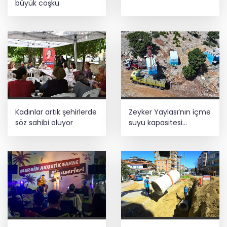
büyük coşku
Kadınlar artık şehirlerde
Zeyker Yaylası’nın içme
söz sahibi oluyor
suyu kapasitesi
güçlendirildi