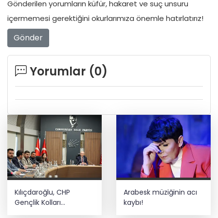
Gönderilen yorumların küfür, hakaret ve suç unsuru
içermemesi gerektiğini okurlarımıza önemle hatırlatırız!
Gönder
Yorumlar (
0
)
Kılıçdaroğlu, CHP
Arabesk müziğinin acı
Gençlik Kolları
kaybı!
yönetimiyle buluştu