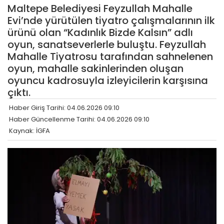
Maltepe Belediyesi Feyzullah Mahalle
Evi’nde yürütülen tiyatro çalışmalarının ilk
ürünü olan “Kadınlık Bizde Kalsın” adlı
oyun, sanatseverlerle buluştu. Feyzullah
Mahalle Tiyatrosu tarafından sahnelenen
oyun, mahalle sakinlerinden oluşan
oyuncu kadrosuyla izleyicilerin karşısına
çıktı.
Haber Giriş Tarihi: 04.06.2026 09:10
Haber Güncellenme Tarihi: 04.06.2026 09:10
Kaynak: İGFA