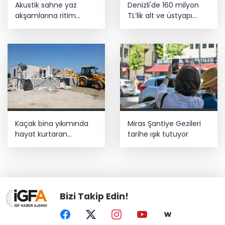
Akustik sahne yaz
Denizli'de 160 milyon
akşamlarına ritim
TL’lik alt ve üstyapı
katıyor
yatırımı
Kaçak bina yıkımında
Miras Şantiye Gezileri
hayat kurtaran
tarihe ışık tutuyor
müdahale
Bizi Takip Edin!