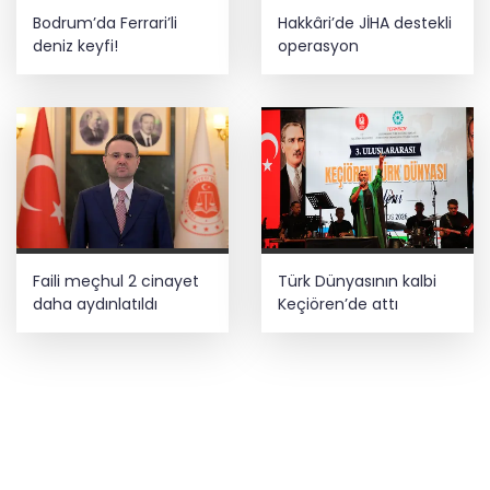
Bodrum’da Ferrari’li
Hakkâri’de JİHA destekli
deniz keyfi!
operasyon
Faili meçhul 2 cinayet
Türk Dünyasının kalbi
daha aydınlatıldı
Keçiören’de attı