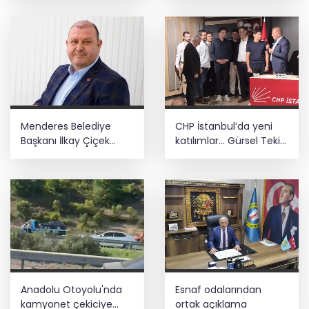
Menderes Belediye
CHP İstanbul’da yeni
Başkanı İlkay Çiçek
katılımlar... Gürsel Tekin:
görevden uzaklaştırıldı
Birlikte başaracağız
Anadolu Otoyolu'nda
Esnaf odalarından
kamyonet çekiciye
ortak açıklama