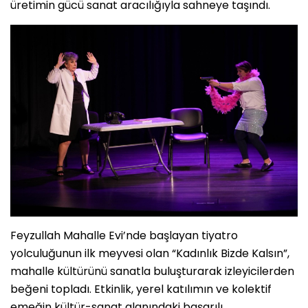
üretimin gücü sanat aracılığıyla sahneye taşındı.
Feyzullah Mahalle Evi’nde başlayan tiyatro
yolculuğunun ilk meyvesi olan “Kadınlık Bizde Kalsın”,
mahalle kültürünü sanatla buluşturarak izleyicilerden
beğeni topladı. Etkinlik, yerel katılımın ve kolektif
emeğin kültür-sanat alanındaki başarılı