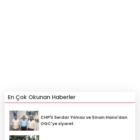
En Çok Okunan Haberler
CHP'li Serdar Yılmaz ve Sinan Hano'dan
OGC’ye ziyaret