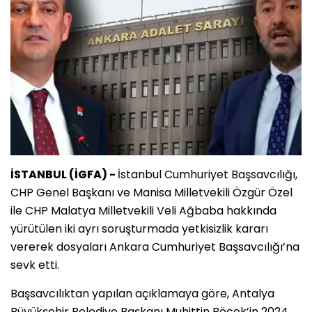
İSTANBUL (İGFA) -
İstanbul Cumhuriyet Başsavcılığı,
CHP Genel Başkanı ve Manisa Milletvekili Özgür Özel
ile CHP Malatya Milletvekili Veli Ağbaba hakkında
yürütülen iki ayrı soruşturmada yetkisizlik kararı
vererek dosyaları Ankara Cumhuriyet Başsavcılığı’na
sevk etti.
Başsavcılıktan yapılan açıklamaya göre, Antalya
Büyükşehir Belediye Başkanı Muhittin Böcek’in 2024