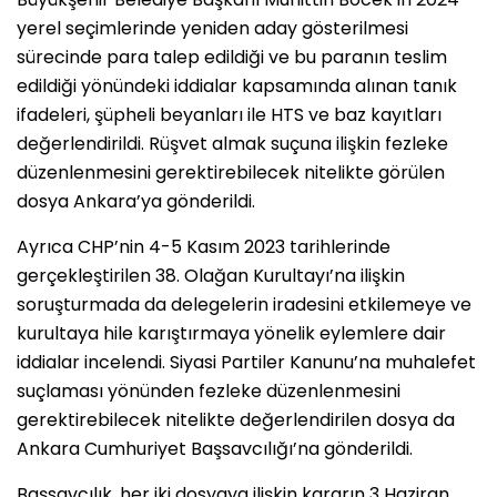
yerel seçimlerinde yeniden aday gösterilmesi
sürecinde para talep edildiği ve bu paranın teslim
edildiği yönündeki iddialar kapsamında alınan tanık
ifadeleri, şüpheli beyanları ile HTS ve baz kayıtları
değerlendirildi. Rüşvet almak suçuna ilişkin fezleke
düzenlenmesini gerektirebilecek nitelikte görülen
dosya Ankara’ya gönderildi.
Ayrıca CHP’nin 4-5 Kasım 2023 tarihlerinde
gerçekleştirilen 38. Olağan Kurultayı’na ilişkin
soruşturmada da delegelerin iradesini etkilemeye ve
kurultaya hile karıştırmaya yönelik eylemlere dair
iddialar incelendi. Siyasi Partiler Kanunu’na muhalefet
suçlaması yönünden fezleke düzenlenmesini
gerektirebilecek nitelikte değerlendirilen dosya da
Ankara Cumhuriyet Başsavcılığı’na gönderildi.
Başsavcılık, her iki dosyaya ilişkin kararın 3 Haziran