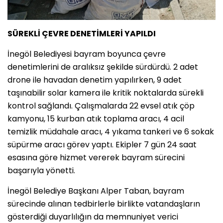
SÜREKLİ ÇEVRE DENETİMLERİ YAPILDI
İnegöl Belediyesi bayram boyunca çevre
denetimlerini de aralıksız şekilde sürdürdü. 2 adet
drone ile havadan denetim yapılırken, 9 adet
taşınabilir solar kamera ile kritik noktalarda sürekli
kontrol sağlandı. Çalışmalarda 22 evsel atık çöp
kamyonu, 15 kurban atık toplama aracı, 4 acil
temizlik müdahale aracı, 4 yıkama tankeri ve 6 sokak
süpürme aracı görev yaptı. Ekipler 7 gün 24 saat
esasına göre hizmet vererek bayram sürecini
başarıyla yönetti.
İnegöl Belediye Başkanı Alper Taban, bayram
sürecinde alınan tedbirlerle birlikte vatandaşların
gösterdiği duyarlılığın da memnuniyet verici