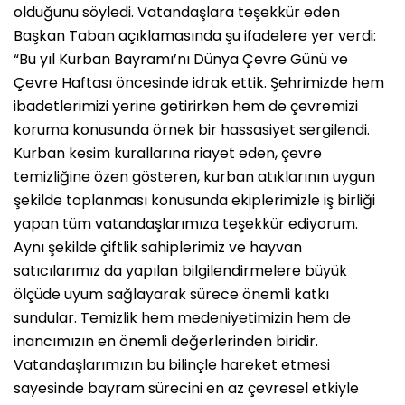
olduğunu söyledi. Vatandaşlara teşekkür eden
Başkan Taban açıklamasında şu ifadelere yer verdi:
“Bu yıl Kurban Bayramı’nı Dünya Çevre Günü ve
Çevre Haftası öncesinde idrak ettik. Şehrimizde hem
ibadetlerimizi yerine getirirken hem de çevremizi
koruma konusunda örnek bir hassasiyet sergilendi.
Kurban kesim kurallarına riayet eden, çevre
temizliğine özen gösteren, kurban atıklarının uygun
şekilde toplanması konusunda ekiplerimizle iş birliği
yapan tüm vatandaşlarımıza teşekkür ediyorum.
Aynı şekilde çiftlik sahiplerimiz ve hayvan
satıcılarımız da yapılan bilgilendirmelere büyük
ölçüde uyum sağlayarak sürece önemli katkı
sundular. Temizlik hem medeniyetimizin hem de
inancımızın en önemli değerlerinden biridir.
Vatandaşlarımızın bu bilinçle hareket etmesi
sayesinde bayram sürecini en az çevresel etkiyle