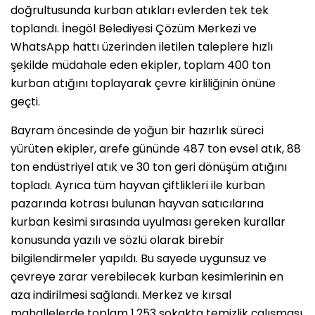
doğrultusunda kurban atıkları evlerden tek tek
toplandı. İnegöl Belediyesi Çözüm Merkezi ve
WhatsApp hattı üzerinden iletilen taleplere hızlı
şekilde müdahale eden ekipler, toplam 400 ton
kurban atığını toplayarak çevre kirliliğinin önüne
geçti.
Bayram öncesinde de yoğun bir hazırlık süreci
yürüten ekipler, arefe gününde 487 ton evsel atık, 88
ton endüstriyel atık ve 30 ton geri dönüşüm atığını
topladı. Ayrıca tüm hayvan çiftlikleri ile kurban
pazarında kotrası bulunan hayvan satıcılarına
kurban kesimi sırasında uyulması gereken kurallar
konusunda yazılı ve sözlü olarak birebir
bilgilendirmeler yapıldı. Bu sayede uygunsuz ve
çevreye zarar verebilecek kurban kesimlerinin en
aza indirilmesi sağlandı. Merkez ve kırsal
mahallelerde toplam 1.253 sokakta temizlik çalışması