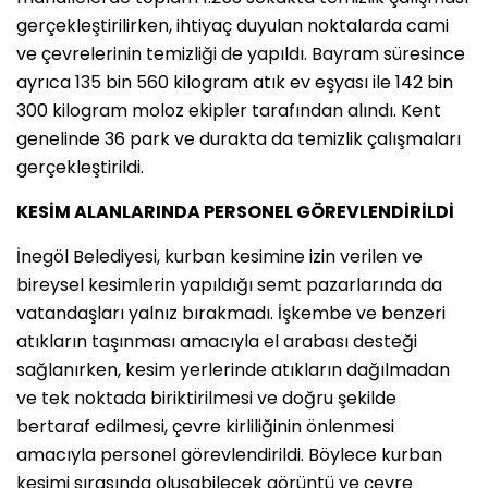
gerçekleştirilirken, ihtiyaç duyulan noktalarda cami
ve çevrelerinin temizliği de yapıldı. Bayram süresince
ayrıca 135 bin 560 kilogram atık ev eşyası ile 142 bin
300 kilogram moloz ekipler tarafından alındı. Kent
genelinde 36 park ve durakta da temizlik çalışmaları
gerçekleştirildi.
KESİM ALANLARINDA PERSONEL GÖREVLENDİRİLDİ
İnegöl Belediyesi, kurban kesimine izin verilen ve
bireysel kesimlerin yapıldığı semt pazarlarında da
vatandaşları yalnız bırakmadı. İşkembe ve benzeri
atıkların taşınması amacıyla el arabası desteği
sağlanırken, kesim yerlerinde atıkların dağılmadan
ve tek noktada biriktirilmesi ve doğru şekilde
bertaraf edilmesi, çevre kirliliğinin önlenmesi
amacıyla personel görevlendirildi. Böylece kurban
kesimi sırasında oluşabilecek görüntü ve çevre