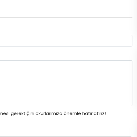
si gerektiğini okurlarımıza önemle hatırlatırız!