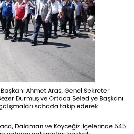
 Başkanı Ahmet Aras, Genel Sekreter
Sezer Durmuş ve Ortaca Belediye Başkanı
en çalışmaları sahada takip ederek
taca, Dalaman ve Köyceğiz ilçelerinde 545
pı yatırımı çalışmaları başladı.