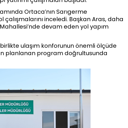
samında Ortaca’nın Sarıgerme
 çalışmalarını inceledi. Başkan Aras, daha
 Mahallesi’nde devam eden yol yapım
irlikte ulaşım konforunun önemli ölçüde
arın planlanan program doğrultusunda