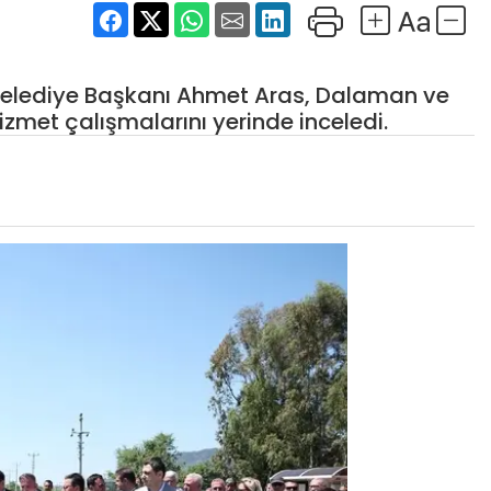
r Belediye Başkanı Ahmet Aras, Dalaman ve
zmet çalışmalarını yerinde inceledi.