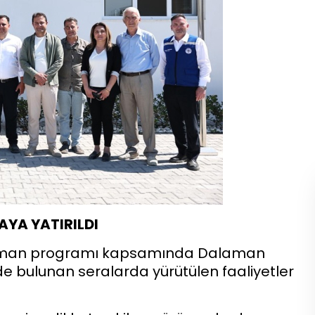
AYA YATIRILDI
alaman programı kapsamında Dalaman
e bulunan seralarda yürütülen faaliyetler