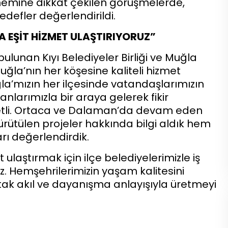
nemine dikkat çekilen görüşmelerde,
hedefler değerlendirildi.
 EŞİT HİZMET ULAŞTIRIYORUZ”
lunan Kıyı Belediyeler Birliği ve Muğla
ğla’nın her köşesine kaliteli hizmet
uğla’mızın her ilçesinde vatandaşlarımızın
nlarımızla bir araya gelerek fikir
metli. Ortaca ve Dalaman’da devam eden
rütülen projeler hakkında bilgi aldık hem
ı değerlendirdik.
 ulaştırmak için ilçe belediyelerimizle iş
. Hemşehrilerimizin yaşam kalitesini
rtak akıl ve dayanışma anlayışıyla üretmeyi