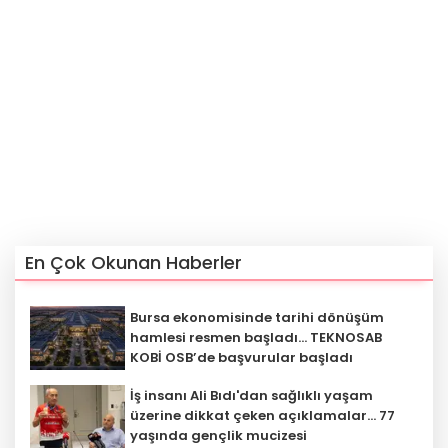
En Çok Okunan Haberler
Bursa ekonomisinde tarihi dönüşüm
hamlesi resmen başladı... TEKNOSAB
KOBİ OSB’de başvurular başladı
İş insanı Ali Bıdı'dan sağlıklı yaşam
üzerine dikkat çeken açıklamalar... 77
yaşında gençlik mucizesi