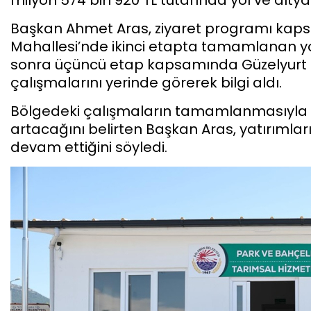
Başkan Ahmet Aras, ziyaret programı kap
Mahallesi’nde ikinci etapta tamamlanan yol
sonra üçüncü etap kapsamında Güzelyurt
çalışmalarını yerinde görerek bilgi aldı.
Bölgedeki çalışmaların tamamlanmasıyla b
artacağını belirten Başkan Aras, yatırıml
devam ettiğini söyledi.