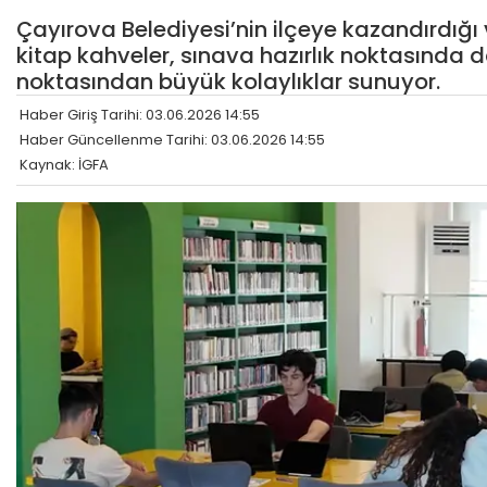
Çayırova Belediyesi’nin ilçeye kazandırdığı 
kitap kahveler, sınava hazırlık noktasında
noktasından büyük kolaylıklar sunuyor.
Haber Giriş Tarihi: 03.06.2026 14:55
Haber Güncellenme Tarihi: 03.06.2026 14:55
Kaynak: İGFA