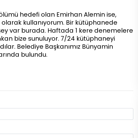
lümü hedefi olan Emirhan Alemin ise,
if olarak kullanıyorum. Bir kütüphanede
şey var burada. Haftada 1 kere denemelere
imkan bize sunuluyor. 7/24 kütüphaneyi
madılar. Belediye Başkanımız Bünyamin
arında bulundu.