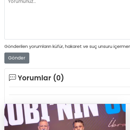
Gönderilen yorumların küfür, hakaret ve suç unsuru içermeme
Gönder
Yorumlar (
0
)