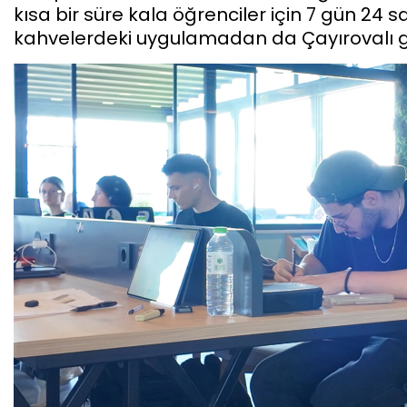
kısa bir süre kala öğrenciler için 7 gün 24 
kahvelerdeki uygulamadan da Çayırovalı