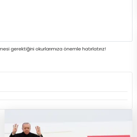
si gerektiğini okurlarımıza önemle hatırlatırız!