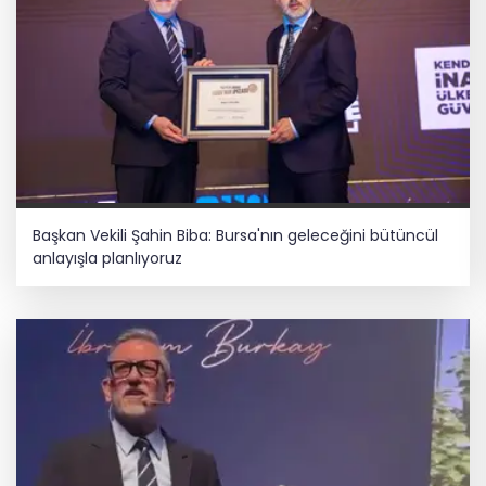
Başkan Vekili Şahin Biba: Bursa'nın geleceğini bütüncül
anlayışla planlıyoruz