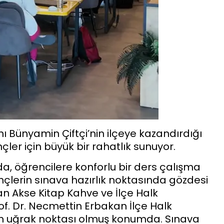
 Bünyamin Çiftçi’nin ilçeye kazandırdığı
ler için büyük bir rahatlık sunuyor.
a, öğrencilere konforlu bir ders çalışma
nçlerin sınava hazırlık noktasında gözdesi
 Akse Kitap Kahve ve İlçe Halk
f. Dr. Necmettin Erbakan İlçe Halk
in uğrak noktası olmuş konumda. Sınava