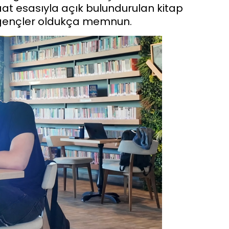
saat esasıyla açık bulundurulan kitap
 gençler oldukça memnun.