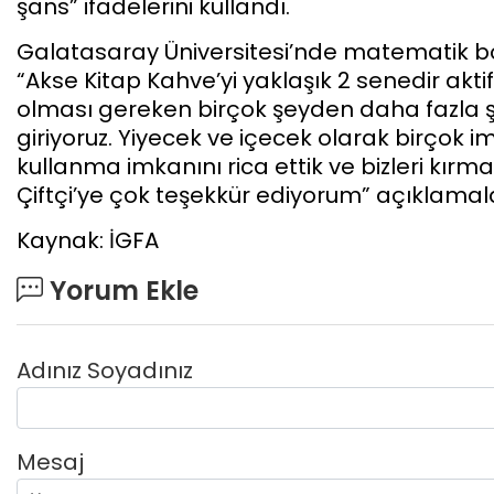
şans” ifadelerini kullandı.
Galatasaray Üniversitesi’nde matematik bö
“Akse Kitap Kahve’yi yaklaşık 2 senedir akt
olması gereken birçok şeyden daha fazla 
giriyoruz. Yiyecek ve içecek olarak birçok 
kullanma imkanını rica ettik ve bizleri kır
Çiftçi’ye çok teşekkür ediyorum” açıklamal
Kaynak: İGFA
Yorum Ekle
Adınız Soyadınız
Mesaj