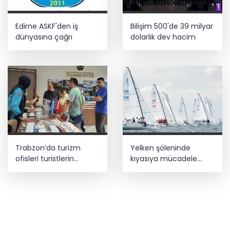
Edirne ASKF'den iş
Bilişim 500'de 39 milyar
dünyasına çağrı
dolarlık dev hacim
Trabzon’da turizm
Yelken şöleninde
ofisleri turistlerin
kıyasıya mücadele
rehberi oluyor
başlıyor