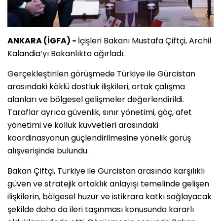
ANKARA (İGFA) -
İçişleri Bakanı Mustafa Çiftçi, Archil
Kalandia’yı Bakanlıkta ağırladı.
Gerçekleştirilen görüşmede Türkiye ile Gürcistan
arasındaki köklü dostluk ilişkileri, ortak çalışma
alanları ve bölgesel gelişmeler değerlendirildi.
Taraflar ayrıca güvenlik, sınır yönetimi, göç, afet
yönetimi ve kolluk kuvvetleri arasındaki
koordinasyonun güçlendirilmesine yönelik görüş
alışverişinde bulundu.
Bakan Çiftçi, Türkiye ile Gürcistan arasında karşılıklı
güven ve stratejik ortaklık anlayışı temelinde gelişen
ilişkilerin, bölgesel huzur ve istikrara katkı sağlayacak
şekilde daha da ileri taşınması konusunda kararlı