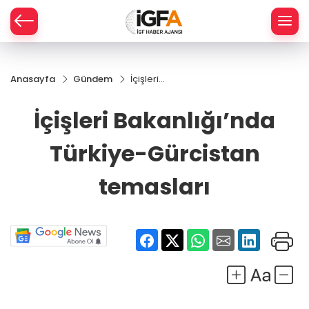
Anasayfa
Gündem
İçişleri
ÇE
Bakanlığı’nda
Türkiye-
İçişleri Bakanlığı’nda
Gürcistan
RAY
temasları
Türkiye-Gürcistan
SPOR
temasları
R