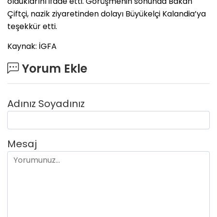
olduklarını ifade etti. Görüşmenin sonunda Bakan
Çiftçi, nazik ziyaretinden dolayı Büyükelçi Kalandia’ya
teşekkür etti.
Kaynak: İGFA
Yorum Ekle
Adınız Soyadınız
Mesaj