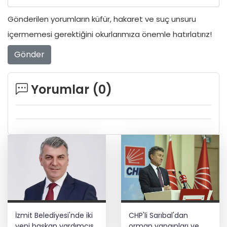
Gönderilen yorumların küfür, hakaret ve suç unsuru
içermemesi gerektiğini okurlarımıza önemle hatırlatırız!
Gönder
Yorumlar (
0
)
İzmit Belediyesi'nde iki
CHP'li Sarıbal'dan
yeni başkan yardımcısı
orman yangınları ve