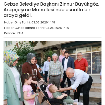
Gebze Belediye Başkanı Zinnur Büyükgöz,
Arapçeşme Mahallesi’nde esnafla bir
araya geldi.
Haber Giriş Tarihi: 03.06.2026 14:19
Haber Güncellenme Tarihi: 03.06.2026 14:19
Kaynak: İGFA