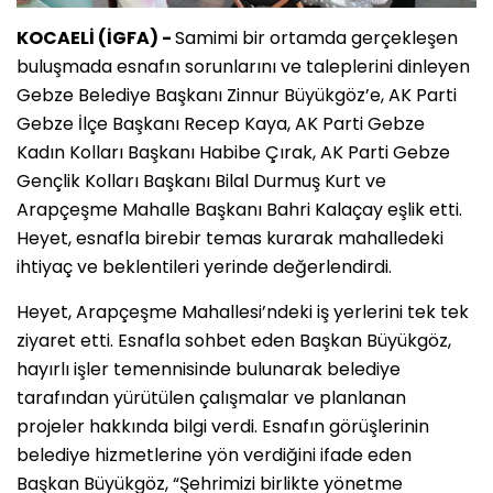
KOCAELİ (İGFA) -
Samimi bir ortamda gerçekleşen
buluşmada esnafın sorunlarını ve taleplerini dinleyen
Gebze Belediye Başkanı Zinnur Büyükgöz’e, AK Parti
Gebze İlçe Başkanı Recep Kaya, AK Parti Gebze
Kadın Kolları Başkanı Habibe Çırak, AK Parti Gebze
Gençlik Kolları Başkanı Bilal Durmuş Kurt ve
Arapçeşme Mahalle Başkanı Bahri Kalaçay eşlik etti.
Heyet, esnafla birebir temas kurarak mahalledeki
ihtiyaç ve beklentileri yerinde değerlendirdi.
Heyet, Arapçeşme Mahallesi’ndeki iş yerlerini tek tek
ziyaret etti. Esnafla sohbet eden Başkan Büyükgöz,
hayırlı işler temennisinde bulunarak belediye
tarafından yürütülen çalışmalar ve planlanan
projeler hakkında bilgi verdi. Esnafın görüşlerinin
belediye hizmetlerine yön verdiğini ifade eden
Başkan Büyükgöz, “Şehrimizi birlikte yönetme