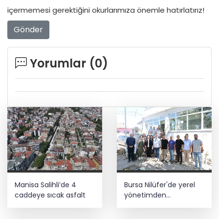
içermemesi gerektiğini okurlarımıza önemle hatırlatırız!
Gönder
Yorumlar (
0
)
Manisa Salihli’de 4
Bursa Nilüfer'de yerel
caddeye sıcak asfalt
yönetimden
mahallelerde yerinde
inceleme