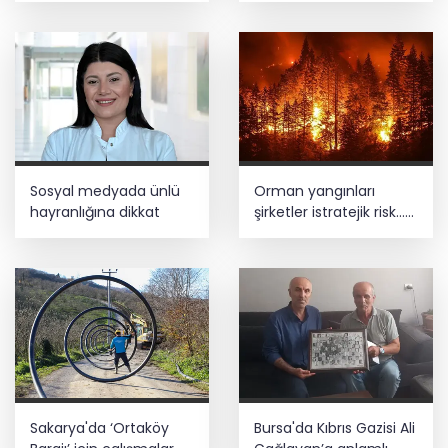
vizyonda
Sosyal medyada ünlü
Orman yangınları
hayranlığına dikkat
şirketler istratejik risk...
Sigorta açığı büyüyor
Sakarya'da ‘Ortaköy
Bursa'da Kıbrıs Gazisi Ali