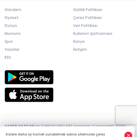
Gündem
Gizlilik Politikası
Siyaset
Çerez Politikası
Dünya
Veri Politikası
Ekonomi
Kullanım Şartnamesi
Spor
Künye
Yazarlar
İletişim
RSS
HABER YAZILIMI
bir TURKTICARET.NET projesidir. Copyright© 2006-
2026 Tüm hakları saklıdır.
Sizlere daha iyi hizmet sunabilmek adına sitemizde çerez