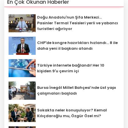
En Çok Okunan Haberler
Doğu Anadolu'nun Şifa Merkezi...
Pasinler Termal Tesisleri yerli ve yabancı
turistleri ağırlıyor
CHP'de kongre hazırlıkları hızlandı... 8 ile
daha yeni il başkanı atandı
Türkiye internete bağlandı! Her 10
kişiden 9'u çevrim içi
Bursa İnegöl Millet Bahçesi’nde üst yapı
çalışmaları başladı
Sokakta neler konuşuluyor? Kemal
Kılıçdaroğlu mu, Özgür Özel mi?