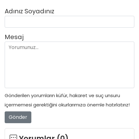
Adınız Soyadınız
Mesaj
Gönderilen yorumların küfür, hakaret ve suç unsuru
içermemesi gerektiğini okurlarımıza önemle hatırlatırız!
Gönder
Yorumlar (
0
)