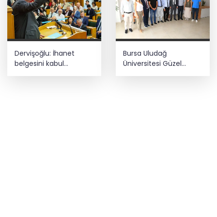
Dervişoğlu: İhanet
Bursa Uludağ
belgesini kabul
Üniversitesi Güzel
etmeyeceğiz
Sanatlar Fakültesi
Mudanya'dan ayrıldı!