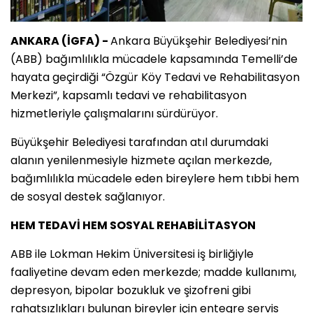
ANKARA (İGFA) -
Ankara Büyükşehir Belediyesi’nin
(ABB) bağımlılıkla mücadele kapsamında Temelli’de
hayata geçirdiği “Özgür Köy Tedavi ve Rehabilitasyon
Merkezi”, kapsamlı tedavi ve rehabilitasyon
hizmetleriyle çalışmalarını sürdürüyor.
Büyükşehir Belediyesi tarafından atıl durumdaki
alanın yenilenmesiyle hizmete açılan merkezde,
bağımlılıkla mücadele eden bireylere hem tıbbi hem
de sosyal destek sağlanıyor.
HEM TEDAVİ HEM SOSYAL REHABİLİTASYON
ABB ile Lokman Hekim Üniversitesi iş birliğiyle
faaliyetine devam eden merkezde; madde kullanımı,
depresyon, bipolar bozukluk ve şizofreni gibi
rahatsızlıkları bulunan bireyler için entegre servis