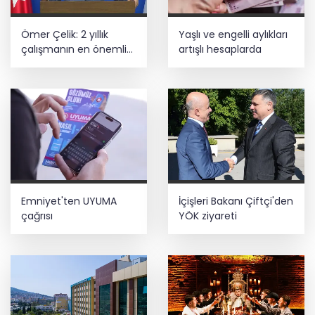
Ömer Çelik: 2 yıllık
Yaşlı ve engelli aylıkları
çalışmanın en önemli
artışlı hesaplarda
aşamasındayız
Emniyet'ten UYUMA
İçişleri Bakanı Çiftçi'den
çağrısı
YÖK ziyareti