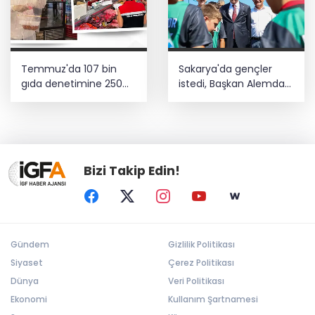
Temmuz'da 107 bin
Sakarya'da gençler
gıda denetimine 250
istedi, Başkan Alemdar
milyon TL ceza kesildi
talimat verdi
Bizi Takip Edin!
Gündem
Gizlilik Politikası
Siyaset
Çerez Politikası
Dünya
Veri Politikası
Ekonomi
Kullanım Şartnamesi