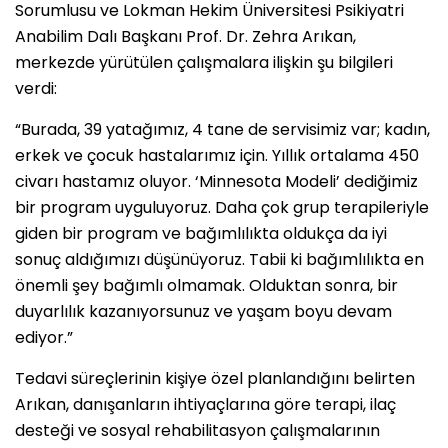
Sorumlusu ve Lokman Hekim Üniversitesi Psikiyatri
Anabilim Dalı Başkanı Prof. Dr. Zehra Arıkan,
merkezde yürütülen çalışmalara ilişkin şu bilgileri
verdi:
“Burada, 39 yatağımız, 4 tane de servisimiz var; kadın,
erkek ve çocuk hastalarımız için. Yıllık ortalama 450
civarı hastamız oluyor. ‘Minnesota Modeli’ dediğimiz
bir program uyguluyoruz. Daha çok grup terapileriyle
giden bir program ve bağımlılıkta oldukça da iyi
sonuç aldığımızı düşünüyoruz. Tabii ki bağımlılıkta en
önemli şey bağımlı olmamak. Olduktan sonra, bir
duyarlılık kazanıyorsunuz ve yaşam boyu devam
ediyor.”
Tedavi süreçlerinin kişiye özel planlandığını belirten
Arıkan, danışanların ihtiyaçlarına göre terapi, ilaç
desteği ve sosyal rehabilitasyon çalışmalarının