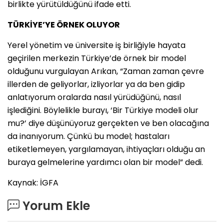
birlikte yürütüldüğünü ifade etti.
TÜRKİYE’YE ÖRNEK OLUYOR
Yerel yönetim ve üniversite iş birliğiyle hayata
geçirilen merkezin Türkiye’de örnek bir model
olduğunu vurgulayan Arıkan, “Zaman zaman çevre
illerden de geliyorlar, izliyorlar ya da ben gidip
anlatıyorum oralarda nasıl yürüdüğünü, nasıl
işlediğini. Böylelikle burayı, ‘Bir Türkiye modeli olur
mu?’ diye düşünüyoruz gerçekten ve ben olacağına
da inanıyorum. Çünkü bu model; hastaları
etiketlemeyen, yargılamayan, ihtiyaçları olduğu an
buraya gelmelerine yardımcı olan bir model” dedi.
Kaynak: İGFA
Yorum Ekle