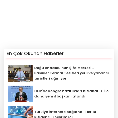
En Çok Okunan Haberler
Doğu Anadolu'nun Şifa Merkezi...
Pasinler Termal Tesisleri yerli ve yabancı
turistleri ağırlıyor
CHP'de kongre hazırlıkları hızlandı... 8 ile
daha yeni il başkanı atandı
Türkiye internete bağlandı! Her 10
kişiden 9'u çevrim içi