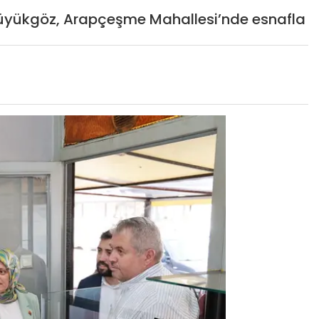
Büyükgöz, Arapçeşme Mahallesi’nde esnafla