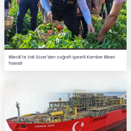
Bilecik'te Vali Sözer'den coğrafi işaretli Kamber Biberi
hasadı