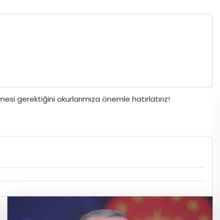
si gerektiğini okurlarımıza önemle hatırlatırız!