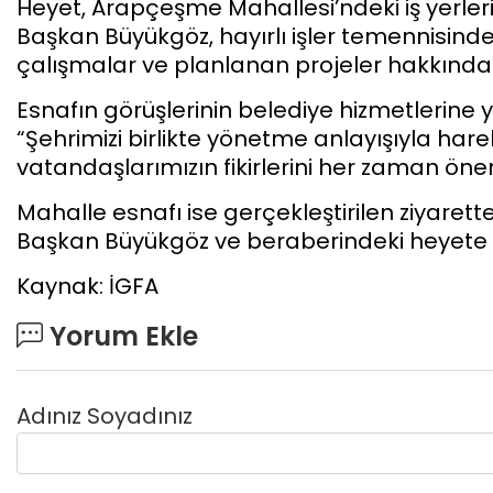
Heyet, Arapçeşme Mahallesi’ndeki iş yerlerin
Başkan Büyükgöz, hayırlı işler temennisind
çalışmalar ve planlanan projeler hakkında b
Esnafın görüşlerinin belediye hizmetlerine
“Şehrimizi birlikte yönetme anlayışıyla hare
vatandaşlarımızın fikirlerini her zaman öne
Mahalle esnafı ise gerçekleştirilen ziyaret
Başkan Büyükgöz ve beraberindeki heyete t
Kaynak: İGFA
Yorum Ekle
Adınız Soyadınız