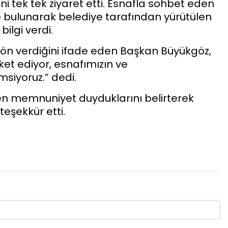
i tek tek ziyaret etti. Esnafla sohbet eden
e bulunarak belediye tarafından yürütülen
ilgi verdi.
 yön verdiğini ifade eden Başkan Büyükgöz,
ket ediyor, esnafımızın ve
msiyoruz.” dedi.
ten memnuniyet duyduklarını belirterek
eşekkür etti.