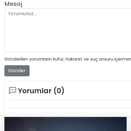
Mesaj
Gönderilen yorumların küfür, hakaret ve suç unsuru içermeme
Gönder
Yorumlar (
0
)