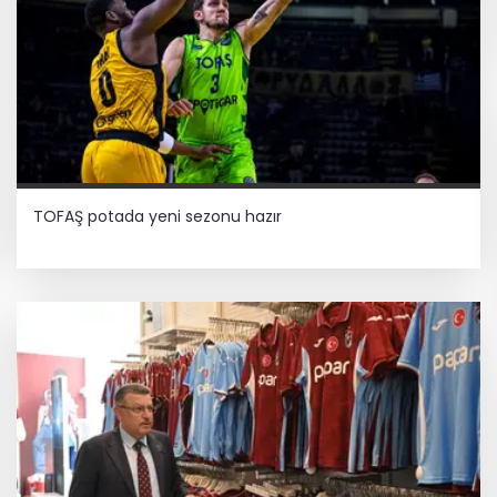
TOFAŞ potada yeni sezonu hazır