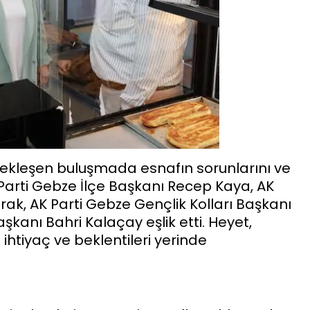
ekleşen buluşmada esnafın sorunlarını ve
 Parti Gebze İlçe Başkanı Recep Kaya, AK
rak, AK Parti Gebze Gençlik Kolları Başkanı
kanı Bahri Kalaçay eşlik etti. Heyet,
htiyaç ve beklentileri yerinde