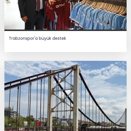
Trabzonspor'a büyük destek