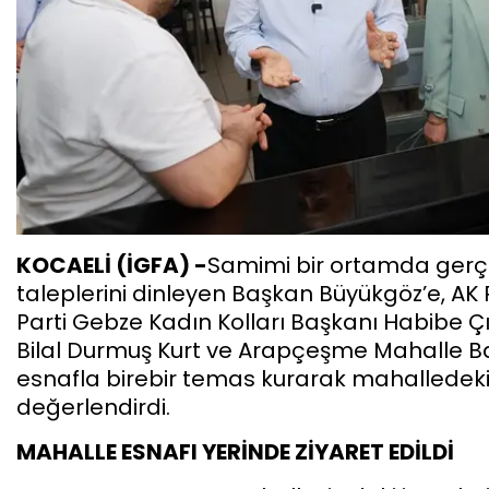
KOCAELİ (İGFA) -
Samimi bir ortamda gerç
taleplerini dinleyen Başkan Büyükgöz’e, AK
Parti Gebze Kadın Kolları Başkanı Habibe Çı
Bilal Durmuş Kurt ve Arapçeşme Mahalle Baş
esnafla birebir temas kurarak mahalledeki i
değerlendirdi.
MAHALLE ESNAFI YERİNDE ZİYARET EDİLDİ