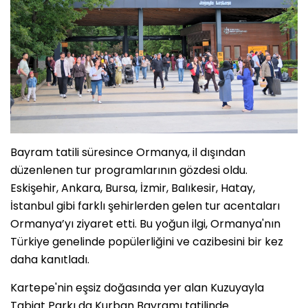
Bayram tatili süresince Ormanya, il dışından
düzenlenen tur programlarının gözdesi oldu.
Eskişehir, Ankara, Bursa, İzmir, Balıkesir, Hatay,
İstanbul gibi farklı şehirlerden gelen tur acentaları
Ormanya’yı ziyaret etti. Bu yoğun ilgi, Ormanya'nın
Türkiye genelinde popülerliğini ve cazibesini bir kez
daha kanıtladı.
Kartepe'nin eşsiz doğasında yer alan Kuzuyayla
Tabiat Parkı da Kurban Bayramı tatilinde