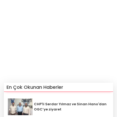
En Çok Okunan Haberler
CHP'li Serdar Yılmaz ve Sinan Hano'dan
OGC’ye ziyaret