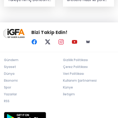
Direktörü Mustafa
mobil araç
Güneş oldu
Bizi Takip Edin!
Gündem
Gizlilik Politikası
Siyaset
Çerez Politikası
Dünya
Veri Politikası
Ekonomi
Kullanım Şartnamesi
Spor
Künye
Yazarlar
İletişim
RSS