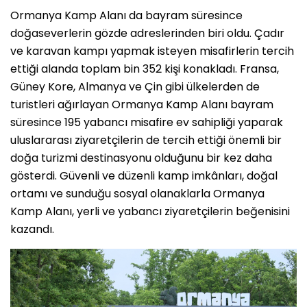
Ormanya Kamp Alanı da bayram süresince
doğaseverlerin gözde adreslerinden biri oldu. Çadır
ve karavan kampı yapmak isteyen misafirlerin tercih
ettiği alanda toplam bin 352 kişi konakladı. Fransa,
Güney Kore, Almanya ve Çin gibi ülkelerden de
turistleri ağırlayan Ormanya Kamp Alanı bayram
süresince 195 yabancı misafire ev sahipliği yaparak
uluslararası ziyaretçilerin de tercih ettiği önemli bir
doğa turizmi destinasyonu olduğunu bir kez daha
gösterdi. Güvenli ve düzenli kamp imkânları, doğal
ortamı ve sunduğu sosyal olanaklarla Ormanya
Kamp Alanı, yerli ve yabancı ziyaretçilerin beğenisini
kazandı.