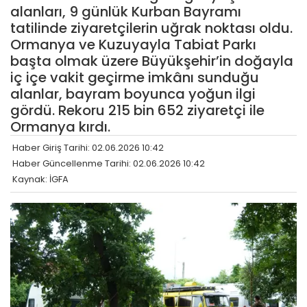
alanları, 9 günlük Kurban Bayramı
tatilinde ziyaretçilerin uğrak noktası oldu.
Ormanya ve Kuzuyayla Tabiat Parkı
başta olmak üzere Büyükşehir’in doğayla
iç içe vakit geçirme imkânı sunduğu
alanlar, bayram boyunca yoğun ilgi
gördü. Rekoru 215 bin 652 ziyaretçi ile
Ormanya kırdı.
Haber Giriş Tarihi: 02.06.2026 10:42
Haber Güncellenme Tarihi: 02.06.2026 10:42
Kaynak: İGFA