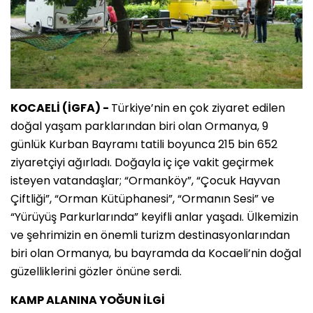
KOCAELİ (İGFA) -
Türkiye’nin en çok ziyaret edilen
doğal yaşam parklarından biri olan Ormanya, 9
günlük Kurban Bayramı tatili boyunca 215 bin 652
ziyaretçiyi ağırladı. Doğayla iç içe vakit geçirmek
isteyen vatandaşlar; “Ormanköy”, “Çocuk Hayvan
Çiftliği”, “Orman Kütüphanesi”, “Ormanın Sesi” ve
“Yürüyüş Parkurlarında” keyifli anlar yaşadı. Ülkemizin
ve şehrimizin en önemli turizm destinasyonlarından
biri olan Ormanya, bu bayramda da Kocaeli’nin doğal
güzelliklerini gözler önüne serdi.
KAMP ALANINA YOĞUN İLGİ