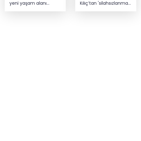
yeni yaşam alanı
Kılıç’tan 'silahsızlanma'
kazandırıldı
vurgusu