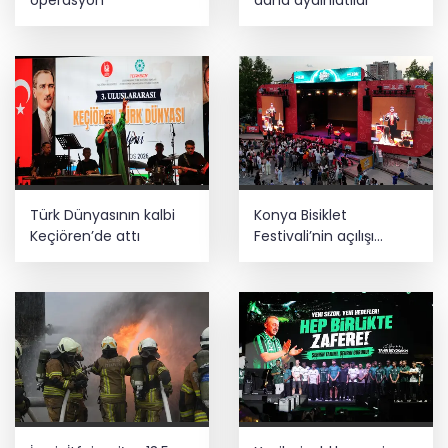
operasyon
daha aydınlatıldı
Türk Dünyasının kalbi
Konya Bisiklet
Keçiören’de attı
Festivali’nin açılışı
coşkuyla gerçekleşti