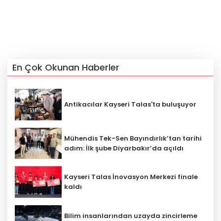
En Çok Okunan Haberler
Antikacılar Kayseri Talas'ta buluşuyor
Mühendis Tek-Sen Bayındırlık’tan tarihi
adım: İlk şube Diyarbakır’da açıldı
Kayseri Talas İnovasyon Merkezi finale
kaldı
Bilim insanlarından uzayda zincirleme