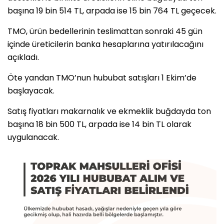
başına 19 bin 514 TL, arpada ise 15 bin 764 TL geçecek.
TMO, ürün bedellerinin teslimattan sonraki 45 gün
içinde üreticilerin banka hesaplarına yatırılacağını
açıkladı.
Öte yandan TMO’nun hububat satışları 1 Ekim’de
başlayacak.
Satış fiyatları makarnalık ve ekmeklik buğdayda ton
başına 18 bin 500 TL, arpada ise 14 bin TL olarak
uygulanacak.