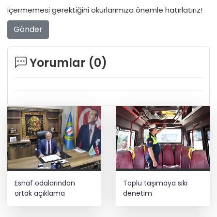
içermemesi gerektiğini okurlarımıza önemle hatırlatırız!
Gönder
Yorumlar (
0
)
Esnaf odalarından
Toplu taşımaya sıkı
ortak açıklama
denetim