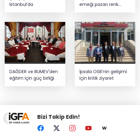
İstanbul’da
emeği pazarı renk
katıyor
DAĞDER ve BUMEV'den
İpsala OSB'nin gelişimi
eğitim için güç birliği
için kritik ziyaret
Bizi Takip Edin!