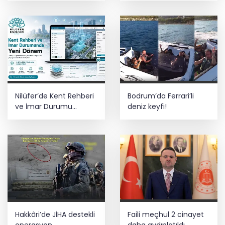
Nilüfer’de Kent Rehberi
Bodrum’da Ferrari’li
ve İmar Durumu
deniz keyfi!
Sorgulama yenilendi
Hakkâri’de JİHA destekli
Faili meçhul 2 cinayet