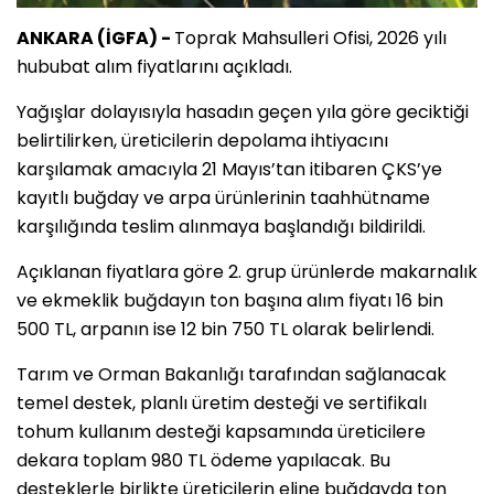
ANKARA (İGFA) -
Toprak Mahsulleri Ofisi, 2026 yılı
hububat alım fiyatlarını açıkladı.
Yağışlar dolayısıyla hasadın geçen yıla göre geciktiği
belirtilirken, üreticilerin depolama ihtiyacını
karşılamak amacıyla 21 Mayıs’tan itibaren ÇKS’ye
kayıtlı buğday ve arpa ürünlerinin taahhütname
karşılığında teslim alınmaya başlandığı bildirildi.
Açıklanan fiyatlara göre 2. grup ürünlerde makarnalık
ve ekmeklik buğdayın ton başına alım fiyatı 16 bin
500 TL, arpanın ise 12 bin 750 TL olarak belirlendi.
Tarım ve Orman Bakanlığı tarafından sağlanacak
temel destek, planlı üretim desteği ve sertifikalı
tohum kullanım desteği kapsamında üreticilere
dekara toplam 980 TL ödeme yapılacak. Bu
desteklerle birlikte üreticilerin eline buğdayda ton