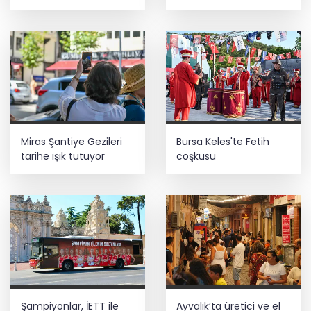
yatırımı
müdahale
Miras Şantiye Gezileri
Bursa Keles'te Fetih
tarihe ışık tutuyor
coşkusu
Şampiyonlar, İETT ile
Ayvalık’ta üretici ve el