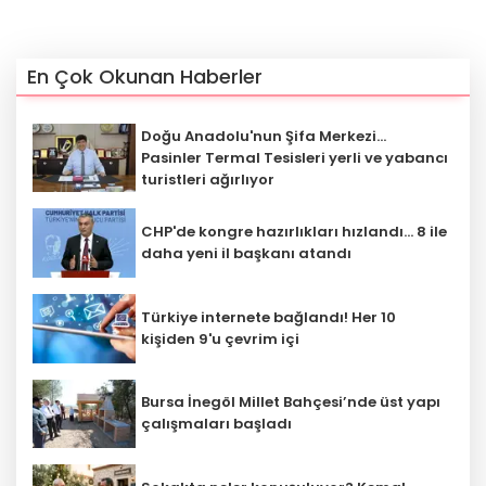
En Çok Okunan Haberler
Doğu Anadolu'nun Şifa Merkezi...
Pasinler Termal Tesisleri yerli ve yabancı
turistleri ağırlıyor
CHP'de kongre hazırlıkları hızlandı... 8 ile
daha yeni il başkanı atandı
Türkiye internete bağlandı! Her 10
kişiden 9'u çevrim içi
Bursa İnegöl Millet Bahçesi’nde üst yapı
çalışmaları başladı