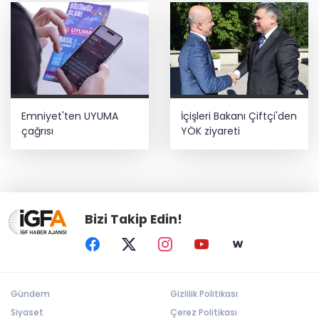
Emniyet'ten UYUMA
İçişleri Bakanı Çiftçi'den
çağrısı
YÖK ziyareti
Bizi Takip Edin!
Gündem
Gizlilik Politikası
Siyaset
Çerez Politikası