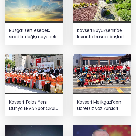
Rüzgar sert esecek,
Kayseri Büyükşehir'de
sıcaklık değişmeyecek
lavanta hasadı başladı
Kayseri Talas Yeni
Kayseri Melikgazi'den
Dünya ERVA Spor Okulu
ücretsiz yaz kursları
açıldı