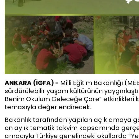
ANKARA (İGFA) -
Milli Eğitim Bakanlığı (MEB
sürdürülebilir yaşam kültürünün yaygınlaşt
Benim Okulum Geleceğe Çare” etkinlikleri 
temasıyla değerlendirecek.
Bakanlık tarafından yapılan açıklamaya gö
on aylık tematik takvim kapsamında gerçekl
amacıyla Türkiye genelindeki okullarda “Yeşi