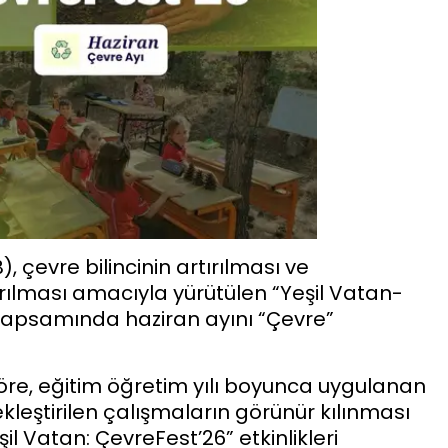
), çevre bilincinin artırılması ve
ırılması amacıyla yürütülen “Yeşil Vatan-
kapsamında haziran ayını “Çevre”
re, eğitim öğretim yılı boyunca uygulanan
eştirilen çalışmaların görünür kılınması
l Vatan: ÇevreFest’26” etkinlikleri