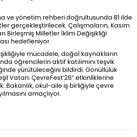
a ve yönetim rehberi doğrultusunda 81 ilde
etler gerçekleştirilecek. Çalışmaların, Kasım
irleşmiş Milletler İklim Değişikliği
ası hedefleniyor.
eğişikliğiyle mücadele, doğal kaynakların
da öğrencilerin aktif katılımını teşvik
inde yürütüleceğini bildirdi. Gönüllülük
şil Vatan: ÇevreFest’26” etkinliklerine
. Bakanlık, okul-aile iş birliğiyle çevre
yılmasını amaçlıyor.