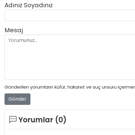
Adınız Soyadınız
Mesaj
Gönderilen yorumların küfür, hakaret ve suç unsuru içermeme
Gönder
Yorumlar (
0
)