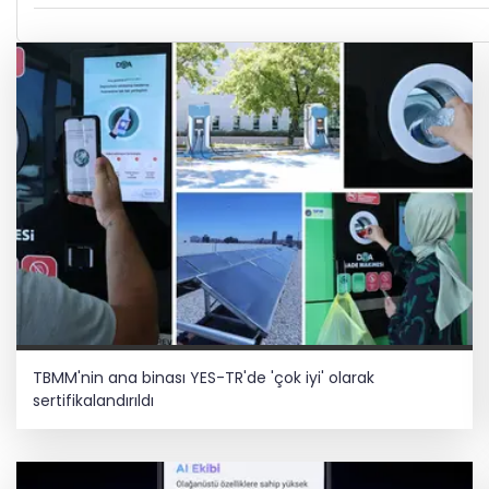
TBMM'nin ana binası YES-TR'de 'çok iyi' olarak
sertifikalandırıldı