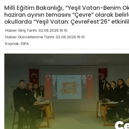
Milli Eğitim Bakanlığı, “Yeşil Vatan-Benim
haziran ayının temasını “Çevre” olarak beli
okullarda “Yeşil Vatan: ÇevreFest’26” etkinl
Haber Giriş Tarihi: 02.06.2026 16:10
Haber Güncellenme Tarihi: 02.06.2026 16:10
Kaynak: İGFA