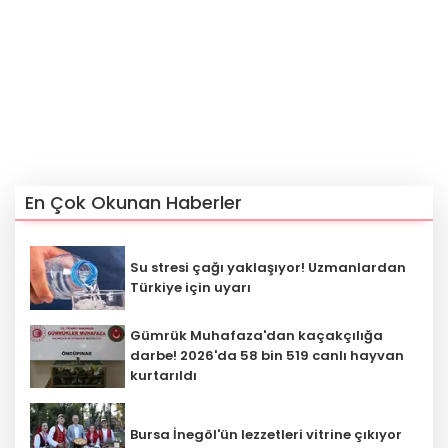
En Çok Okunan Haberler
Su stresi çağı yaklaşıyor! Uzmanlardan
Türkiye için uyarı
Gümrük Muhafaza'dan kaçakçılığa
darbe! 2026'da 58 bin 519 canlı hayvan
kurtarıldı
Bursa İnegöl'ün lezzetleri vitrine çıkıyor