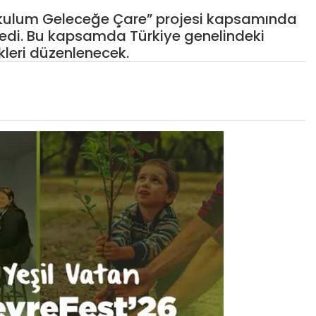
 Okulum Geleceğe Çare” projesi kapsamında
rledi. Bu kapsamda Türkiye genelindeki
ikleri düzenlenecek.