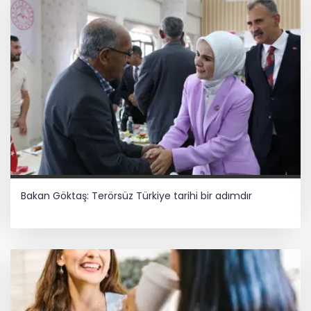
Bakan Göktaş: Terörsüz Türkiye tarihi bir adımdır