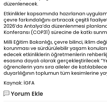
düzenlenecek.
Etkinlikler kapsamında hazırlanan uygulam
çevre farkındalığını artıracak çeşitli faaliy
2026’da Antalya’da düzenlenmesi planlanan B
Konferansı (COP31) sürecine de katkı sunm
Milli Eğitim Bakanlığı, çevre bilinci, iklim d
korunması ve sürdürülebilir yaşam konuların
edecek etkinliklerin öğretmenlerin rehberliğ
esasına dayalı olarak gerçekleştirilecek “Ye
öğrencilerin yanı sıra aileler de katılabilecek
duyarlılığının toplumun tüm kesimlerine ya
Kaynak: İGFA
Yorum Ekle