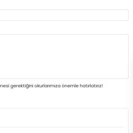
si gerektiğini okurlarımıza önemle hatırlatırız!