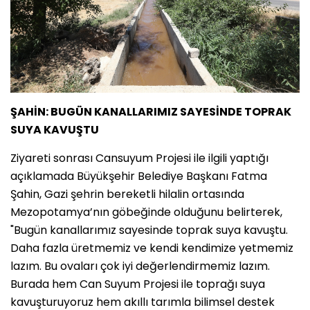
ŞAHİN: BUGÜN KANALLARIMIZ SAYESİNDE TOPRAK
SUYA KAVUŞTU
Ziyareti sonrası Cansuyum Projesi ile ilgili yaptığı
açıklamada Büyükşehir Belediye Başkanı Fatma
Şahin, Gazi şehrin bereketli hilalin ortasında
Mezopotamya’nın göbeğinde olduğunu belirterek,
"Bugün kanallarımız sayesinde toprak suya kavuştu.
Daha fazla üretmemiz ve kendi kendimize yetmemiz
lazım. Bu ovaları çok iyi değerlendirmemiz lazım.
Burada hem Can Suyum Projesi ile toprağı suya
kavuşturuyoruz hem akıllı tarımla bilimsel destek