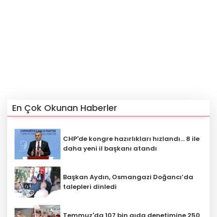
En Çok Okunan Haberler
CHP'de kongre hazırlıkları hızlandı... 8 ile
daha yeni il başkanı atandı
Başkan Aydın, Osmangazi Doğancı’da
talepleri dinledi
Temmuz'da 107 bin gıda denetimine 250