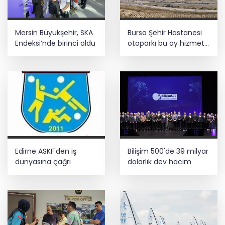
Mersin Büyükşehir, SKA
Bursa Şehir Hastanesi
Endeksi’nde birinci oldu
otoparkı bu ay hizmete
açılıyor
Edirne ASKF'den iş
Bilişim 500'de 39 milyar
dünyasına çağrı
dolarlık dev hacim