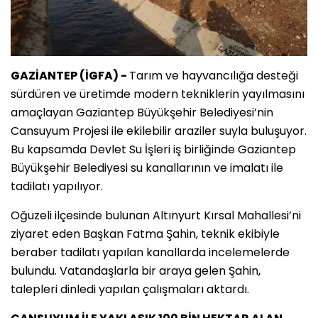
GAZİANTEP (İGFA) -
Tarım ve hayvancılığa desteği
sürdüren ve üretimde modern tekniklerin yayılmasını
amaçlayan Gaziantep Büyükşehir Belediyesi’nin
Cansuyum Projesi ile ekilebilir araziler suyla buluşuyor.
Bu kapsamda Devlet Su İşleri iş birliğinde Gaziantep
Büyükşehir Belediyesi su kanallarının ve imalatı ile
tadilatı yapılıyor.
Oğuzeli ilçesinde bulunan Altınyurt Kırsal Mahallesi’ni
ziyaret eden Başkan Fatma Şahin, teknik ekibiyle
beraber tadilatı yapılan kanallarda incelemelerde
bulundu. Vatandaşlarla bir araya gelen Şahin,
talepleri dinledi yapılan çalışmaları aktardı.