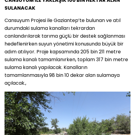
CANSUYUM İLE YAKLAŞIK 100 BİN HEKTAR ALAN
SULANACAK
Cansuyum Projesi ile Gaziantep’te bulunan ve atıl
durumdaki sulama kanalları tekrardan
canlandırılarak tarıma güçlü bir destek sağlanması
hedeflenirken suyun yönetimi konusunda büyük bir
adım atılıyor. Proje kapsamında 205 bin 211 metre
sulama kanalı tamamlanırken, toplam 317 bin metre
sulama kanalı yapılacak. Kanalların
tamamlanmasıyla 98 bin 10 dekar alan sulamaya
açılacak.,