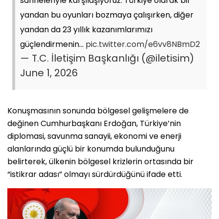
sahneleriyle karşılaşıyoruz. Türkiye olarak bir
yandan bu oyunları bozmaya çalışırken, diğer
yandan da 23 yıllık kazanımlarımızı
güçlendirmenin…
pic.twitter.com/e6vv8NBmD2
— T.C. İletişim Başkanlığı (@iletisim)
June 1, 2026
Konuşmasının sonunda bölgesel gelişmelere de
değinen Cumhurbaşkanı Erdoğan, Türkiye’nin
diplomasi, savunma sanayii, ekonomi ve enerji
alanlarında güçlü bir konumda bulunduğunu
belirterek, ülkenin bölgesel krizlerin ortasında bir
“istikrar adası” olmayı sürdürdüğünü ifade etti.