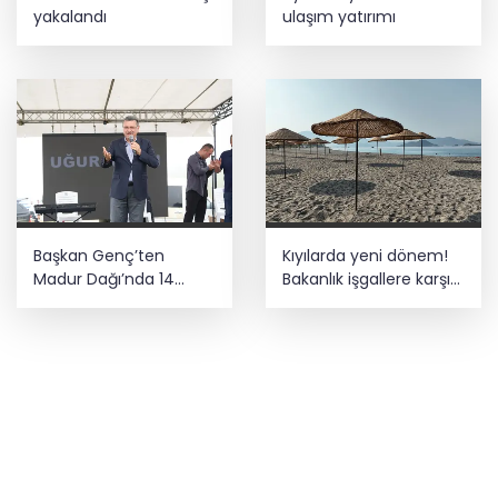
yakalandı
ulaşım yatırımı
Başkan Genç’ten
Kıyılarda yeni dönem!
Madur Dağı’nda 14
Bakanlık işgallere karşı
kilometrelik asfalt
devrede
müjdesi