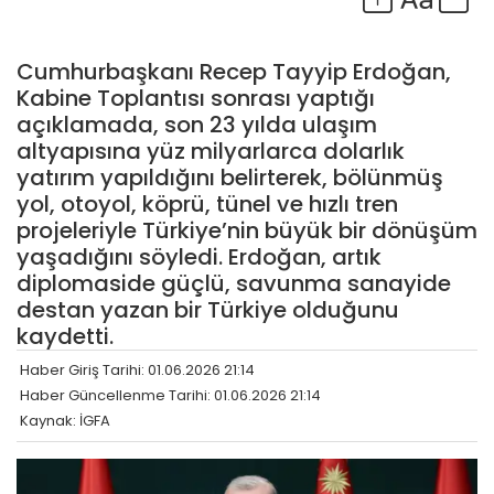
Cumhurbaşkanı Recep Tayyip Erdoğan,
Kabine Toplantısı sonrası yaptığı
açıklamada, son 23 yılda ulaşım
altyapısına yüz milyarlarca dolarlık
yatırım yapıldığını belirterek, bölünmüş
yol, otoyol, köprü, tünel ve hızlı tren
projeleriyle Türkiye’nin büyük bir dönüşüm
yaşadığını söyledi. Erdoğan, artık
diplomaside güçlü, savunma sanayide
destan yazan bir Türkiye olduğunu
kaydetti.
Haber Giriş Tarihi: 01.06.2026 21:14
Haber Güncellenme Tarihi: 01.06.2026 21:14
Kaynak: İGFA