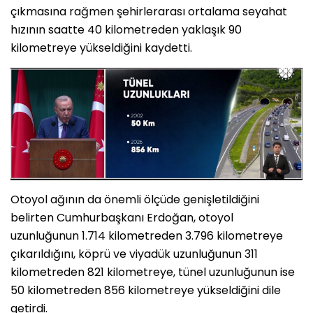
çıkmasına rağmen şehirlerarası ortalama seyahat
hızının saatte 40 kilometreden yaklaşık 90
kilometreye yükseldiğini kaydetti.
Otoyol ağının da önemli ölçüde genişletildiğini
belirten Cumhurbaşkanı Erdoğan, otoyol
uzunluğunun 1.714 kilometreden 3.796 kilometreye
çıkarıldığını, köprü ve viyadük uzunluğunun 311
kilometreden 821 kilometreye, tünel uzunluğunun ise
50 kilometreden 856 kilometreye yükseldiğini dile
getirdi.