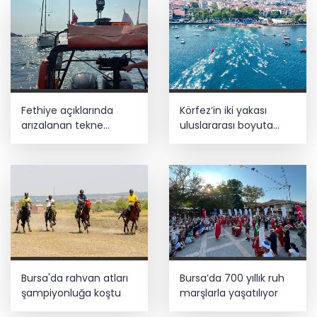
Fethiye açıklarında
Körfez’in iki yakası
arızalanan tekne
uluslararası boyuta
kurtarıldı
taşınıyor
Bursa'da rahvan atları
Bursa’da 700 yıllık ruh
şampiyonluğa koştu
marşlarla yaşatılıyor