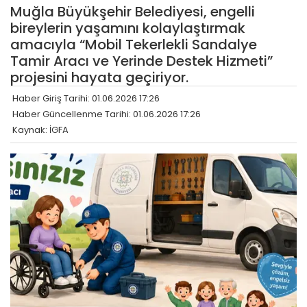
Muğla Büyükşehir Belediyesi, engelli
bireylerin yaşamını kolaylaştırmak
amacıyla “Mobil Tekerlekli Sandalye
Tamir Aracı ve Yerinde Destek Hizmeti”
projesini hayata geçiriyor.
Haber Giriş Tarihi: 01.06.2026 17:26
Haber Güncellenme Tarihi: 01.06.2026 17:26
Kaynak: İGFA