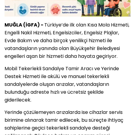
MUĞLA (İGFA) -
Türkiye’de ilk olan Kısa Mola Hizmeti,
Engelli Nakil Hizmeti, Engelsizciler, Engelsiz Plajlar,
Evde Bakım ve daha birçok yenilikçi hizmeti ile
vatandaşların yanında olan Büyükşehir Belediyesi
engelleri aşan bir hizmeti daha hayata geçiriyor.
Mobil Tekerlekli Sandalye Tamir Aracı ve Yerinde
Destek Hizmeti ile akülü ve manuel tekerlekli
sandalyelerde oluşan arızalar, vatandaşların
bulunduğu adreste hızlı ve ücretsiz şekilde
giderilecek.
Yerinde çözülemeyen arızalarda ise cihazlar servis
birimine alınarak tamir edilecek, bu süreçte ihtiyaç
sahiplerine geçici tekerlekli sandalye desteği