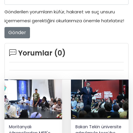
Gönderilen yorumların küfür, hakaret ve suç unsuru
içermemesi gerektiğini okurlarımıza önemle hatırlatırız!
Gönder
Yorumlar (
0
)
Moritanyalı
Bakan Tekin üniversite