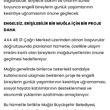
sağlanacak. Böylece bakım ve onarım süresi
boyunca engelli bireylerin günlük yaşamlarının
kesintiye uğramasının önüne geçilecek.
ENGELSİZ, ERİŞİLEBİLİR BİR MUĞLA İÇİN BİR PROJE
DAHA
444 48 01 Çağrı Merkezi üzerinden alınan başvurular
doğrultusunda planlanan hizmetle, özellikle ulaşım
imkânı kısıtlı olan bireylerin mağduriyetlerinin önüne
geçilmesi hedefleniyor.
Muğla genelinde binlerce tekerlekli sandalye
kullanıcısına ulaşması beklenen proje ile engelli
bireylerin günlük yaşamlarının kesintiye uğramaması,
sosyal hayata katılımlarının desteklenmesi ve
ekonomik yüklerinin azaltılması amaçlanıyor.
Bu hizmetle birlikte Muğla Büyükşehir Belediyesi,