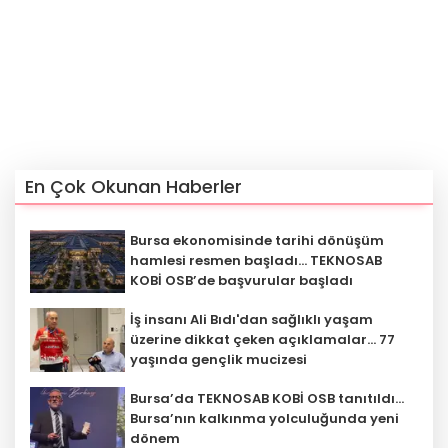
En Çok Okunan Haberler
Bursa ekonomisinde tarihi dönüşüm
hamlesi resmen başladı... TEKNOSAB
KOBİ OSB’de başvurular başladı
İş insanı Ali Bıdı'dan sağlıklı yaşam
üzerine dikkat çeken açıklamalar... 77
yaşında gençlik mucizesi
Bursa’da TEKNOSAB KOBİ OSB tanıtıldı...
Bursa’nın kalkınma yolculuğunda yeni
dönem