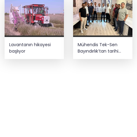
Lavantanın hikayesi
Mühendis Tek-Sen
başlıyor
Bayındırlık’tan tarihi
adım: İlk şube
Diyarbakır’da açıldı