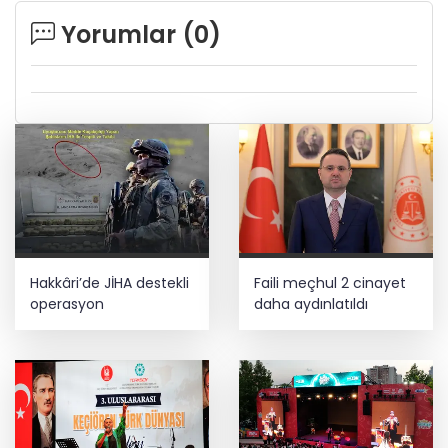
Yorumlar (
0
)
Hakkâri’de JİHA destekli
Faili meçhul 2 cinayet
operasyon
daha aydınlatıldı