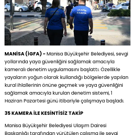
MANİSA (İGFA) -
Manisa Büyükşehir Belediyesi, sevgi
yollarında yaya güvenliğini sağlamak amacıyla
kameralı denetim uygulamasını başlattı. Özellikle
yayaların yoğun olarak kullandığı bölgelerde yapılan
kural ihlallerinin önüne geçmek ve yaya güvenliğini
sağlamak amacıyla kurulan denetim sistemi, 1
Haziran Pazartesi günü itibariyle çalışmaya başladı.
35 KAMERA İLE KESİNTİSİZ TAKİP
Manisa Büyükşehir Belediyesi Ulaşım Dairesi
Başkanlığı tarafından yürütülen çalışma ile sevgi