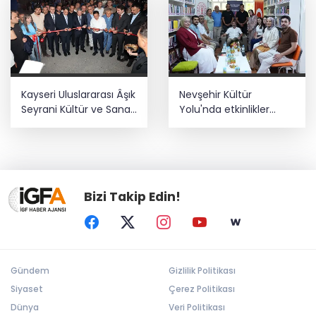
Kayseri Uluslararası Âşık
Nevşehir Kültür
Seyrani Kültür ve Sanat
Yolu'nda etkinlikler
Festivali büyüledi
peşpeşe yapıldı
Bizi Takip Edin!
Gündem
Gizlilik Politikası
Siyaset
Çerez Politikası
Dünya
Veri Politikası