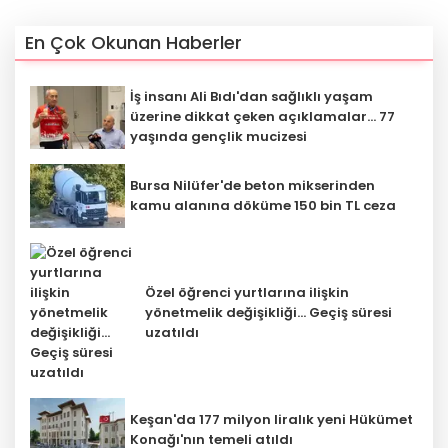
En Çok Okunan Haberler
İş insanı Ali Bıdı'dan sağlıklı yaşam
üzerine dikkat çeken açıklamalar... 77
yaşında gençlik mucizesi
Bursa Nilüfer'de beton mikserinden
kamu alanına döküme 150 bin TL ceza
Özel öğrenci yurtlarına ilişkin
yönetmelik değişikliği... Geçiş süresi
uzatıldı
Keşan'da 177 milyon liralık yeni Hükümet
Konağı'nın temeli atıldı