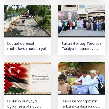
Ankara'da uyuşturucu ve fuhuş 8
gözaltı
Depremde hasar görmüştü... Malatya
Arkeoloji Müzesi yenilendi
Kocaeli'de kırsal
Bakan Göktaş: Terörsüz
mahalleye modern yol
Türkiye ile barışın ve
istikrarın güçlendiği
gelecek hedefliyoruz
Filistin'in dünyaya
Bursa Osmangazi’nin
açılan sesi olmaya
nabzını Küplüpınar'da