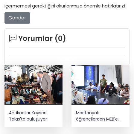
içermemesi gerektiğini okurlarımıza önemle hatırlatırız!
Gönder
Yorumlar (
0
)
Antikacılar Kayseri
Moritanyalı
Talas'ta buluşuyor
öğrencilerden MEB'e
ziyaret