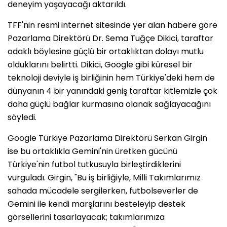
deneyim yaşayacağı aktarıldı.
TFF'nin resmi internet sitesinde yer alan habere göre
Pazarlama Direktörü Dr. Sema Tuğçe Dikici, taraftar
odaklı böylesine güçlü bir ortaklıktan dolayı mutlu
olduklarını belirtti. Dikici, Google gibi küresel bir
teknoloji deviyle iş birliğinin hem Türkiye'deki hem de
dünyanın 4 bir yanındaki geniş taraftar kitlemizle çok
daha güçlü bağlar kurmasına olanak sağlayacağını
söyledi.
Google Türkiye Pazarlama Direktörü Serkan Girgin
ise bu ortaklıkla Gemini'nin üretken gücünü
Türkiye'nin futbol tutkusuyla birleştirdiklerini
vurguladı. Girgin, "Bu iş birliğiyle, Milli Takımlarımız
sahada mücadele sergilerken, futbolseverler de
Gemini ile kendi marşlarını besteleyip destek
görsellerini tasarlayacak; takımlarımıza