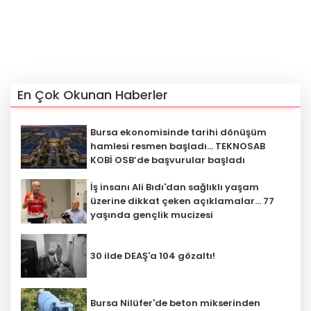
En Çok Okunan Haberler
Bursa ekonomisinde tarihi dönüşüm
hamlesi resmen başladı... TEKNOSAB
KOBİ OSB’de başvurular başladı
İş insanı Ali Bıdı'dan sağlıklı yaşam
üzerine dikkat çeken açıklamalar... 77
yaşında gençlik mucizesi
30 ilde DEAŞ'a 104 gözaltı!
Bursa Nilüfer'de beton mikserinden