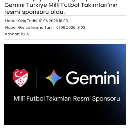
Gemini Türkiye Millî Futbol Takımları’nın
resmî sponsoru oldu.
Haber Giriş Tarihi: 01.06.2026 18:03
Haber Güncellenme Tarihi: 01.06.2026 18:03
Kaynak: İGFA