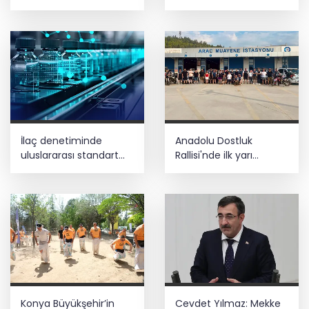
devam edeceğiz
tuttu
İlaç denetiminde
Anadolu Dostluk
uluslararası standart
Rallisi'nde ilk yarı
dönemi
tamamlandı
Konya Büyükşehir’in
Cevdet Yılmaz: Mekke