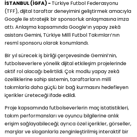
İSTANBUL (İGFA) -
Türkiye Futbol Federasyonu
(TFF), dijital taraftar deneyimini geliştirmek amacıyla
Google ile stratejik bir sponsorluk anlaşmasına imza
attı. Anlaşma kapsamında Google’ın yapay zekâ
asistanı Gemini, Türkiye Millî Futbol Takımları’nın
resmî sponsoru olarak konumlandı.
Bir yıl sürecek iş birliği çerçevesinde Gemini’nin,
futbolseverlere yönelik dijital etkileşim projelerinde
aktif rol alacağı belirtildi. Çok modlu yapay zekâ
özelliklerine sahip sistemin, taraftarların millî
takımlarla daha güçlü bir bağ kurmasını hedefleyen
içerikler üreteceği ifade edildi.
Proje kapsamında futbolseverlerin maç istatistikleri,
takım performansları ve oyuncu bilgilerine anlık
erişim sağlayabileceği; ayrıca özel içerikler, görseller,
marşlar ve sloganlarla zenginleştirilmiş interaktif bir