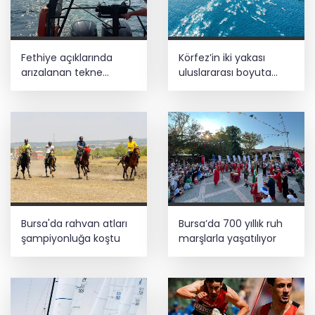
Fethiye açıklarında
Körfez’in iki yakası
arızalanan tekne
uluslararası boyuta
kurtarıldı
taşınıyor
Bursa'da rahvan atları
Bursa’da 700 yıllık ruh
şampiyonluğa koştu
marşlarla yaşatılıyor