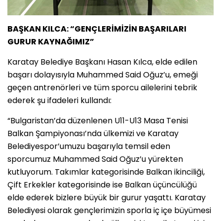
BAŞKAN KILCA: “GENÇLERİMİZİN BAŞARILARI
GURUR KAYNAĞIMIZ”
Karatay Belediye Başkanı Hasan Kılca, elde edilen
başarı dolayısıyla Muhammed Said Oğuz’u, emeği
geçen antrenörleri ve tüm sporcu ailelerini tebrik
ederek şu ifadeleri kullandı:
“Bulgaristan’da düzenlenen U11-U13 Masa Tenisi
Balkan Şampiyonası’nda ülkemizi ve Karatay
Belediyespor’umuzu başarıyla temsil eden
sporcumuz Muhammed Said Oğuz’u yürekten
kutluyorum. Takımlar kategorisinde Balkan ikinciliği,
Çift Erkekler kategorisinde ise Balkan üçüncülüğü
elde ederek bizlere büyük bir gurur yaşattı. Karatay
Belediyesi olarak gençlerimizin sporla iç içe büyümesi