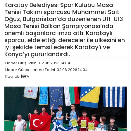
Karatay Belediyesi Spor Kulübü Masa
Tenisi Takımı sporcusu Muhammet Sait
Oğuz, Bulgaristan’da düzenlenen U11-U13
Masa Tenisi Balkan Şampiyonası’nda
önemli başarılara imza attı. Karataylı
sporcu, elde ettiği dereceler ile ülkesini en
iyi şekilde temsil ederek Karatay’ı ve
Konya’yı gururlandırdı.
Haber Giriş Tarihi: 02.06.2026 14:04
Haber Güncellenme Tarihi: 02.06.2026 14:04
Kaynak: İGFA