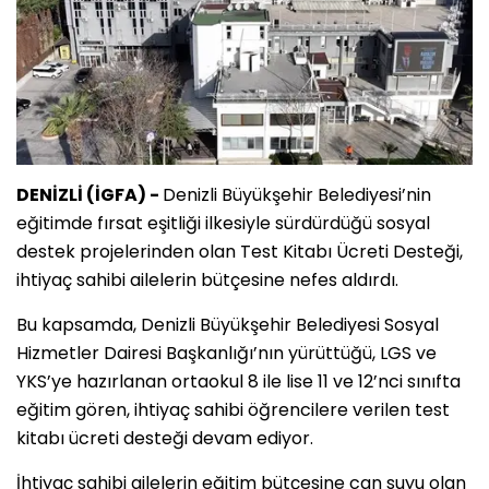
DENİZLİ (İGFA) -
Denizli Büyükşehir Belediyesi’nin
eğitimde fırsat eşitliği ilkesiyle sürdürdüğü sosyal
destek projelerinden olan Test Kitabı Ücreti Desteği,
ihtiyaç sahibi ailelerin bütçesine nefes aldırdı.
Bu kapsamda, Denizli Büyükşehir Belediyesi Sosyal
Hizmetler Dairesi Başkanlığı’nın yürüttüğü, LGS ve
YKS’ye hazırlanan ortaokul 8 ile lise 11 ve 12’nci sınıfta
eğitim gören, ihtiyaç sahibi öğrencilere verilen test
kitabı ücreti desteği devam ediyor.
İhtiyaç sahibi ailelerin eğitim bütçesine can suyu olan