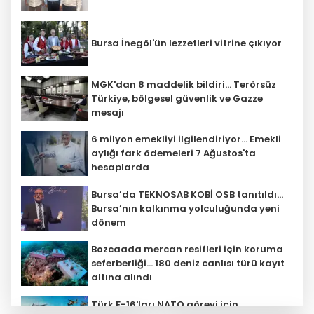
Bursa İnegöl'ün lezzetleri vitrine çıkıyor
MGK'dan 8 maddelik bildiri... Terörsüz
Türkiye, bölgesel güvenlik ve Gazze
mesajı
6 milyon emekliyi ilgilendiriyor... Emekli
aylığı fark ödemeleri 7 Ağustos'ta
hesaplarda
Bursa’da TEKNOSAB KOBİ OSB tanıtıldı...
Bursa’nın kalkınma yolculuğunda yeni
dönem
Bozcaada mercan resifleri için koruma
seferberliği... 180 deniz canlısı türü kayıt
altına alındı
Türk F-16'ları NATO görevi için