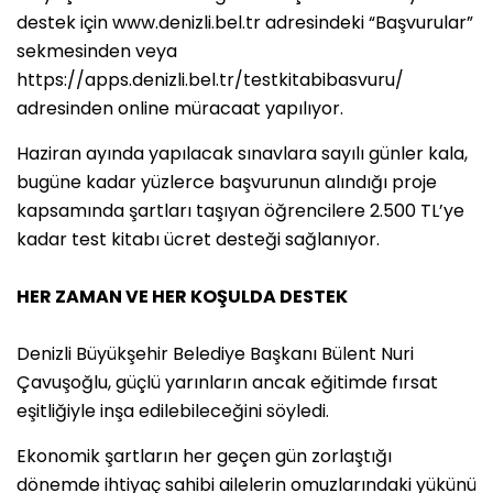
destek için www.denizli.bel.tr adresindeki “Başvurular”
sekmesinden veya
https://apps.denizli.bel.tr/testkitabibasvuru/
adresinden online müracaat yapılıyor.
Haziran ayında yapılacak sınavlara sayılı günler kala,
bugüne kadar yüzlerce başvurunun alındığı proje
kapsamında şartları taşıyan öğrencilere 2.500 TL’ye
kadar test kitabı ücret desteği sağlanıyor.
HER ZAMAN VE HER KOŞULDA DESTEK
Denizli Büyükşehir Belediye Başkanı Bülent Nuri
Çavuşoğlu, güçlü yarınların ancak eğitimde fırsat
eşitliğiyle inşa edilebileceğini söyledi.
Ekonomik şartların her geçen gün zorlaştığı
dönemde ihtiyaç sahibi ailelerin omuzlarındaki yükünü