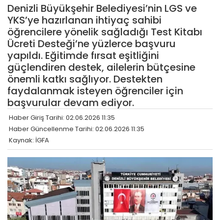
Denizli Büyükşehir Belediyesi’nin LGS ve
YKS’ye hazırlanan ihtiyaç sahibi
öğrencilere yönelik sağladığı Test Kitabı
Ücreti Desteği’ne yüzlerce başvuru
yapıldı. Eğitimde fırsat eşitliğini
güçlendiren destek, ailelerin bütçesine
önemli katkı sağlıyor. Destekten
faydalanmak isteyen öğrenciler için
başvurular devam ediyor.
Haber Giriş Tarihi: 02.06.2026 11:35
Haber Güncellenme Tarihi: 02.06.2026 11:35
Kaynak: İGFA