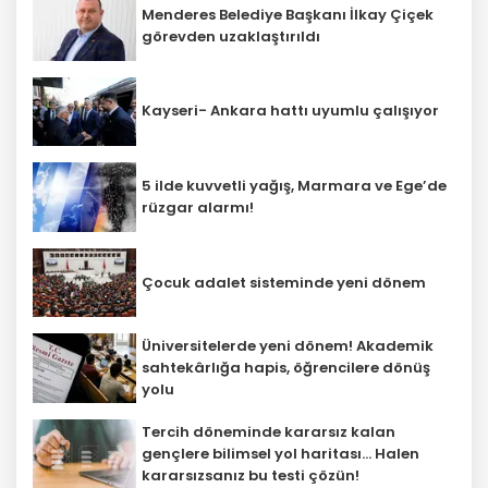
Menderes Belediye Başkanı İlkay Çiçek
görevden uzaklaştırıldı
Kayseri- Ankara hattı uyumlu çalışıyor
5 ilde kuvvetli yağış, Marmara ve Ege’de
rüzgar alarmı!
Çocuk adalet sisteminde yeni dönem
Üniversitelerde yeni dönem! Akademik
sahtekârlığa hapis, öğrencilere dönüş
yolu
Tercih döneminde kararsız kalan
gençlere bilimsel yol haritası... Halen
kararsızsanız bu testi çözün!