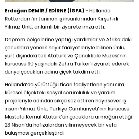
Erdoğan DEMİR / EDİRNE (İGFA) -
Hollanda
Rotterdam’ın tanınan iş insanlarından Kırşehirli
Yılmaz Ünlü, anlamlı bir ziyarete imza attı.
Deprem bölgelerine yaptığı yardımlar ve Afrika’daki
çocuklara yönelik hayır faaliyetleriyle bilinen Ünlü,
yurt dışındaki tek Atatürk ve Çanakkale Müzesi’nin
kurucusu 90 yaşındaki Zehra Türker’i ziyaret ederek
dünya çocukları adına çiçek takdim etti.
Hollanda’da yürüttüğü ticari faaliyetlerin yanı sıra
küresel ölçekteki sosyal sorumluluk ve yardım
projeleriyle adından sıkça söz ettiren hayırsever iş
insanı Yılmaz Ünlü, Türkiye Cumhuriyeti’nin kurucusu
Mustafa Kemal Atatürk’ün çocuklara armağan ettiği
23 Nisan’da hafızalardan silinmeyecek bir vefa
buluşması gerçekleştirdi.