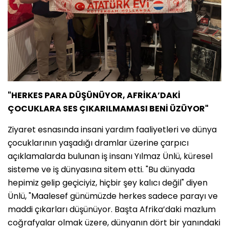
"HERKES PARA DÜŞÜNÜYOR, AFRİKA’DAKİ
ÇOCUKLARA SES ÇIKARILMAMASI BENİ ÜZÜYOR"
Ziyaret esnasında insani yardım faaliyetleri ve dünya
çocuklarının yaşadığı dramlar üzerine çarpıcı
açıklamalarda bulunan iş insanı Yılmaz Ünlü, küresel
sisteme ve iş dünyasına sitem etti. "Bu dünyada
hepimiz gelip geçiciyiz, hiçbir şey kalıcı değil" diyen
Ünlü, "Maalesef günümüzde herkes sadece parayı ve
maddi çıkarları düşünüyor. Başta Afrika’daki mazlum
coğrafyalar olmak üzere, dünyanın dört bir yanındaki