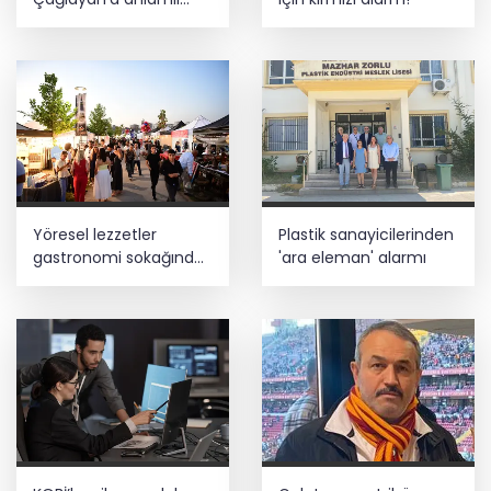
ziyaret
Yöresel lezzetler
Plastik sanayicilerinden
gastronomi sokağında
'ara eleman' alarmı
ziyaretçilerle buluşuyor