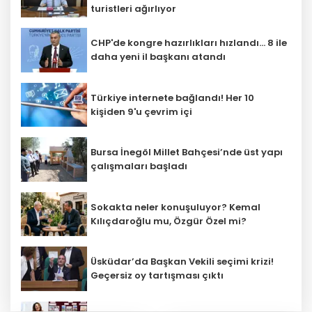
turistleri ağırlıyor
CHP'de kongre hazırlıkları hızlandı... 8 ile
daha yeni il başkanı atandı
Türkiye internete bağlandı! Her 10
kişiden 9'u çevrim içi
Bursa İnegöl Millet Bahçesi’nde üst yapı
çalışmaları başladı
Sokakta neler konuşuluyor? Kemal
Kılıçdaroğlu mu, Özgür Özel mi?
Üsküdar’da Başkan Vekili seçimi krizi!
Geçersiz oy tartışması çıktı