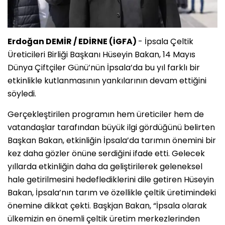
Erdoğan DEMİR / EDİRNE (İGFA)
- İpsala Çeltik
Üreticileri Birliği Başkanı Hüseyin Bakan, 14 Mayıs
Dünya Çiftçiler Günü’nün İpsala’da bu yıl farklı bir
etkinlikle kutlanmasının yankılarının devam ettiğini
söyledi.
Gerçekleştirilen programın hem üreticiler hem de
vatandaşlar tarafından büyük ilgi gördüğünü belirten
Başkan Bakan, etkinliğin İpsala’da tarımın önemini bir
kez daha gözler önüne serdiğini ifade etti. Gelecek
yıllarda etkinliğin daha da geliştirilerek geleneksel
hale getirilmesini hedeflediklerini dile getiren Hüseyin
Bakan, İpsala’nın tarım ve özellikle çeltik üretimindeki
önemine dikkat çekti. Başkjan Bakan, “İpsala olarak
ülkemizin en önemli çeltik üretim merkezlerinden