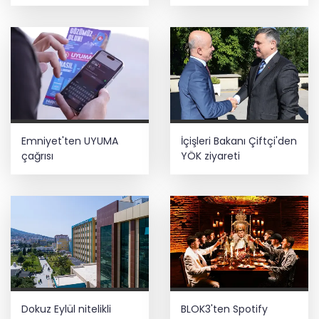
aşamasındayız
Emniyet'ten UYUMA
İçişleri Bakanı Çiftçi'den
çağrısı
YÖK ziyareti
Dokuz Eylül nitelikli
BLOK3'ten Spotify