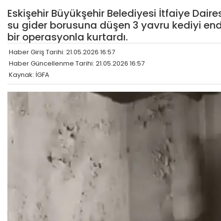
Eskişehir Büyükşehir Belediyesi İtfaiye Daire
su gider borusuna düşen 3 yavru kediyi end
bir operasyonla kurtardı.
Haber Giriş Tarihi: 21.05.2026 16:57
Haber Güncellenme Tarihi: 21.05.2026 16:57
Kaynak: İGFA