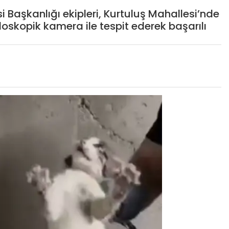
si Başkanlığı ekipleri, Kurtuluş Mahallesi’nde
oskopik kamera ile tespit ederek başarılı