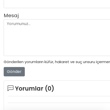
Mesaj
Gönderilen yorumların küfür, hakaret ve suç unsuru içermeme
Gönder
Yorumlar (
0
)