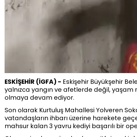
ESKİŞEHİR (İGFA) -
Eskişehir Büyükşehir Beled
yalnızca yangın ve afetlerde değil, yaşam
olmaya devam ediyor.
Son olarak Kurtuluş Mahallesi Yolveren Sok
vatandaşların ihbarı üzerine harekete geçe
mahsur kalan 3 yavru kediyi başarılı bir op