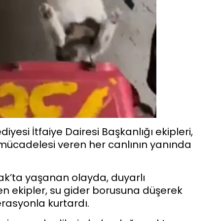
iyesi İtfaiye Dairesi Başkanlığı ekipleri,
 mücadelesi veren her canlının yanında
ak’ta yaşanan olayda, duyarlı
n ekipler, su gider borusuna düşerek
erasyonla kurtardı.