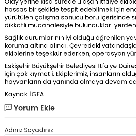
Olay yerine kısa sürede ulaşan itfaiye ekipl
hassas bir şekilde tespit edebilmek için end
yürütülen çalışma sonucu boru içerisinde sıkı
dikkatli müdahalesiyle bulundukları yerden 
Sağlık durumlarının iyi olduğu öğrenilen yav
koruma altına alındı. Çevredeki vatandaşlar,
ekiplerine teşekkür ederken, operasyon yüre
Eskişehir Büyükşehir Belediyesi İtfaiye Daire
için çok kıymetli. Ekiplerimiz, insanların o
hayvanların da yanında olmaya devam edec
Kaynak: İGFA
Yorum Ekle
Adınız Soyadınız