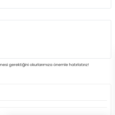
si gerektiğini okurlarımıza önemle hatırlatırız!