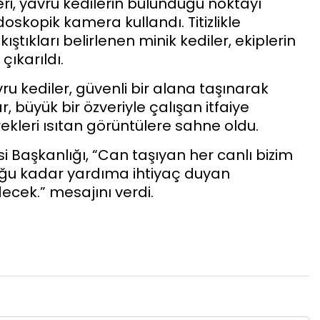
eri, yavru kedilerin bulunduğu noktayı
oskopik kamera kullandı. Titizlikle
ştıkları belirlenen minik kediler, ekiplerin
çıkarıldı.
ru kediler, güvenli bir alana taşınarak
 büyük bir özveriyle çalışan itfaiye
kleri ısıtan görüntülere sahne oldu.
si Başkanlığı, “Can taşıyan her canlı bizim
lduğu kadar yardıma ihtiyaç duyan
ek.” mesajını verdi.