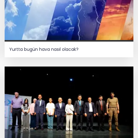
Yurtta bugün hava nasıl olacak?