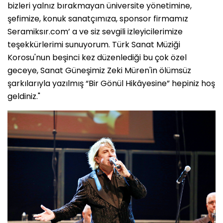
bizleri yalnız bırakmayan üniversite yönetimine,
şefimize, konuk sanatçımıza, sponsor firmamız
Seramiksır.com’ a ve siz sevgili izleyicilerimize
teşekkürlerimi sunuyorum. Türk Sanat Müziği
Korosu'nun beşinci kez düzenlediği bu çok özel
geceye, Sanat Güneşimiz Zeki Müren'in ölümsüz
şarkılarıyla yazılmış “Bir Gönül Hikâyesine” hepiniz hoş
geldiniz."