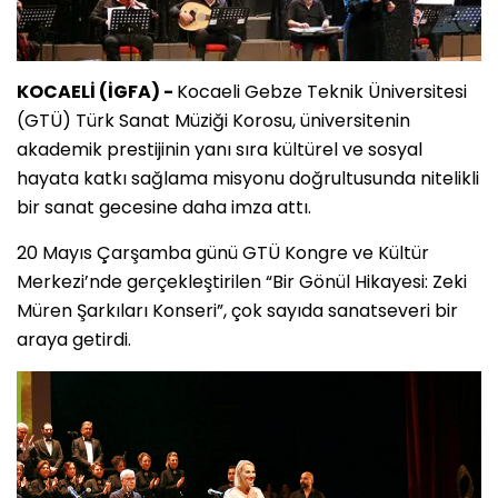
KOCAELİ (İGFA) -
Kocaeli Gebze Teknik Üniversitesi
(GTÜ) Türk Sanat Müziği Korosu, üniversitenin
akademik prestijinin yanı sıra kültürel ve sosyal
hayata katkı sağlama misyonu doğrultusunda nitelikli
bir sanat gecesine daha imza attı.
20 Mayıs Çarşamba günü GTÜ Kongre ve Kültür
Merkezi’nde gerçekleştirilen “Bir Gönül Hikayesi: Zeki
Müren Şarkıları Konseri”, çok sayıda sanatseveri bir
araya getirdi.