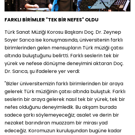
FARKLI BİRİMLER "TEK BİR NEFES" OLDU
Türk Sanat Müziği Korosu Başkanı Doç. Dr. Zeynep
Soyer Sarıca ise konuşmasında, üniversitenin farklı
birimlerinden gelen mensupların Türk müziği çatısı
altında buluştuğunu belirtti. Farklı seslerin tek bir
yürek ve nefese dönüşme deneyimini aktaran Doç.
Dr. Sarıca, şu ifadelere yer verdi:
"Bizler üniversitemizin farklı birimlerinden bir araya
gelerek Türk müziğinin çatısı altında buluştuk. Farklı
seslerin bir araya gelerek nasıl tek bir yürek, tek bir
nefes olduğunu deneyimledik. Bu akşam burada
sadece şarkı söylemeyeceğiz; asalet ve derin bir
nezaket barındıran muazzam bir mirası yad
edeceğiz. Koromuzun kuruluşundan bugüne kadar