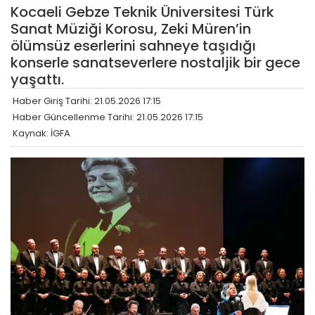
Kocaeli Gebze Teknik Üniversitesi Türk
Sanat Müziği Korosu, Zeki Müren’in
ölümsüz eserlerini sahneye taşıdığı
konserle sanatseverlere nostaljik bir gece
yaşattı.
Haber Giriş Tarihi: 21.05.2026 17:15
Haber Güncellenme Tarihi: 21.05.2026 17:15
Kaynak: İGFA