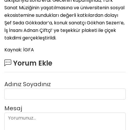
alkışlarıyla sona erdi. Gecenin kapanışında, Türk
Sanat Müziğinin yaşatılmasına ve üniversitenin sosyal
ekosistemine sundukları değerli katkılardan dolayı
Şef Seda Gökkadar’a, konuk sanatçı Gökhan Sezen’e,
İş İnsanı Adnan Çiftçi’ ye teşekkür plaketi ile çiçek
takdimi gerçekleştirildi.
Kaynak: İGFA
Yorum Ekle
Adınız Soyadınız
Mesaj