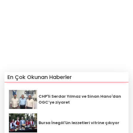
En Çok Okunan Haberler
CHP'li Serdar Yılmaz ve Sinan Hano'dan
OGC’ye ziyaret
Bursa İnegöl'ün lezzetleri vitrine çıkıyor