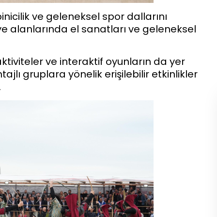
nicilik ve geleneksel spor dallarını
ye alanlarında el sanatları ve geleneksel
aktiviteler ve interaktif oyunların da yer
jlı gruplara yönelik erişilebilir etkinlikler
.