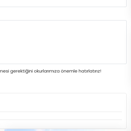
si gerektiğini okurlarımıza önemle hatırlatırız!