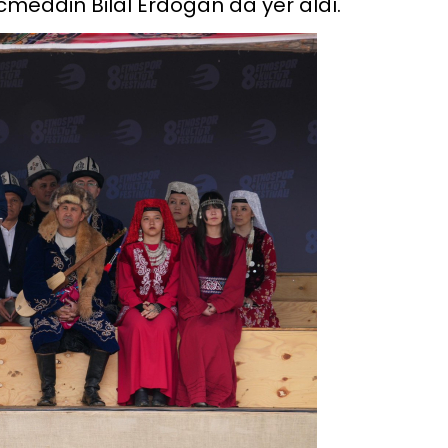
cmeddin Bilal Erdoğan da yer aldı.