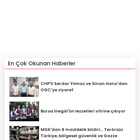
En Çok Okunan Haberler
CHP'li Serdar Yılmaz ve Sinan Hano'dan
OGC’ye ziyaret
Bursa İnegöl'ün lezzetleri vitrine çıkıyor
MGK'dan 8 maddelik bildiri... Terörsüz
Türkiye, bölgesel güvenlik ve Gazze