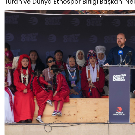
Turan ve Dünya Etnospor Birliği Başkanı Ne