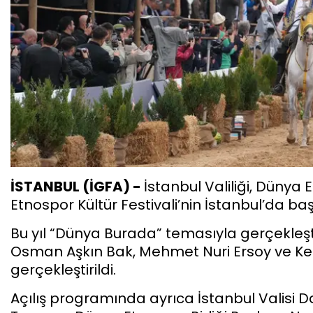
İSTANBUL (İGFA) -
İstanbul Valiliği, Dünya 
Etnospor Kültür Festivali’nin İstanbul’da ba
Bu yıl “Dünya Burada” temasıyla gerçekleştiri
Osman Aşkın Bak, Mehmet Nuri Ersoy ve Ke
gerçekleştirildi.
Açılış programında ayrıca İstanbul Valisi Da