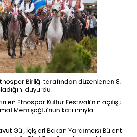
Etnospor Birliği tarafından düzenlenen 8.
şladığını duyurdu.
len Etnospor Kültür Festivali’nin açılışı;
mal Memişoğlu’nun katılımıyla
vut Gül, İçişleri Bakan Yardımcısı Bülent