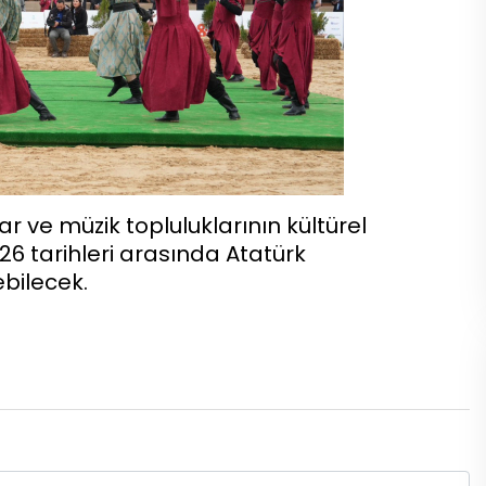
r ve müzik topluluklarının kültürel
26 tarihleri arasında Atatürk
ebilecek.