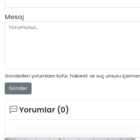
Mesaj
Gönderilen yorumların küfür, hakaret ve suç unsuru içermeme
Gönder
Yorumlar (
0
)