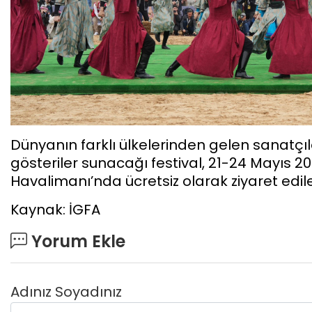
Dünyanın farklı ülkelerinden gelen sanatçıla
gösteriler sunacağı festival, 21-24 Mayıs 20
Havalimanı’nda ücretsiz olarak ziyaret edil
Kaynak: İGFA
Yorum Ekle
Adınız Soyadınız