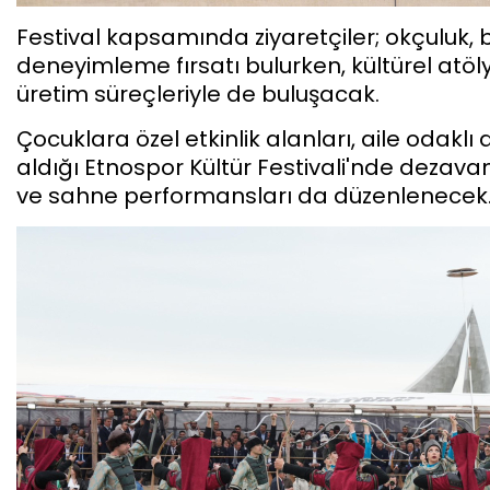
Festival kapsamında ziyaretçiler; okçuluk, bi
deneyimleme fırsatı bulurken, kültürel atöl
üretim süreçleriyle de buluşacak.
Çocuklara özel etkinlik alanları, aile odaklı 
aldığı Etnospor Kültür Festivali'nde dezavanta
ve sahne performansları da düzenlenecek