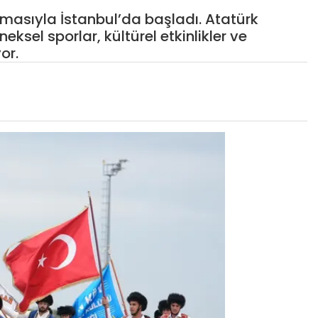
emasıyla İstanbul’da başladı. Atatürk
sel sporlar, kültürel etkinlikler ve
or.