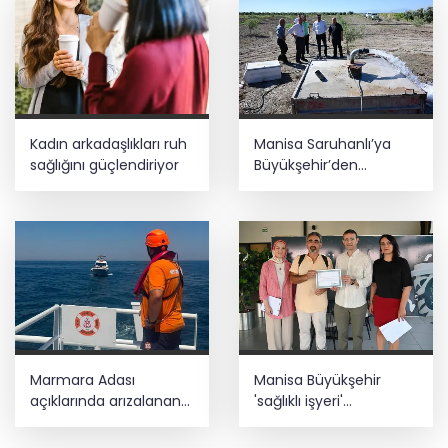
Kadın arkadaşlıkları ruh
Manisa Saruhanlı’ya
sağlığını güçlendiriyor
Büyükşehir’den
tarımsal destek
Marmara Adası
Manisa Büyükşehir
açıklarında arızalanan
'sağlıklı işyeri'
tekne kurtarıldı
sertifikasına kavuştu