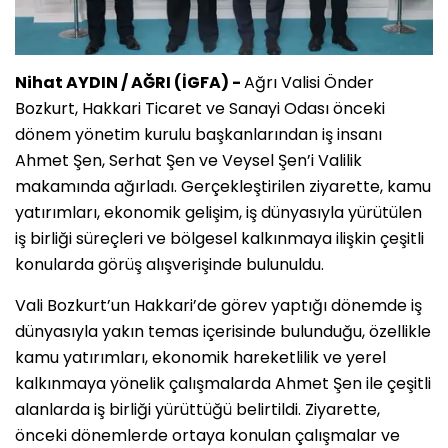
Nihat AYDIN / AĞRI (İGFA) -
Ağrı Valisi Önder
Bozkurt, Hakkari Ticaret ve Sanayi Odası önceki
dönem yönetim kurulu başkanlarından iş insanı
Ahmet Şen, Serhat Şen ve Veysel Şen’i Valilik
makamında ağırladı. Gerçekleştirilen ziyarette, kamu
yatırımları, ekonomik gelişim, iş dünyasıyla yürütülen
iş birliği süreçleri ve bölgesel kalkınmaya ilişkin çeşitli
konularda görüş alışverişinde bulunuldu.
Vali Bozkurt’un Hakkari’de görev yaptığı dönemde iş
dünyasıyla yakın temas içerisinde bulunduğu, özellikle
kamu yatırımları, ekonomik hareketlilik ve yerel
kalkınmaya yönelik çalışmalarda Ahmet Şen ile çeşitli
alanlarda iş birliği yürüttüğü belirtildi. Ziyarette,
önceki dönemlerde ortaya konulan çalışmalar ve