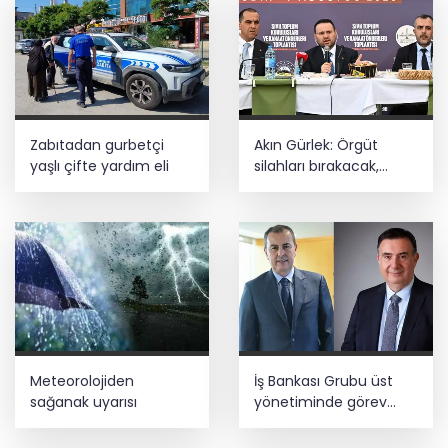
Zabıtadan gurbetçi
Akın Gürlek: Örgüt
yaşlı çifte yardım eli
silahları bırakacak,
mağaraları boşaltacak
Meteorolojiden
İş Bankası Grubu üst
sağanak uyarısı
yönetiminde görev
değişimi