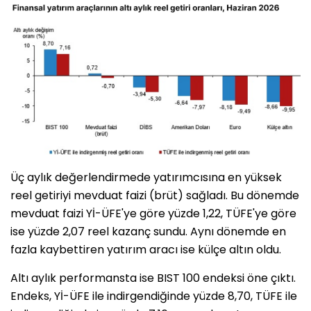
Üç aylık değerlendirmede yatırımcısına en yüksek
reel getiriyi mevduat faizi (brüt) sağladı. Bu dönemde
mevduat faizi Yİ-ÜFE'ye göre yüzde 1,22, TÜFE'ye göre
ise yüzde 2,07 reel kazanç sundu. Aynı dönemde en
fazla kaybettiren yatırım aracı ise külçe altın oldu.
Altı aylık performansta ise BIST 100 endeksi öne çıktı.
Endeks, Yİ-ÜFE ile indirgendiğinde yüzde 8,70, TÜFE ile