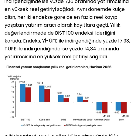
indirgendiğinde ise yüzde 7,16 oranında yatırımcısına
en yüksek reel getiriyi sağladı. Aynı dönemde külçe
altın, her iki endekse göre de en fazla reel kayıp
yaşatan yatırım aracı olarak kayıtlara geçti. Yıllık
değerlendirmede de BIST 100 endeksi liderliğini
korudu. Endeks, Yİ-ÜFE ile indirgendiğinde yüzde 17,93,
TÜFE ile indirgendiğinde ise yüzde 14,34 oranında
yatırımcısına en yüksek reel getiriyi sağladı.