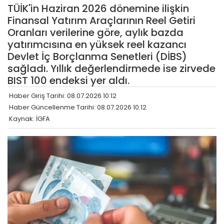
TÜİK'in Haziran 2026 dönemine ilişkin
Finansal Yatırım Araçlarının Reel Getiri
Oranları verilerine göre, aylık bazda
yatırımcısına en yüksek reel kazancı
Devlet İç Borçlanma Senetleri (DİBS)
sağladı. Yıllık değerlendirmede ise zirvede
BIST 100 endeksi yer aldı.
Haber Giriş Tarihi: 08.07.2026 10:12
Haber Güncellenme Tarihi: 08.07.2026 10:12
Kaynak: İGFA