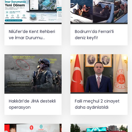
Nilüfer’de Kent Rehberi
Bodrum’da Ferrari’li
ve İmar Durumu
deniz keyfi!
Sorgulama yenilendi
Hakkâri’de JİHA destekli
Faili meçhul 2 cinayet
operasyon
daha aydınlatıldı