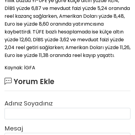
Yıllık bazda Yİ-ÜFE'ye göre külçe altın yüzde 16,14,
DİBS yüzde 6,87 ve mevduat faizi yüzde 5,24 oranında
reel kazanç sağlarken, Amerikan Doları yüzde 8,48,
Euro ise yüzde 8,60 oranında yatırımcısına
kaybettirdi. TÜFE bazlı hesaplamada ise külçe altın
yüzde 12,60, DİBS yüzde 3,62 ve mevduat faizi yüzde
2,04 reel getiri sağlarken; Amerikan Doları yüzde 11,26,
Euro ise yüzde 11,38 oranında reel kayıp yaşattı.
Kaynak: İGFA
Yorum Ekle
Adınız Soyadınız
Mesaj