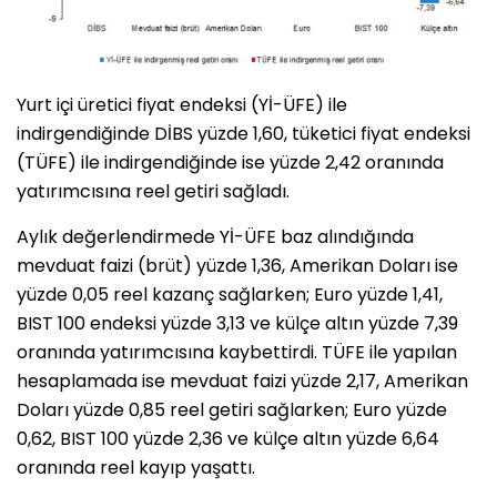
Yurt içi üretici fiyat endeksi (Yİ-ÜFE) ile
indirgendiğinde DİBS yüzde 1,60, tüketici fiyat endeksi
(TÜFE) ile indirgendiğinde ise yüzde 2,42 oranında
yatırımcısına reel getiri sağladı.
Aylık değerlendirmede Yİ-ÜFE baz alındığında
mevduat faizi (brüt) yüzde 1,36, Amerikan Doları ise
yüzde 0,05 reel kazanç sağlarken; Euro yüzde 1,41,
BIST 100 endeksi yüzde 3,13 ve külçe altın yüzde 7,39
oranında yatırımcısına kaybettirdi. TÜFE ile yapılan
hesaplamada ise mevduat faizi yüzde 2,17, Amerikan
Doları yüzde 0,85 reel getiri sağlarken; Euro yüzde
0,62, BIST 100 yüzde 2,36 ve külçe altın yüzde 6,64
oranında reel kayıp yaşattı.