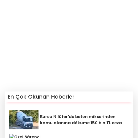
En Çok Okunan Haberler
Bursa Nilüfer'de beton mikserinden
kamu alanına döküme 150 bin TL ceza