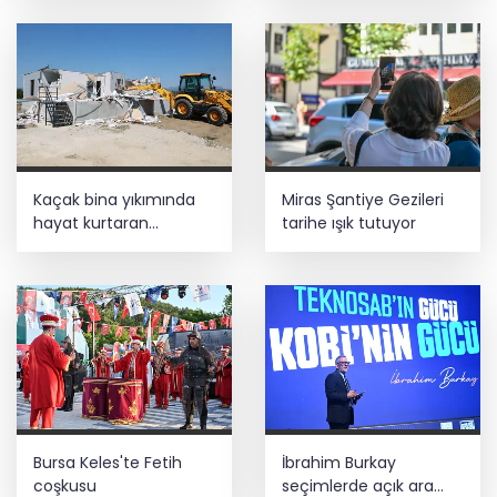
Kaçak bina yıkımında
Miras Şantiye Gezileri
hayat kurtaran
tarihe ışık tutuyor
müdahale
Bursa Keles'te Fetih
İbrahim Burkay
coşkusu
seçimlerde açık ara