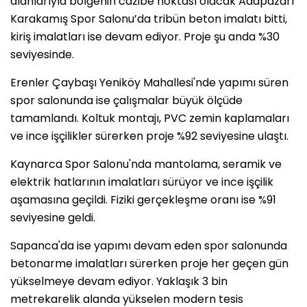
alanlarıyla bölgenin cazibe noktası olacak Adapazarı
Karakamış Spor Salonu’da tribün beton imalatı bitti,
kiriş imalatları ise devam ediyor. Proje şu anda %30
seviyesinde.
Erenler Çaybaşı Yeniköy Mahallesi'nde yapımı süren
spor salonunda ise çalışmalar büyük ölçüde
tamamlandı. Koltuk montajı, PVC zemin kaplamaları
ve ince işçilikler sürerken proje %92 seviyesine ulaştı.
Kaynarca Spor Salonu'nda mantolama, seramik ve
elektrik hatlarının imalatları sürüyor ve ince işçilik
aşamasına geçildi. Fiziki gerçekleşme oranı ise %91
seviyesine geldi.
Sapanca'da ise yapımı devam eden spor salonunda
betonarme imalatları sürerken proje her geçen gün
yükselmeye devam ediyor. Yaklaşık 3 bin
metrekarelik alanda yükselen modern tesis