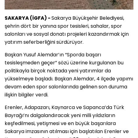
SAKARYA (İGFA) -
Sakarya Büyükşehir Belediyesi,
şehrin dört bir yanına spor tesisleri, sahalar, spor
salonları ve sosyal donatı projeleri kazandırmak için
yatırım seferberliğini sürdürüyor.
Başkan Yusuf Alemdar’ın “Sporda başarı
tesisleşmeden geçer” sözü üzerine kurgulanan bu
politikayla birçok noktada yeni yatırımlar da
yükselmeye başladı. Başkan Alemdar, 4 ilçede yapımı
devam eden spor salonlarında gelinen son duruma
ilişkin bilgiler verdi.
Erenler, Adapazarı, Kaynarca ve Sapanca’da Türk
Bayrağı’nı dalgalandıracak yeni milli yıldızların
keşfedilmesi, yetişmesi ve en büyük başarılara
Sakarya imzasının atılması için başlatılan Erenler ve