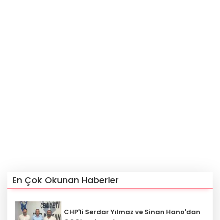
En Çok Okunan Haberler
CHP'li Serdar Yılmaz ve Sinan Hano'dan