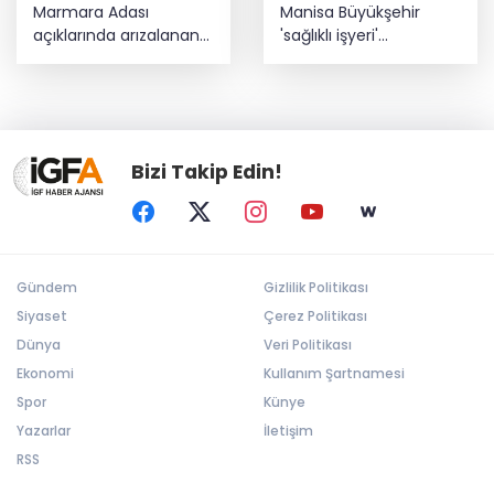
Marmara Adası
Manisa Büyükşehir
açıklarında arızalanan
'sağlıklı işyeri'
tekne kurtarıldı
sertifikasına kavuştu
Bizi Takip Edin!
Gündem
Gizlilik Politikası
Siyaset
Çerez Politikası
Dünya
Veri Politikası
Ekonomi
Kullanım Şartnamesi
Spor
Künye
Yazarlar
İletişim
RSS