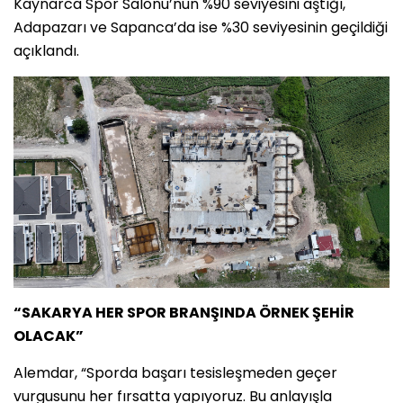
Kaynarca Spor Salonu’nun %90 seviyesini aştığı,
Adapazarı ve Sapanca’da ise %30 seviyesinin geçildiği
açıklandı.
“SAKARYA HER SPOR BRANŞINDA ÖRNEK ŞEHİR
OLACAK”
Alemdar, “Sporda başarı tesisleşmeden geçer
vurgusunu her fırsatta yapıyoruz. Bu anlayışla