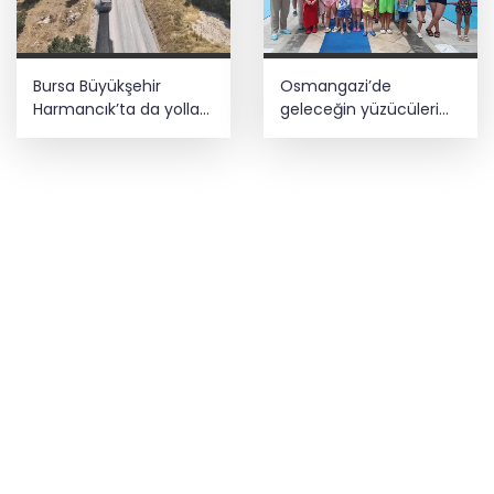
Bursa Büyükşehir
Osmangazi’de
Harmancık’ta da yolları
geleceğin yüzücüleri
yeniliyor
sertifikalarını aldı