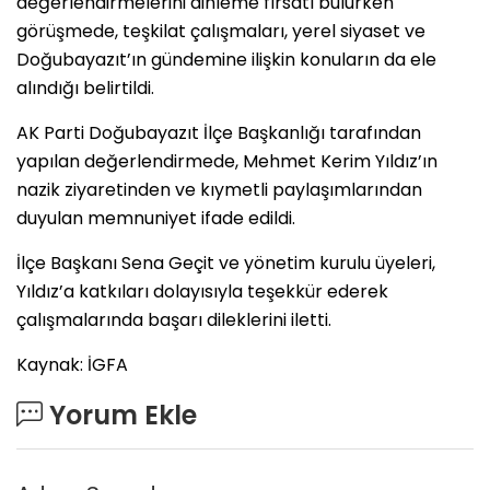
değerlendirmelerini dinleme fırsatı bulurken
görüşmede, teşkilat çalışmaları, yerel siyaset ve
Doğubayazıt’ın gündemine ilişkin konuların da ele
alındığı belirtildi.
AK Parti Doğubayazıt İlçe Başkanlığı tarafından
yapılan değerlendirmede, Mehmet Kerim Yıldız’ın
nazik ziyaretinden ve kıymetli paylaşımlarından
duyulan memnuniyet ifade edildi.
İlçe Başkanı Sena Geçit ve yönetim kurulu üyeleri,
Yıldız’a katkıları dolayısıyla teşekkür ederek
çalışmalarında başarı dileklerini iletti.
Kaynak: İGFA
Yorum Ekle