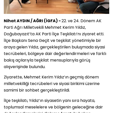
Nihat AYDIN / AĞRI (İGFA) -
22. ve 24. Dönem AK
Parti Ağrı Milletvekili Mehmet Kerim Yıldız,
Doğubayazıt’ta AK Parti İlçe Teşkilatı’nı ziyaret etti.
İlçe Başkanı Sena Geçit ve teşkilat yönetimiyle bir
araya gelen Yıldız, gerçekleştirilen buluşmada siyasi
tecrübeleri, bölgeye dair değerlendirmeleri ve farklı
bakış açılarıyla teşkilat mensuplarıyla görüş
alışverişinde bulundu.
Ziyarette, Mehmet Kerim Yıldız’ın geçmiş dönem
milletvekilliği tecrübeleri ve siyasi birikimi üzerine
samimi bir sohbet gerçekleştirildi.
İlçe teşkilatı, Yıldız’ın siyasetin yanı sıra hayata,
toplumsal meselelere ve bölgenin geleceğine dair