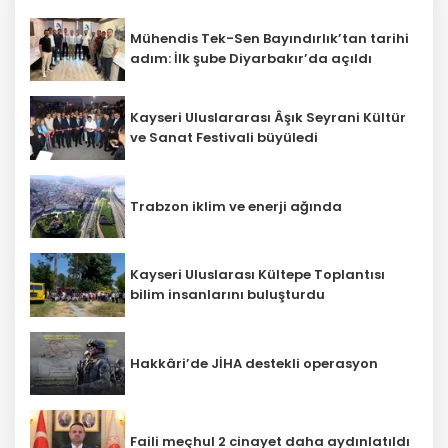
Mühendis Tek-Sen Bayındırlık’tan tarihi
adım: İlk şube Diyarbakır’da açıldı
Kayseri Uluslararası Âşık Seyrani Kültür
ve Sanat Festivali büyüledi
Trabzon iklim ve enerji ağında
Kayseri Uluslarası Kültepe Toplantısı
bilim insanlarını buluşturdu
Hakkâri’de JİHA destekli operasyon
Faili meçhul 2 cinayet daha aydınlatıldı