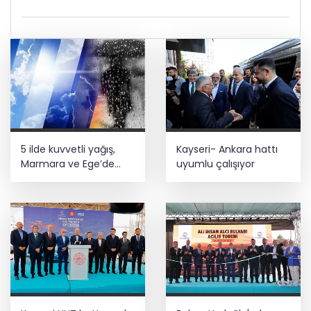
5 ilde kuvvetli yağış,
Kayseri- Ankara hattı
Marmara ve Ege’de
uyumlu çalışıyor
rüzgar alarmı!