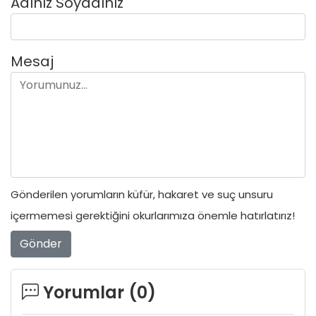
Adınız Soyadınız
Mesaj
Gönderilen yorumların küfür, hakaret ve suç unsuru
içermemesi gerektiğini okurlarımıza önemle hatırlatırız!
Gönder
Yorumlar (
0
)