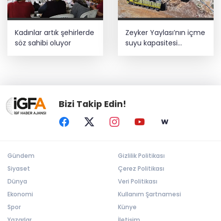
Kadınlar artık şehirlerde
Zeyker Yaylası’nın içme
söz sahibi oluyor
suyu kapasitesi
güçlendirildi
Bizi Takip Edin!
Gündem
Gizlilik Politikası
Siyaset
Çerez Politikası
Dünya
Veri Politikası
Ekonomi
Kullanım Şartnamesi
Spor
Künye
Yazarlar
İletişim