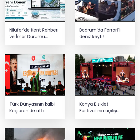
Nilüfer’de Kent Rehberi
Bodrum’da Ferrari’li
ve İmar Durumu
deniz keyfi!
Sorgulama yenilendi
Türk Dünyasının kalbi
Konya Bisiklet
Keçiören’de attı
Festivali’nin açılışı
coşkuyla gerçekleşti