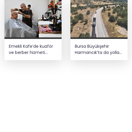
Emekli Kafe’de kuaför
Bursa Büyükşehir
ve berber hizmeti
Harmancık’ta da yolları
başladı
yeniliyor