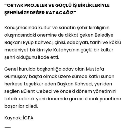
“ORTAK PROJELER VE GÜÇLÜ İŞ BİRLİKLERİYLE
ŞEHRİMİZE DEĞER KATACAĞIZ”
Konuşmasında kültür ve sanatın şehir kimliğinin
oluşmasındaki önemine de dikkat çeken Belediye
Başkanı Eyüp Kahveci, çinisi, edebiyatı, tarihi ve köklü
medeniyet birikimiyle Kütahya'nın güçlü bir kültür
şehri olduğunu ifade etti.
Genel kurulda başkanlığa aday olan Mustafa
Gümüşsoy başta olmak üzere sürece katkı sunan
herkese teşekkür eden Başkan Kahveci, yeniden
seçilen Bülent Cebeci ve önceki dönem yönetimini
tebrik ederek yeni dönemde görev alacak yönetime
başarılar diledi.
Kaynak: İGFA