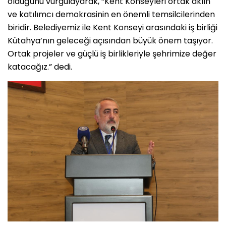
olduğunu vurgulayarak, “Kent Konseyleri ortak aklın
ve katılımcı demokrasinin en önemli temsilcilerinden
biridir. Belediyemiz ile Kent Konseyi arasındaki iş birliği
Kütahya’nın geleceği açısından büyük önem taşıyor.
Ortak projeler ve güçlü iş birlikleriyle şehrimize değer
katacağız.” dedi.