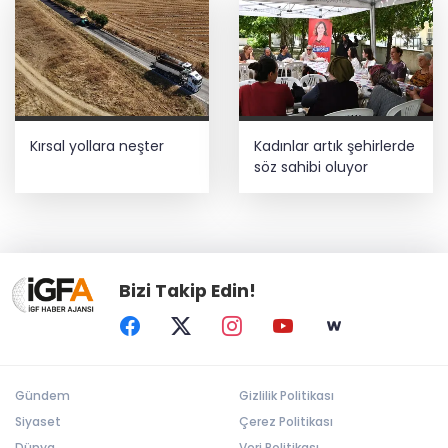
Kırsal yollara neşter
Kadınlar artık şehirlerde
söz sahibi oluyor
Bizi Takip Edin!
Gündem
Gizlilik Politikası
Siyaset
Çerez Politikası
Dünya
Veri Politikası