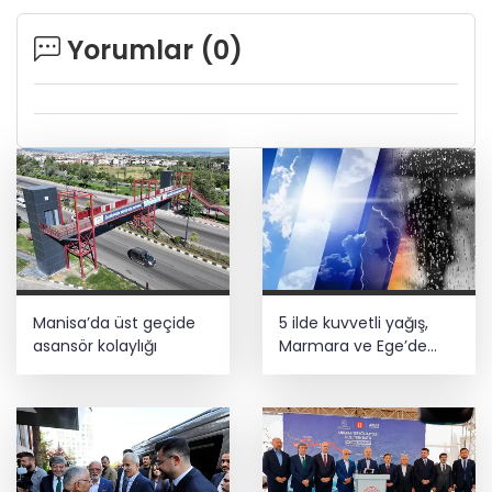
Yorumlar (
0
)
Manisa’da üst geçide
5 ilde kuvvetli yağış,
asansör kolaylığı
Marmara ve Ege’de
rüzgar alarmı!