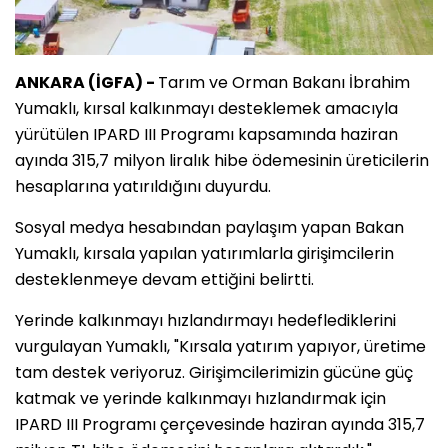
ANKARA (İGFA) -
Tarım ve Orman Bakanı İbrahim
Yumaklı, kırsal kalkınmayı desteklemek amacıyla
yürütülen IPARD III Programı kapsamında haziran
ayında 315,7 milyon liralık hibe ödemesinin üreticilerin
hesaplarına yatırıldığını duyurdu.
Sosyal medya hesabından paylaşım yapan Bakan
Yumaklı, kırsala yapılan yatırımlarla girişimcilerin
desteklenmeye devam ettiğini belirtti.
Yerinde kalkınmayı hızlandırmayı hedeflediklerini
vurgulayan Yumaklı, "Kırsala yatırım yapıyor, üretime
tam destek veriyoruz. Girişimcilerimizin gücüne güç
katmak ve yerinde kalkınmayı hızlandırmak için
IPARD III Programı çerçevesinde haziran ayında 315,7