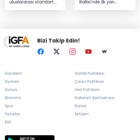
uluslararası standart
Rallisi'nde ilk yarı
dönemi
tamamlandı
Bizi Takip Edin!
Gündem
Gizlilik Politikası
Siyaset
Çerez Politikası
Dünya
Veri Politikası
Ekonomi
Kullanım Şartnamesi
Spor
Künye
Yazarlar
İletişim
RSS