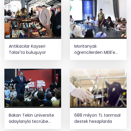
Antikacılar Kayseri
Moritanyalı
Talas'ta buluşuyor
öğrencilerden MEB'e
ziyaret
Bakan Tekin üniversite
688 milyon TL tarımsal
adaylarıyla tecrübe
destek hesaplarda
paylaştı