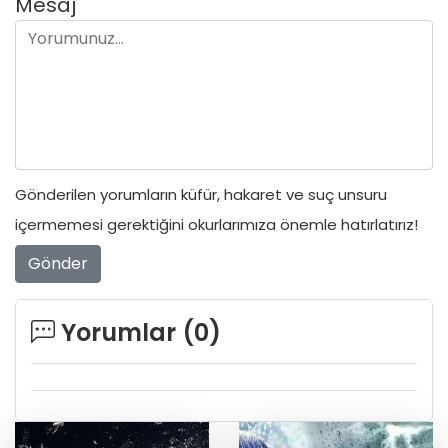
Mesaj
Gönderilen yorumların küfür, hakaret ve suç unsuru
içermemesi gerektiğini okurlarımıza önemle hatırlatırız!
Gönder
Yorumlar (
0
)