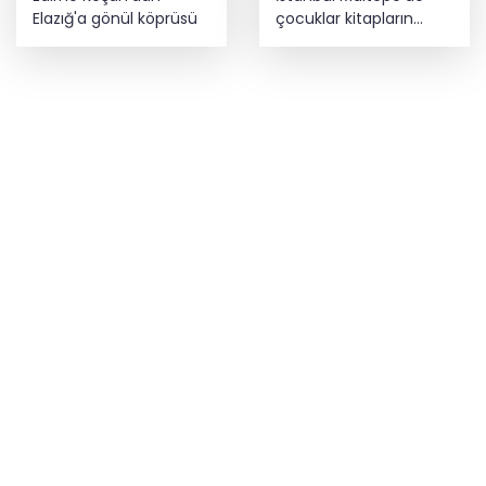
Elazığ'a gönül köprüsü
çocuklar kitapların
renkli dünyasında