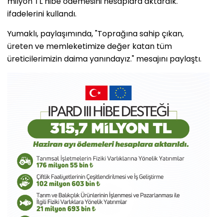
milyon TL hibe ödemesini hesaplara aktardık."
ifadelerini kullandı.
Yumaklı, paylaşımında, "Toprağına sahip çıkan,
üreten ve memleketimize değer katan tüm
üreticilerimizin daima yanındayız." mesajını paylaştı.