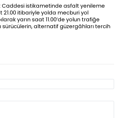
yet Caddesi istikametinde asfalt yenileme
 21.00 itibariyle yolda mecburi yol
arak yarın saat 11.00’de yolun trafiğe
ürücülerin, alternatif güzergâhları tercih