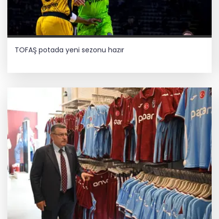
TOFAŞ potada yeni sezonu hazır