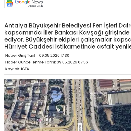
Antalya Büyükşehir Belediyesi Fen İşleri Dai
kapsamında İller Bankası Kavşağı girişin
ediyor. Büyükşehir ekipleri çalışmalar kaps
Hürriyet Caddesi istikametinde asfalt yenil
Haber Giriş Tarihi: 09.05.2026 17:30
Haber Güncellenme Tarihi: 09.05.2026 07:56
Kaynak: İGFA