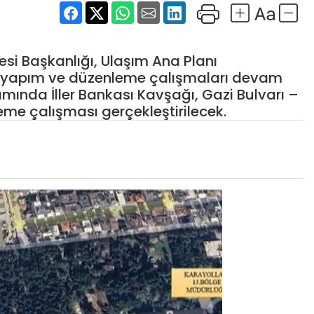
resi Başkanlığı, Ulaşım Ana Planı
de yapım ve düzenleme çalışmaları devam
amında İller Bankası Kavşağı, Gazi Bulvarı –
eme çalışması gerçekleştirilecek.