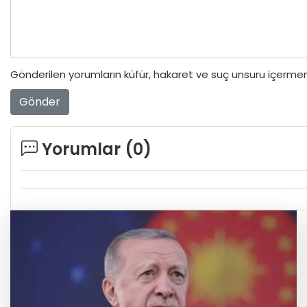
Gönderilen yorumların küfür, hakaret ve suç unsuru içermeme
Gönder
Yorumlar (
0
)