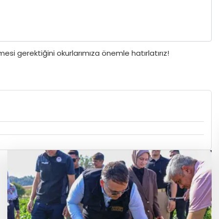
si gerektiğini okurlarımıza önemle hatırlatırız!