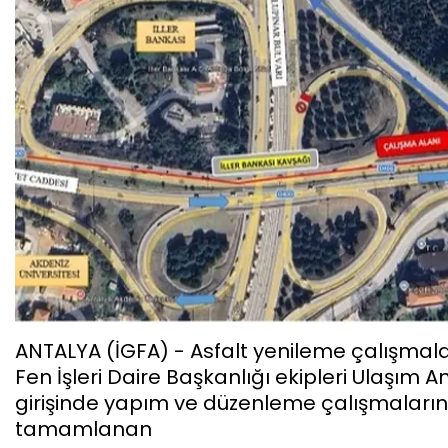
ANTALYA (İGFA) - Asfalt yenileme çalışmala
Fen İşleri Daire Başkanlığı ekipleri Ulaşım
girişinde yapım ve düzenleme çalışmaları
tamamlanan