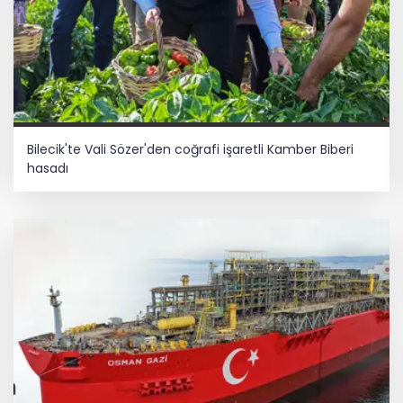
Bilecik'te Vali Sözer'den coğrafi işaretli Kamber Biberi
hasadı