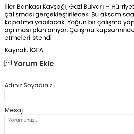
İller Bankası Kavşağı, Gazi Bulvarı – Hürri
çalışması gerçekleştirilecek. Bu akşam saat
kapatma yapılacak. Yoğun bir çalışma yapıl
açılması planlanıyor. Çalışma kapsamında s
etmeleri istendi.
Kaynak: İGFA
Yorum Ekle
Adınız Soyadınız
Mesaj