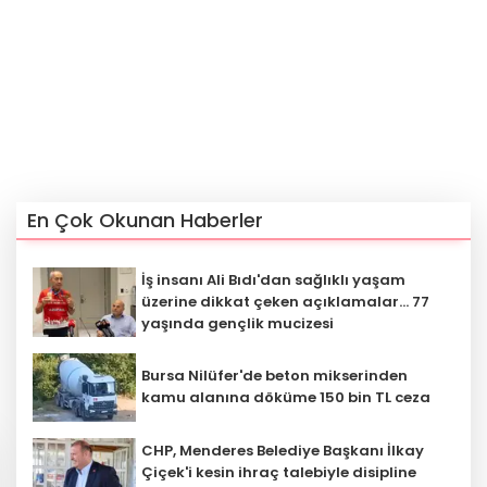
En Çok Okunan Haberler
İş insanı Ali Bıdı'dan sağlıklı yaşam
üzerine dikkat çeken açıklamalar... 77
yaşında gençlik mucizesi
Bursa Nilüfer'de beton mikserinden
kamu alanına döküme 150 bin TL ceza
CHP, Menderes Belediye Başkanı İlkay
Çiçek'i kesin ihraç talebiyle disipline