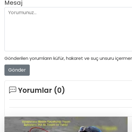
Mesaj
Gönderilen yorumların küfür, hakaret ve suç unsuru içermeme
Gönder
Yorumlar (
0
)