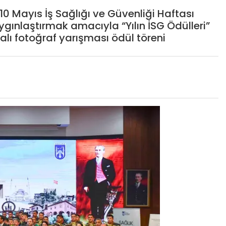
0 Mayıs İş Sağlığı ve Güvenliği Haftası
gınlaştırmak amacıyla “Yılın İSG Ödülleri”
ı fotoğraf yarışması ödül töreni