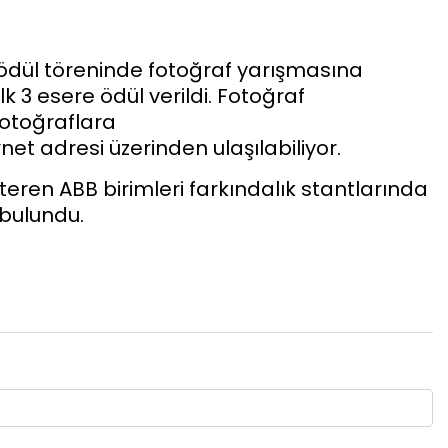
ödül töreninde fotoğraf yarışmasına
k 3 esere ödül verildi. Fotoğraf
fotoğraflara
et adresi üzerinden ulaşılabiliyor.
steren ABB birimleri farkındalık stantlarında
 bulundu.