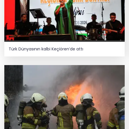
Türk Dünyasının kalbi Keçiören’de attı