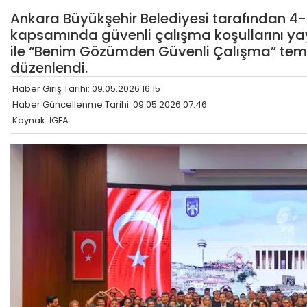
Ankara Büyükşehir Belediyesi tarafından 4-1
kapsamında güvenli çalışma koşullarını yay
ile “Benim Gözümden Güvenli Çalışma” temal
düzenlendi.
Haber Giriş Tarihi: 09.05.2026 16:15
Haber Güncellenme Tarihi: 09.05.2026 07:46
Kaynak: İGFA