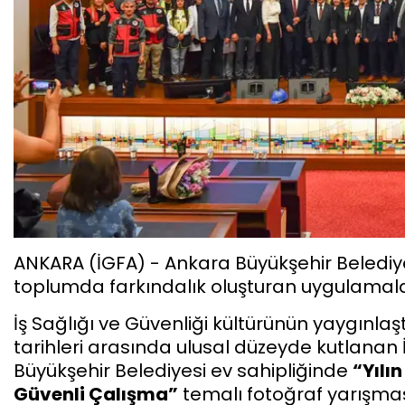
ANKARA (İGFA) - Ankara Büyükşehir Belediyesi
toplumda farkındalık oluşturan uygulamal
İş Sağlığı ve Güvenliği kültürünün yaygınlaş
tarihleri arasında ulusal düzeyde kutlanan 
Büyükşehir Belediyesi ev sahipliğinde
“Yılın
Güvenli Çalışma”
temalı fotoğraf yarışmas