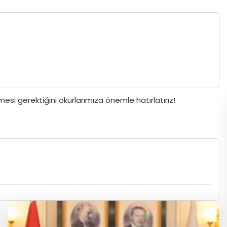
si gerektiğini okurlarımıza önemle hatırlatırız!