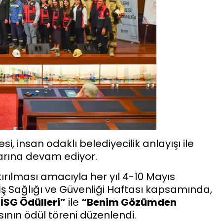
, insan odaklı belediyecilik anlayışı ile
arına devam ediyor.
tırılması amacıyla her yıl 4-10 Mayıs
İş Sağlığı ve Güvenliği Haftası kapsamında,
 İSG Ödülleri”
ile
“Benim Gözümden
ının ödül töreni düzenlendi.