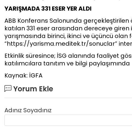
YARIŞMADA 331 ESER YER ALDI
ABB Konferans Salonunda gerçekleştirilen 
katılan 331 eser arasından dereceye giren il
yarışmasında birinci, ikinci ve üçüncü olan 
“https://yarisma.meditek.tr/sonuclar” intern
Etkinlik süresince; İSG alanında faaliyet gö
katılımcılara tanıtım ve bilgi paylaşımında
Kaynak: İGFA
Yorum Ekle
Adınız Soyadınız