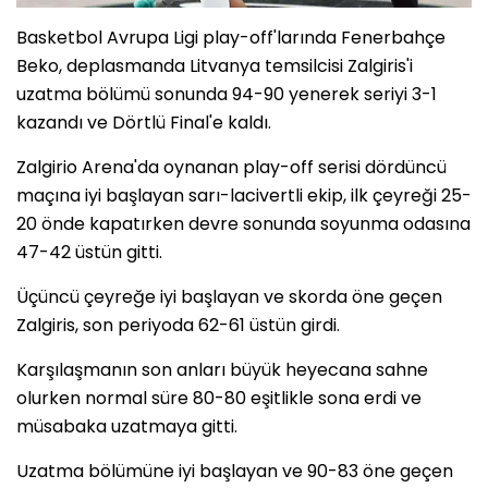
Basketbol Avrupa Ligi play-off'larında Fenerbahçe
Beko, deplasmanda Litvanya temsilcisi Zalgiris'i
uzatma bölümü sonunda 94-90 yenerek seriyi 3-1
kazandı ve Dörtlü Final'e kaldı.
Zalgirio Arena'da oynanan play-off serisi dördüncü
maçına iyi başlayan sarı-lacivertli ekip, ilk çeyreği 25-
20 önde kapatırken devre sonunda soyunma odasına
47-42 üstün gitti.
Üçüncü çeyreğe iyi başlayan ve skorda öne geçen
Zalgiris, son periyoda 62-61 üstün girdi.
Karşılaşmanın son anları büyük heyecana sahne
olurken normal süre 80-80 eşitlikle sona erdi ve
müsabaka uzatmaya gitti.
Uzatma bölümüne iyi başlayan ve 90-83 öne geçen