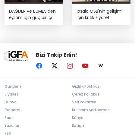
DAĞDER ve BUMEV'den
İpsala OSB'nin gelişimi
eğitim için güç birliği
için kritik ziyaret
Bizi Takip Edin!
Gündem
Gizlilik Politikası
Siyaset
Çerez Politikası
Dünya
Veri Politikası
Ekonomi
Kullanım Şartnamesi
Spor
Künye
Yazarlar
İletişim
RSS