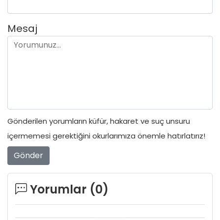
Mesaj
Gönderilen yorumların küfür, hakaret ve suç unsuru
içermemesi gerektiğini okurlarımıza önemle hatırlatırız!
Gönder
Yorumlar (
0
)