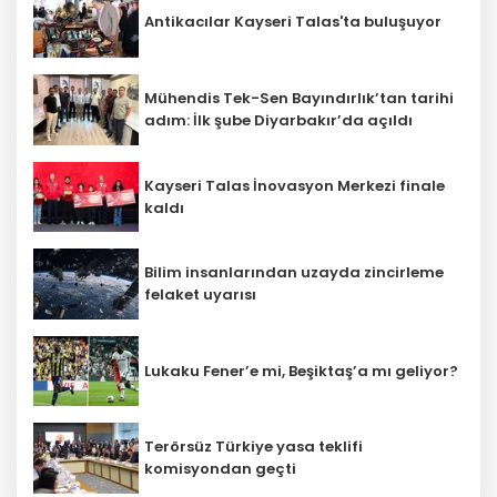
Antikacılar Kayseri Talas'ta buluşuyor
Mühendis Tek-Sen Bayındırlık’tan tarihi
adım: İlk şube Diyarbakır’da açıldı
Kayseri Talas İnovasyon Merkezi finale
kaldı
Bilim insanlarından uzayda zincirleme
felaket uyarısı
Lukaku Fener’e mi, Beşiktaş’a mı geliyor?
Terörsüz Türkiye yasa teklifi
komisyondan geçti