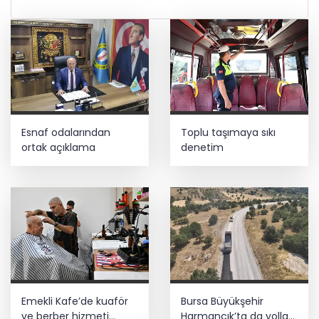
Esnaf odalarından
Toplu taşımaya sıkı
ortak açıklama
denetim
Emekli Kafe’de kuaför
Bursa Büyükşehir
ve berber hizmeti
Harmancık’ta da yolları