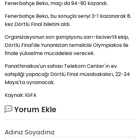
Fenerbahçe Beko, maçı da 94-90 kazandı.
Fenerbahçe Beko, bu sonuçla seriyi 3-1 kazanarak 8.
kez Dörtlü Final biletini aldı.
Organizasyonun son şampiyonu sarı-lacivertli ekip,
Dörtlü Final'de Yunanistan temsilcisi Olympiakos ile
finale yükselme mücadelesi verecek.
Panathinaikos'un sahası Telekom Center'ın ev
sahipliği yapacağı Dörtlü Final müsabakaları, 22-24
Mayıs'ta oynanacak.
Kaynak: İGFA
Yorum Ekle
Adınız Soyadınız