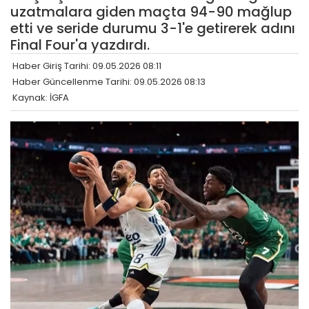
uzatmalara giden maçta 94-90 mağlup
etti ve seride durumu 3-1'e getirerek adını
Final Four'a yazdırdı.
Haber Giriş Tarihi: 09.05.2026 08:11
Haber Güncellenme Tarihi: 09.05.2026 08:13
Kaynak: İGFA