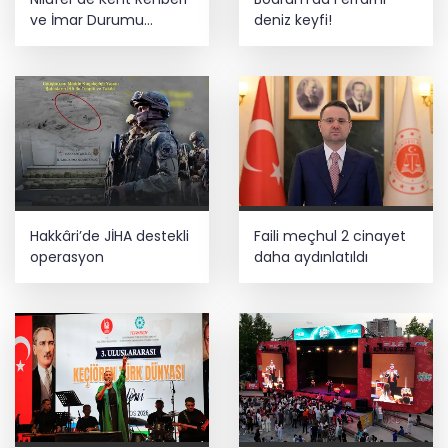
ve İmar Durumu
deniz keyfi!
Sorgulama yenilendi
Hakkâri’de JİHA destekli
Faili meçhul 2 cinayet
operasyon
daha aydınlatıldı