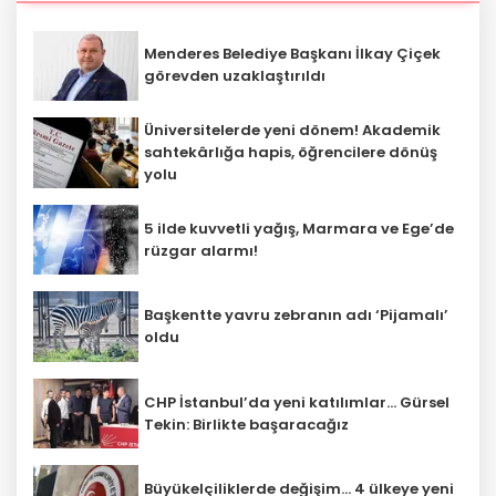
Menderes Belediye Başkanı İlkay Çiçek
görevden uzaklaştırıldı
Üniversitelerde yeni dönem! Akademik
sahtekârlığa hapis, öğrencilere dönüş
yolu
5 ilde kuvvetli yağış, Marmara ve Ege’de
rüzgar alarmı!
Başkentte yavru zebranın adı ‘Pijamalı’
oldu
CHP İstanbul’da yeni katılımlar... Gürsel
Tekin: Birlikte başaracağız
Büyükelçiliklerde değişim... 4 ülkeye yeni