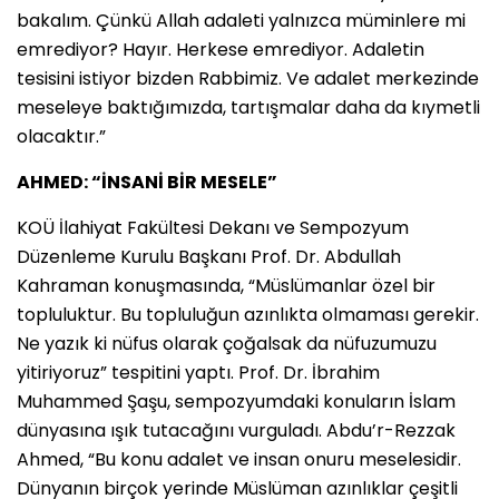
bakalım. Çünkü Allah adaleti yalnızca müminlere mi
emrediyor? Hayır. Herkese emrediyor. Adaletin
tesisini istiyor bizden Rabbimiz. Ve adalet merkezinde
meseleye baktığımızda, tartışmalar daha da kıymetli
olacaktır.”
AHMED: “İNSANİ BİR MESELE”
KOÜ İlahiyat Fakültesi Dekanı ve Sempozyum
Düzenleme Kurulu Başkanı Prof. Dr. Abdullah
Kahraman konuşmasında, “Müslümanlar özel bir
topluluktur. Bu topluluğun azınlıkta olmaması gerekir.
Ne yazık ki nüfus olarak çoğalsak da nüfuzumuzu
yitiriyoruz” tespitini yaptı. Prof. Dr. İbrahim
Muhammed Şaşu, sempozyumdaki konuların İslam
dünyasına ışık tutacağını vurguladı. Abdu’r-Rezzak
Ahmed, “Bu konu adalet ve insan onuru meselesidir.
Dünyanın birçok yerinde Müslüman azınlıklar çeşitli