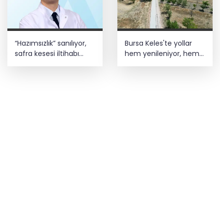
“Hazımsızlık” sanılıyor,
Bursa Keles'te yollar
safra kesesi iltihabı
hem yenileniyor, hem
çıkıyor
genişliyor