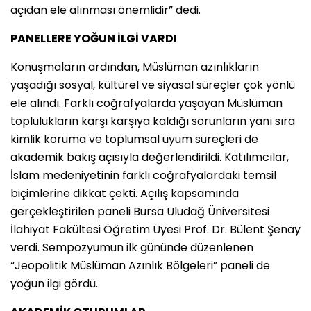
açıdan ele alınması önemlidir” dedi.
PANELLERE YOĞUN İLGİ VARDI
Konuşmaların ardından, Müslüman azınlıkların
yaşadığı sosyal, kültürel ve siyasal süreçler çok yönlü
ele alındı. Farklı coğrafyalarda yaşayan Müslüman
toplulukların karşı karşıya kaldığı sorunların yanı sıra
kimlik koruma ve toplumsal uyum süreçleri de
akademik bakış açısıyla değerlendirildi. Katılımcılar,
İslam medeniyetinin farklı coğrafyalardaki temsil
biçimlerine dikkat çekti. Açılış kapsamında
gerçekleştirilen paneli Bursa Uludağ Üniversitesi
İlahiyat Fakültesi Öğretim Üyesi Prof. Dr. Bülent Şenay
verdi. Sempozyumun ilk gününde düzenlenen
“Jeopolitik Müslüman Azınlık Bölgeleri” paneli de
yoğun ilgi gördü.