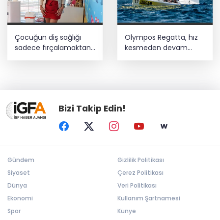
Çocuğun diş sağlığı
Olympos Regatta, hız
sadece fırçalamaktan
kesmeden devam
ibaret değil
ediyor
Bizi Takip Edin!
Gündem
Gizlilik Politikası
Siyaset
Çerez Politikası
Dünya
Veri Politikası
Ekonomi
Kullanım Şartnamesi
Spor
Künye