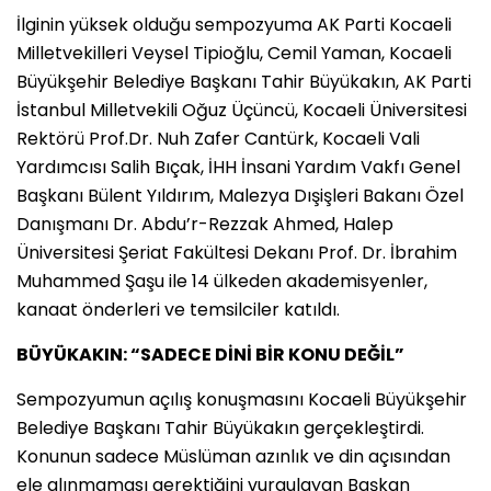
İlginin yüksek olduğu sempozyuma AK Parti Kocaeli
Milletvekilleri Veysel Tipioğlu, Cemil Yaman, Kocaeli
Büyükşehir Belediye Başkanı Tahir Büyükakın, AK Parti
İstanbul Milletvekili Oğuz Üçüncü, Kocaeli Üniversitesi
Rektörü Prof.Dr. Nuh Zafer Cantürk, Kocaeli Vali
Yardımcısı Salih Bıçak, İHH İnsani Yardım Vakfı Genel
Başkanı Bülent Yıldırım, Malezya Dışişleri Bakanı Özel
Danışmanı Dr. Abdu’r-Rezzak Ahmed, Halep
Üniversitesi Şeriat Fakültesi Dekanı Prof. Dr. İbrahim
Muhammed Şaşu ile 14 ülkeden akademisyenler,
kanaat önderleri ve temsilciler katıldı.
BÜYÜKAKIN: “SADECE DİNİ BİR KONU DEĞİL”
Sempozyumun açılış konuşmasını Kocaeli Büyükşehir
Belediye Başkanı Tahir Büyükakın gerçekleştirdi.
Konunun sadece Müslüman azınlık ve din açısından
ele alınmaması gerektiğini vurgulayan Başkan