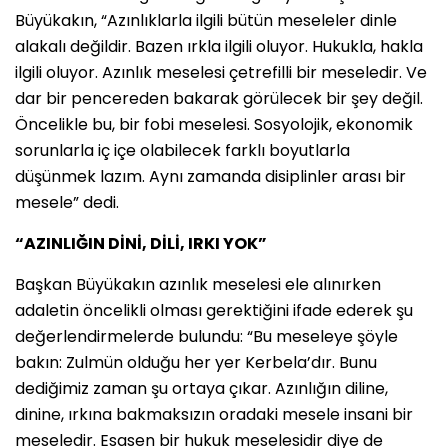
Büyükakın, “Azınlıklarla ilgili bütün meseleler dinle
alakalı değildir. Bazen ırkla ilgili oluyor. Hukukla, hakla
ilgili oluyor. Azınlık meselesi çetrefilli bir meseledir. Ve
dar bir pencereden bakarak görülecek bir şey değil.
Öncelikle bu, bir fobi meselesi. Sosyolojik, ekonomik
sorunlarla iç içe olabilecek farklı boyutlarla
düşünmek lazım. Aynı zamanda disiplinler arası bir
mesele” dedi.
“AZINLIĞIN DİNİ, DİLİ, IRKI YOK”
Başkan Büyükakın azınlık meselesi ele alınırken
adaletin öncelikli olması gerektiğini ifade ederek şu
değerlendirmelerde bulundu: “Bu meseleye şöyle
bakın: Zulmün olduğu her yer Kerbela’dır. Bunu
dediğimiz zaman şu ortaya çıkar. Azınlığın diline,
dinine, ırkına bakmaksızın oradaki mesele insani bir
meseledir. Esasen bir hukuk meselesidir diye de