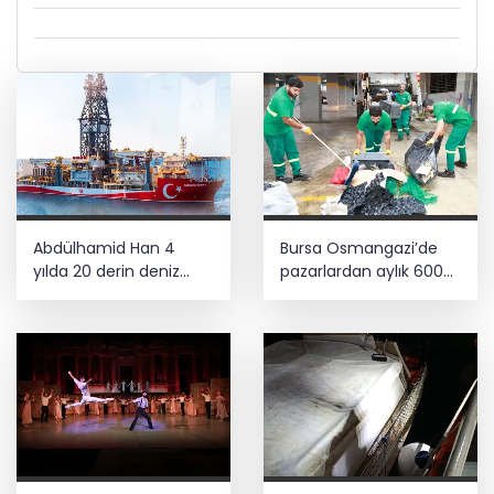
Abdülhamid Han 4
Bursa Osmangazi’de
yılda 20 derin deniz
pazarlardan aylık 600
kuyusu tamamladı
ton atık toplanıyor