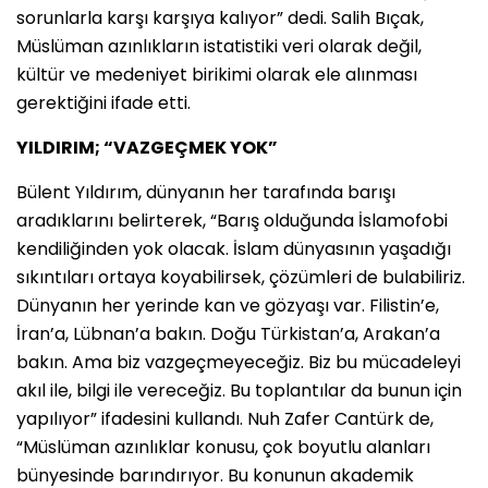
sorunlarla karşı karşıya kalıyor” dedi. Salih Bıçak,
Müslüman azınlıkların istatistiki veri olarak değil,
kültür ve medeniyet birikimi olarak ele alınması
gerektiğini ifade etti.
YILDIRIM; “VAZGEÇMEK YOK”
Bülent Yıldırım, dünyanın her tarafında barışı
aradıklarını belirterek, “Barış olduğunda İslamofobi
kendiliğinden yok olacak. İslam dünyasının yaşadığı
sıkıntıları ortaya koyabilirsek, çözümleri de bulabiliriz.
Dünyanın her yerinde kan ve gözyaşı var. Filistin’e,
İran’a, Lübnan’a bakın. Doğu Türkistan’a, Arakan’a
bakın. Ama biz vazgeçmeyeceğiz. Biz bu mücadeleyi
akıl ile, bilgi ile vereceğiz. Bu toplantılar da bunun için
yapılıyor” ifadesini kullandı. Nuh Zafer Cantürk de,
“Müslüman azınlıklar konusu, çok boyutlu alanları
bünyesinde barındırıyor. Bu konunun akademik