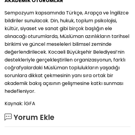
AKADEMİK OTURUMLAR
Sempozyum kapsamında Türkçe, Arapça ve İngilizce
bildiriler sunulacak. Din, hukuk, toplum psikolojisi,
kültür, siyaset ve sanat gibi birçok başlığın ele
alınacağı oturumlarda, Müslüman azınlıkların tarihsel
birikimi ve güncel meseleleri bilimsel zeminde
değerlendirilecek. Kocaeli Büyükşehir Belediyesi’nin
destekleriyle gerçekleştirilen organizasyonun, farklı
coğrafyalardaki Müslüman toplulukların yaşadığı
sorunlara dikkat çekmesinin yanı sıra ortak bir
akademik bakış açısının gelişmesine katkı sunması
hedefleniyor.
Kaynak: İGFA
Yorum Ekle