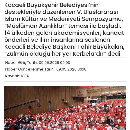
Kocaeli Büyükşehir Belediyesi’nin
destekleriyle düzenlenen V. Uluslararası
İslam Kültür ve Medeniyeti Sempozyumu,
“Müslüman Azınlıklar” teması ile başladı.
14 ülkeden gelen akademisyenler, kanaat
önderleri ve ilim insanlarına seslenen
Kocaeli Belediye Başkanı Tahir Büyükakın,
“Zulmün olduğu her yer Kerbela’dır” dedi.
Haber Giriş Tarihi: 09.05.2026 09:00
Haber Güncellenme Tarihi: 09.05.2026 00:18
Kaynak: İGFA