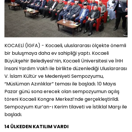
KOCAELİ (İGFA) - Kocaeli, uluslararası ölçekte önemli
bir buluşmaya daha ev sahipliği yaptı. Kocaeli
Büyükşehir Belediyesi’nin, Kocaeli Üniversitesi ve İHH
İnsani Yardım Vakfı ile birlikte düzenlediği Uluslararası
V. İslam Kültür ve Medeniyeti Sempozyumu,
“Müslüman Azınlıklar” teması ile başladı. 10 Mayıs
Pazar günü sona erecek olan sempozyumun açılış
töreni Kocaeli Kongre Merkezi’nde gerçekleştirildi.
Sempozyum Kur’an-ı Kerim tilaveti ve İstiklal Marşı ile
başladı.
14 ÜLKEDEN KATILIM VARDI