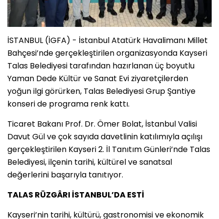
İSTANBUL (İGFA) - İstanbul Atatürk Havalimanı Millet
Bahçesi’nde gerçekleştirilen organizasyonda Kayseri
Talas Belediyesi tarafından hazırlanan üç boyutlu
Yaman Dede Kültür ve Sanat Evi ziyaretçilerden
yoğun ilgi görürken, Talas Belediyesi Grup Şantiye
konseri de programa renk kattı.
Ticaret Bakanı Prof. Dr. Ömer Bolat, İstanbul Valisi
Davut Gül ve çok sayıda davetlinin katılımıyla açılışı
gerçekleştirilen Kayseri 2. İl Tanıtım Günleri’nde Talas
Belediyesi, ilçenin tarihi, kültürel ve sanatsal
değerlerini başarıyla tanıtıyor.
TALAS RÜZGÂRI İSTANBUL’DA ESTİ
Kayseri’nin tarihi, kültürü, gastronomisi ve ekonomik