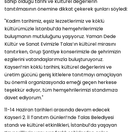
sahip olduğu tarihi ve kültürel değerlerin
tanıtılmasının önemine dikkat çekerek şunları söyledi:
"Kadim tarihimiz, eşsiz lezzetlerimiz ve köklü
kültürümüzle İstanbul’da hemşehrilerimizle
buluşmanın mutluluğunu yaşıyoruz. Yaman Dede
Kültür ve Sanat Evimizle Talas’ın kültürel mirasını
tanıtırken, Grup Şantiye konserimizle de şehrimizin
ezgilerini vatandaşlarımızla buluşturuyoruz.
Kayseri’nin köklü tarihini, kültürel değerlerini ve
üretim gücünü geniş kitlelere tanıtmayı amaçlayan
bu önemli organizasyonda emeği geçen herkese
teşekkür ediyor, tüm hemşehrilerimizi standımıza
davet ediyorum."
11-14 Haziran tarihleri arasında devam edecek
Kayseri 2. İl Tanıtım Günleri’nde Talas Belediyesi
standı ve kültürel etkinlikleri, İstanbul’da yaşayan