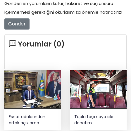
Gönderilen yorumların küfür, hakaret ve suç unsuru
içermemesi gerektiğini okurlarımıza önemle hatırlatırız!
Gönder
Yorumlar (
0
)
Esnaf odalarından
Toplu taşımaya sıkı
ortak açıklama
denetim