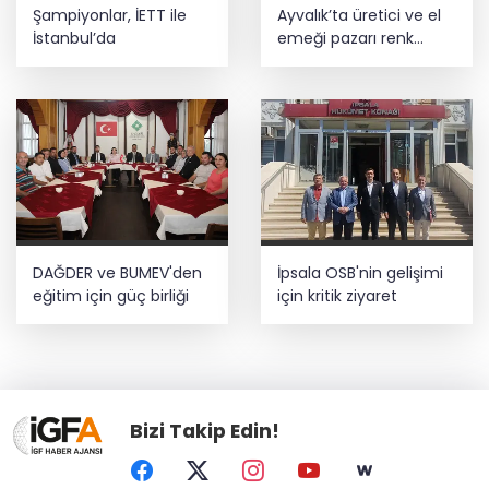
Şampiyonlar, İETT ile
Ayvalık’ta üretici ve el
İstanbul’da
emeği pazarı renk
katıyor
DAĞDER ve BUMEV'den
İpsala OSB'nin gelişimi
eğitim için güç birliği
için kritik ziyaret
Bizi Takip Edin!