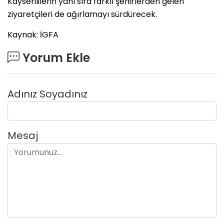
Kayserililerin yanı sıra farklı şehirlerden gelen
ziyaretçileri de ağırlamayı sürdürecek.
Kaynak: İGFA
Yorum Ekle
Adınız Soyadınız
Mesaj