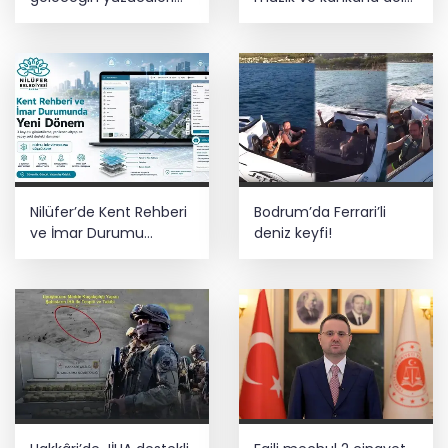
sertifikalarını aldı
gece
Nilüfer’de Kent Rehberi
Bodrum’da Ferrari’li
ve İmar Durumu
deniz keyfi!
Sorgulama yenilendi