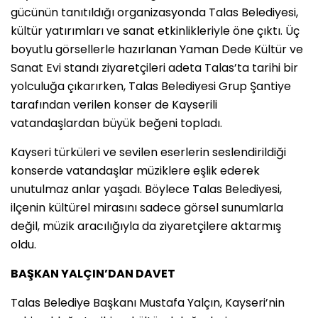
gücünün tanıtıldığı organizasyonda Talas Belediyesi,
kültür yatırımları ve sanat etkinlikleriyle öne çıktı. Üç
boyutlu görsellerle hazırlanan Yaman Dede Kültür ve
Sanat Evi standı ziyaretçileri adeta Talas’ta tarihi bir
yolculuğa çıkarırken, Talas Belediyesi Grup Şantiye
tarafından verilen konser de Kayserili
vatandaşlardan büyük beğeni topladı.
Kayseri türküleri ve sevilen eserlerin seslendirildiği
konserde vatandaşlar müziklere eşlik ederek
unutulmaz anlar yaşadı. Böylece Talas Belediyesi,
ilçenin kültürel mirasını sadece görsel sunumlarla
değil, müzik aracılığıyla da ziyaretçilere aktarmış
oldu.
BAŞKAN YALÇIN’DAN DAVET
Talas Belediye Başkanı Mustafa Yalçın, Kayseri’nin