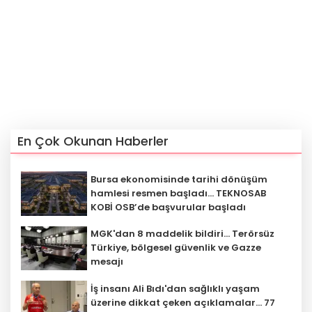
En Çok Okunan Haberler
Bursa ekonomisinde tarihi dönüşüm
hamlesi resmen başladı... TEKNOSAB
KOBİ OSB’de başvurular başladı
MGK'dan 8 maddelik bildiri... Terörsüz
Türkiye, bölgesel güvenlik ve Gazze
mesajı
İş insanı Ali Bıdı'dan sağlıklı yaşam
üzerine dikkat çeken açıklamalar... 77