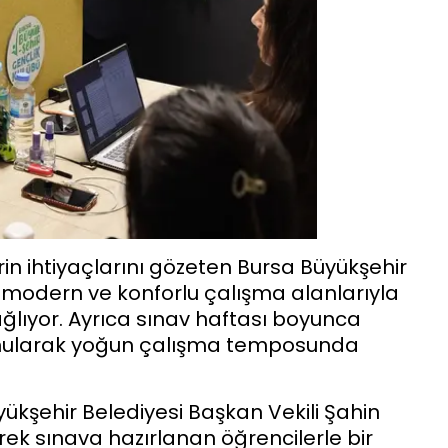
n ihtiyaçlarını gözeten Bursa Büyükşehir
 modern ve konforlu çalışma alanlarıyla
ğlıyor. Ayrıca sınav haftası boyunca
lunularak yoğun çalışma temposunda
şehir Belediyesi Başkan Vekili Şahin
rek sınava hazırlanan öğrencilerle bir