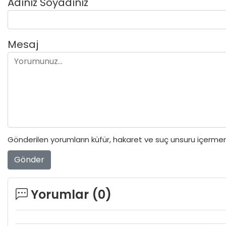
Adınız Soyadınız
Mesaj
Gönderilen yorumların küfür, hakaret ve suç unsuru içermeme
Gönder
Yorumlar (
0
)