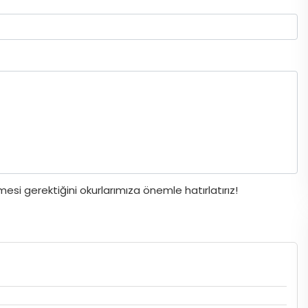
si gerektiğini okurlarımıza önemle hatırlatırız!