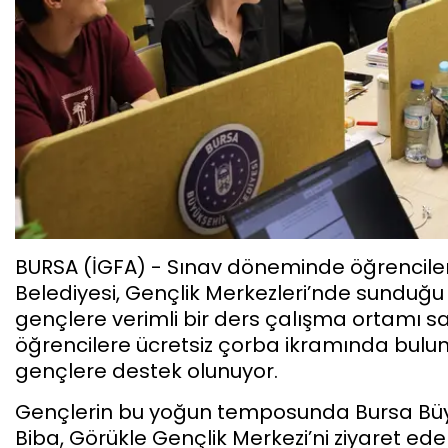
BURSA (İGFA) - Sınav döneminde öğrencileri
Belediyesi, Gençlik Merkezleri’nde sunduğu
gençlere verimli bir ders çalışma ortamı sa
öğrencilere ücretsiz çorba ikramında bu
gençlere destek olunuyor.
Gençlerin bu yoğun temposunda Bursa Büyük
Biba, Görükle Gençlik Merkezi’ni ziyaret ede