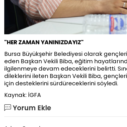
"HER ZAMAN YANINIZDAYIZ"
Bursa Büyükşehir Belediyesi olarak gençler
eden Başkan Vekili Biba, eğitim hayatlarınd
ilgilenmeye devam edeceklerini belirtti. S
dileklerini ileten Başkan Vekili Biba, gençle
için desteklerini sürdüreceklerini söyledi.
Kaynak: İGFA
Yorum Ekle