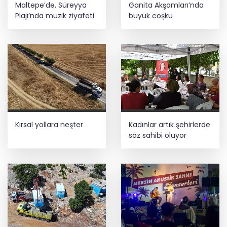
Maltepe’de, Süreyya
Ganita Akşamları’nda
Plajı’nda müzik ziyafeti
büyük coşku
Kırsal yollara neşter
Kadınlar artık şehirlerde
söz sahibi oluyor