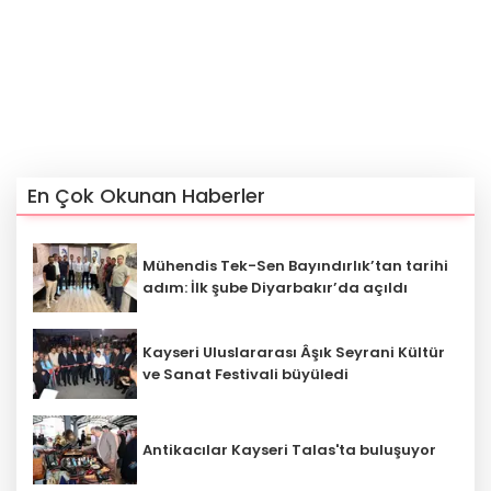
En Çok Okunan Haberler
Mühendis Tek-Sen Bayındırlık’tan tarihi
adım: İlk şube Diyarbakır’da açıldı
Kayseri Uluslararası Âşık Seyrani Kültür
ve Sanat Festivali büyüledi
Antikacılar Kayseri Talas'ta buluşuyor