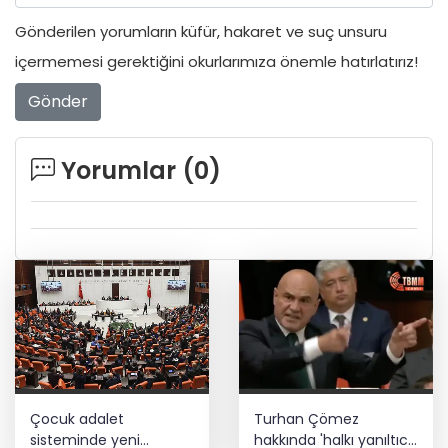
Gönderilen yorumların küfür, hakaret ve suç unsuru
içermemesi gerektiğini okurlarımıza önemle hatırlatırız!
Gönder
Yorumlar (
0
)
Çocuk adalet
Turhan Çömez
sisteminde yeni
hakkında 'halkı yanıltıcı