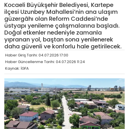
Kocaeli Büyükşehir Belediyesi, Kartepe
ilçesi Uzunbey Mahallesi’nin ana ulaşım
güzergâhı olan Reform Caddesi’nde
üstyapı yenileme çalışmalarına başladı.
Doğal etkenler nedeniyle zamanla
yıpranan yol, baştan sona yenilenerek
daha güvenli ve konforlu hale getirilecek.
Haber Giriş Tarihi: 04.07.2026 17:00
Haber Güncellenme Tarihi: 04.07.2026 11:24
Kaynak: İGFA