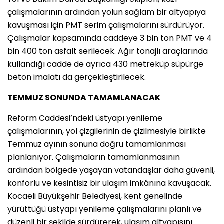
çalışmalarının ardından yolun sağlam bir altyapıya
kavuşması için PMT serim çalışmalarını sürdürüyor.
Çalışmalar kapsamında caddeye 3 bin ton PMT ve 4
bin 400 ton asfalt serilecek. Ağır tonajlı araçlarında
kullandığı cadde de ayrıca 430 metreküp süpürge
beton imalatı da gerçekleştirilecek.
TEMMUZ SONUNDA TAMAMLANACAK
Reform Caddesi’ndeki üstyapı yenileme
çalışmalarının, yol çizgilerinin de çizilmesiyle birlikte
Temmuz ayının sonuna doğru tamamlanması
planlanıyor. Çalışmaların tamamlanmasının
ardından bölgede yaşayan vatandaşlar daha güvenli,
konforlu ve kesintisiz bir ulaşım imkânına kavuşacak.
Kocaeli Büyükşehir Belediyesi, kent genelinde
yürüttüğü üstyapı yenileme çalışmalarını planlı ve
düzenli bir şekilde sürdürerek, ulaşım altyapısını