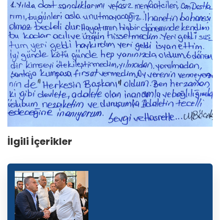
İlgili İçerikler