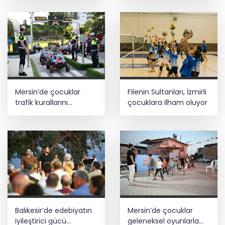
Mersin’de çocuklar
Filenin Sultanları, İzmirli
trafik kurallarını
çocuklara ilham oluyor
öğreniyor
Balıkesir’de edebiyatın
Mersin’de çocuklar
iyileştirici gücü
geleneksel oyunlarla