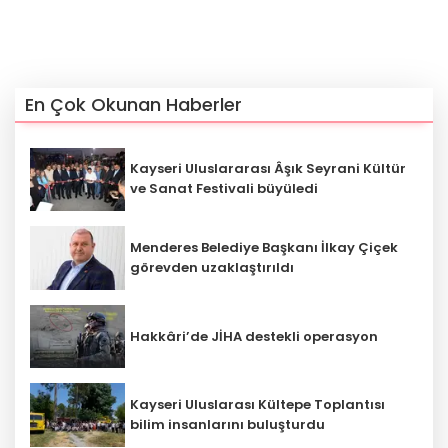
En Çok Okunan Haberler
Kayseri Uluslararası Âşık Seyrani Kültür
ve Sanat Festivali büyüledi
Menderes Belediye Başkanı İlkay Çiçek
görevden uzaklaştırıldı
Hakkâri’de JİHA destekli operasyon
Kayseri Uluslarası Kültepe Toplantısı
bilim insanlarını buluşturdu