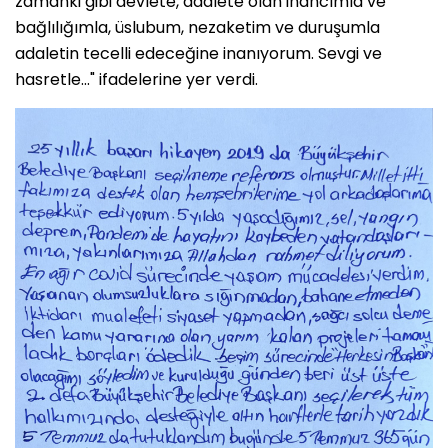
zamanki gibi devlete, adalete olan inancımla ve
bağlılığımla, üslubum, nezaketim ve duruşumla
adaletin tecelli edeceğine inanıyorum. Sevgi ve
hasretle..." ifadelerine yer verdi.