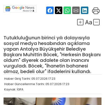
Tutukluluğunun birinci yılı dolayısıyla
sosyal medya hesabından açıklama
yapan Antalya Büyükşehir Belediye
Başkanı Muhittin Böcek, "Herkesin Başkanı
oldum" diyerek adalete olan inancını
vurguladı. Böcek, "İhanetin bahanesi
olmaz, bedeli olur" ifadelerini kullandı.
Haber Giriş Tarihi: 05.07.2026 17:23
Haber Güncellenme Tarihi: 05.07.2026 17:23
Kaynak: İGFA