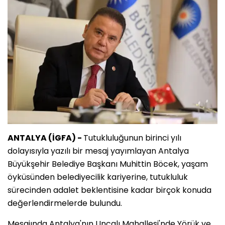
ANTALYA (İGFA) -
Tutukluluğunun birinci yılı
dolayısıyla yazılı bir mesaj yayımlayan Antalya
Büyükşehir Belediye Başkanı Muhittin Böcek, yaşam
öyküsünden belediyecilik kariyerine, tutukluluk
sürecinden adalet beklentisine kadar birçok konuda
değerlendirmelerde bulundu.
Mesajında Antalya'nın Uncalı Mahallesi'nde Yörük ve