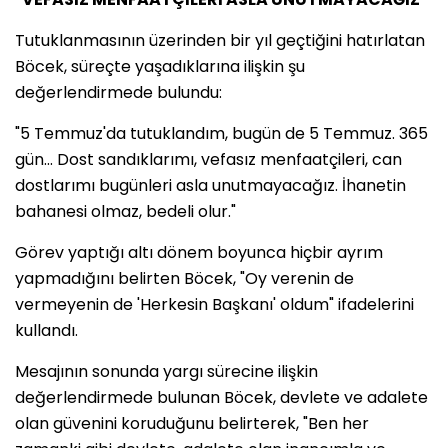
Tutuklanmasının üzerinden bir yıl geçtiğini hatırlatan
Böcek, süreçte yaşadıklarına ilişkin şu
değerlendirmede bulundu:
"5 Temmuz'da tutuklandım, bugün de 5 Temmuz. 365
gün... Dost sandıklarımı, vefasız menfaatçileri, can
dostlarımı bugünleri asla unutmayacağız. İhanetin
bahanesi olmaz, bedeli olur."
Görev yaptığı altı dönem boyunca hiçbir ayrım
yapmadığını belirten Böcek, "Oy verenin de
vermeyenin de 'Herkesin Başkanı' oldum" ifadelerini
kullandı.
Mesajının sonunda yargı sürecine ilişkin
değerlendirmede bulunan Böcek, devlete ve adalete
olan güvenini koruduğunu belirterek, "Ben her