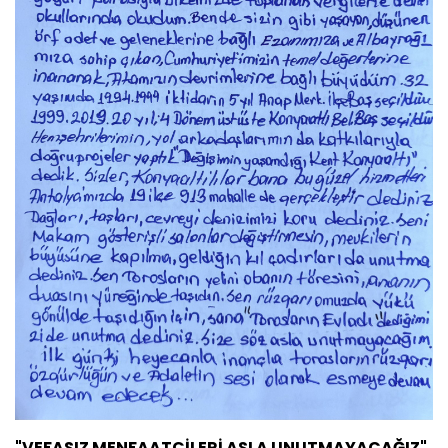
"VEFASIZ MENFAATÇİLERİ ASLA UNUTMAYACAĞIZ"