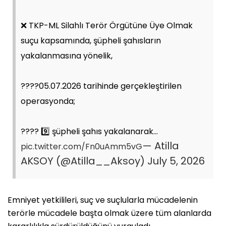
❌ TKP-ML Silahlı Terör Örgütüne Üye Olmak
suçu kapsamında, şüpheli şahısların
yakalanmasına yönelik,
????05.07.2026 tarihinde gerçekleştirilen
operasyonda;
???? 9️⃣ şüpheli şahıs yakalanarak…
— Atilla
pic.twitter.com/Fn0uAmm5vG
AKSOY (@Atilla__Aksoy)
July 5, 2026
Emniyet yetkilileri, suç ve suçlularla mücadelenin
terörle mücadele başta olmak üzere tüm alanlarda