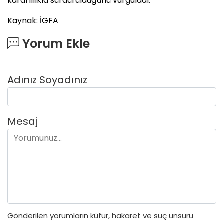
kararlılıkla sürdürüldüğünü vurguladı.
Kaynak: İGFA
Yorum Ekle
Adınız Soyadınız
Mesaj
Gönderilen yorumların küfür, hakaret ve suç unsuru