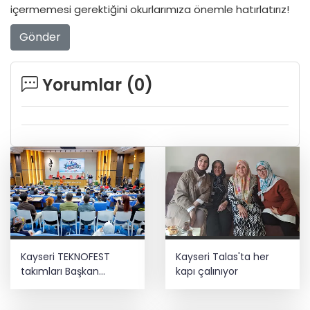
içermemesi gerektiğini okurlarımıza önemle hatırlatırız!
Gönder
Yorumlar (
0
)
Kayseri TEKNOFEST
Kayseri Talas'ta her
takımları Başkan
kapı çalınıyor
Büyükkılıç'la buluştu