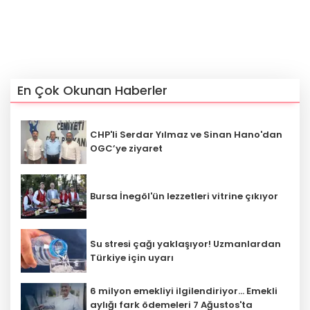
En Çok Okunan Haberler
CHP'li Serdar Yılmaz ve Sinan Hano'dan
OGC’ye ziyaret
Bursa İnegöl'ün lezzetleri vitrine çıkıyor
Su stresi çağı yaklaşıyor! Uzmanlardan
Türkiye için uyarı
6 milyon emekliyi ilgilendiriyor... Emekli
aylığı fark ödemeleri 7 Ağustos'ta