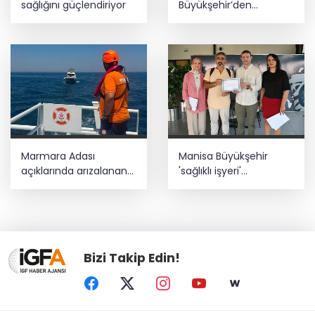
sağlığını güçlendiriyor
Büyükşehir’den
tarımsal destek
Marmara Adası
Manisa Büyükşehir
açıklarında arızalanan
'sağlıklı işyeri'
tekne kurtarıldı
sertifikasına kavuştu
Bizi Takip Edin!