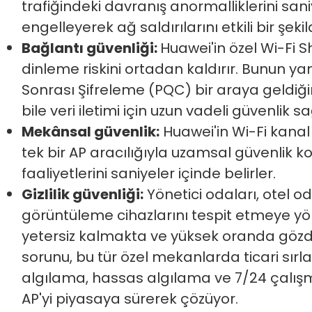
trafiğindeki davranış anormalliklerini sani
engelleyerek ağ saldırılarını etkili bir şekil
Bağlantı güvenliği:
Huawei'in özel Wi-Fi S
dinleme riskini ortadan kaldırır. Bunun y
Sonrası Şifreleme (PQC) bir araya geldiği
bile veri iletimi için uzun vadeli güvenlik sa
Mekânsal güvenlik:
Huawei'in Wi-Fi kanal 
tek bir AP aracılığıyla uzamsal güvenlik koşu
faaliyetlerini saniyeler içinde belirler.
Gizlilik güvenliği:
Yönetici odaları, otel o
görüntüleme cihazlarını tespit etmeye yö
yetersiz kalmakta ve yüksek oranda gözd
sorunu, bu tür özel mekanlarda ticari sırlar
algılama, hassas algılama ve 7/24 çalış
AP'yi piyasaya sürerek çözüyor.