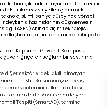
 iki katına çıkarırken, aynı kanal parazitini
rdaki istikrarsız sinyalleri gidermek
 teknolojisi, milisaniye düzeyinde yönsel
lindeyken cihaz hızlarının düşmemesini
s ağı (ASFN) sıfır dolaşım teknolojisi,
 sanallaştırarak, ağın tamamında sıfır paket
e AI Tam Kapsamlı Güvenlik Kampüsü
lik güvenliği içeren sağlam bir savunma
e diğer sektörlerdeki akıllı olmayan
skini artırmıştır. Bu sorunu çözmek için
meleme yöntemini kullanarak basit
rak tanımaktadır. Anahtarlarda yerel
Anomali Tespiti (SmartAD), terminal