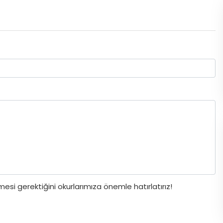
si gerektiğini okurlarımıza önemle hatırlatırız!