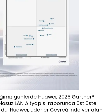
ğimiz günlerde Huawei, 2026 Gartner®
osuz LAN Altyapısı raporunda üst üste
rdu. Huawei, Liderler Çeyreği'nde yer alan