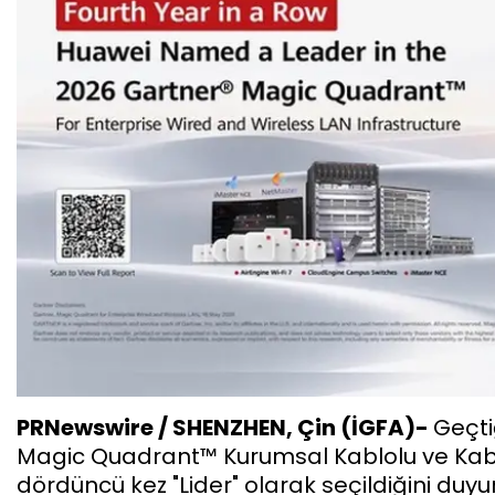
PRNewswire / SHENZHEN, Çin (İGFA)-
Geçti
Magic Quadrant™ Kurumsal Kablolu ve Kabl
dördüncü kez "Lider" olarak seçildiğini duyu