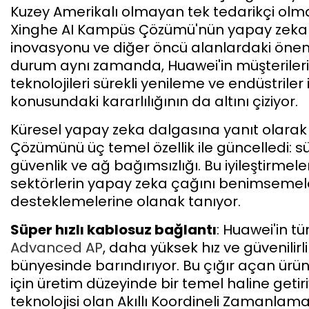
Kuzey Amerikalı olmayan tek tedarikçi olm
Xinghe AI Kampüs Çözümü'nün yapay zeka d
inovasyonu ve diğer öncü alanlardaki önem
durum aynı zamanda, Huawei'in müşterileri
teknolojileri sürekli yenileme ve endüstriler
konusundaki kararlılığının da altını çiziyor.
Küresel yapay zeka dalgasına yanıt olara
Çözümünü üç temel özellik ile güncelledi: s
güvenlik ve ağ bağımsızlığı. Bu iyileştirmele
sektörlerin yapay zeka çağını benimsemel
desteklemelerine olanak tanıyor.
Süper hızlı kablosuz bağlantı
: Huawei'in t
Advanced AP
, daha yüksek hız ve güvenilirli
bünyesinde barındırıyor. Bu çığır açan ürün
için üretim düzeyinde bir temel haline getir
teknolojisi olan Akıllı Koordineli Zamanla