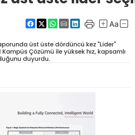
porunda üst üste dördüncü kez "Lider"
 AI Kampüs Çözümü ile yüksek hız, kapsamlı
unduğunu duyurdu.