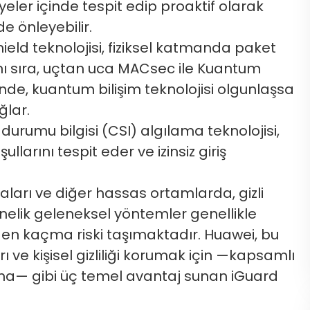
yeler içinde tespit edip proaktif olarak
de önleyebilir.
hield teknolojisi, fiziksel katmanda paket
anı sıra, uçtan uca MACsec ile Kuantum
nde, kuantum bilişim teknolojisi olgunlaşsa
ğlar.
durumu bilgisi (CSI) algılama teknolojisi,
llarını tespit eder ve izinsiz giriş
daları ve diğer hassas ortamlarda, gizli
nelik geleneksel yöntemler genellikle
en kaçma riski taşımaktadır. Huawei, bu
ı ve kişisel gizliliği korumak için —kapsamlı
ma— gibi üç temel avantaj sunan iGuard