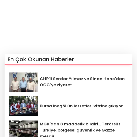
En Çok Okunan Haberler
CHP'li Serdar Yılmaz ve Sinan Hano'dan
OGC’ye ziyaret
Bursa İnegöl'ün lezzetleri vitrine çıkıyor
MGK'dan 8 maddelik bildiri... Terörsüz
Türkiye, bölgesel güvenlik ve Gazze
mesajı