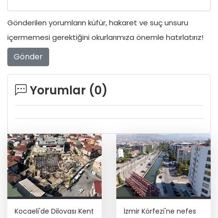
Gönderilen yorumların küfür, hakaret ve suç unsuru
içermemesi gerektiğini okurlarımıza önemle hatırlatırız!
Gönder
Yorumlar (
0
)
Kocaeli'de Dilovası Kent
İzmir Körfezi'ne nefes