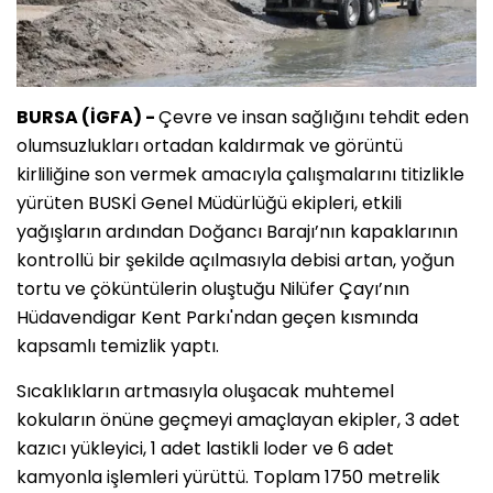
BURSA (İGFA) -
Çevre ve insan sağlığını tehdit eden
olumsuzlukları ortadan kaldırmak ve görüntü
kirliliğine son vermek amacıyla çalışmalarını titizlikle
yürüten BUSKİ Genel Müdürlüğü ekipleri, etkili
yağışların ardından Doğancı Barajı’nın kapaklarının
kontrollü bir şekilde açılmasıyla debisi artan, yoğun
tortu ve çöküntülerin oluştuğu Nilüfer Çayı’nın
Hüdavendigar Kent Parkı'ndan geçen kısmında
kapsamlı temizlik yaptı.
Sıcaklıkların artmasıyla oluşacak muhtemel
kokuların önüne geçmeyi amaçlayan ekipler, 3 adet
kazıcı yükleyici, 1 adet lastikli loder ve 6 adet
kamyonla işlemleri yürüttü. Toplam 1750 metrelik