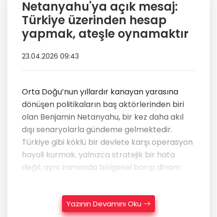
Netanyahu'ya açık mesaj:
Türkiye üzerinden hesap
yapmak, ateşle oynamaktır
23.04.2026 09:43
Orta Doğu’nun yıllardır kanayan yarasına
dönüşen politikaların baş aktörlerinden biri
olan Benjamin Netanyahu, bir kez daha akıl
dışı senaryolarla gündeme gelmektedir.
Türkiye gibi köklü bir devlete karşı operasyon
hayali kurmak, yalnızca stratejik bir hata
değil; aynı zamanda bölgesel barışı dinam
Yazının Devamını Oku