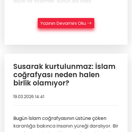
alçak bir eylemdir. Bunun adı basit
Yazının Devamını Oku
Susarak kurtulunmaz: İslam
coğrafyası neden halen
birlik olamıyor?
19.03.2026 14:41
Bugün İslam coğrafyasının üstüne çöken
karanlığa bakınca insanın yüreği daralıyor. Bir