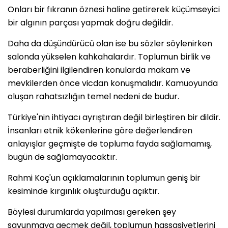
Onları bir fıkranın öznesi haline getirerek küçümseyici
bir algının parçası yapmak doğru değildir.
Daha da düşündürücü olan ise bu sözler söylenirken
salonda yükselen kahkahalardır. Toplumun birlik ve
beraberliğini ilgilendiren konularda makam ve
mevkilerden önce vicdan konuşmalıdır. Kamuoyunda
oluşan rahatsızlığın temel nedeni de budur.
Türkiye'nin ihtiyacı ayrıştıran değil birleştiren bir dildir.
İnsanları etnik kökenlerine göre değerlendiren
anlayışlar geçmişte de topluma fayda sağlamamış,
bugün de sağlamayacaktır.
Rahmi Koç'un açıklamalarının toplumun geniş bir
kesiminde kırgınlık oluşturduğu açıktır.
Böylesi durumlarda yapılması gereken şey
savunmaya geçmek değil, toplumun hassasiyetlerini