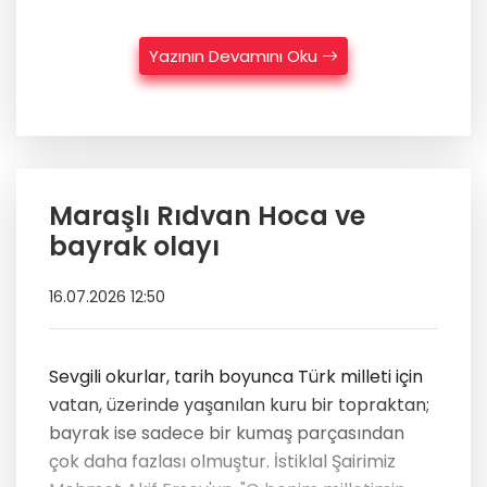
Yazının Devamını Oku
Maraşlı Rıdvan Hoca ve
bayrak olayı
16.07.2026 12:50
Sevgili okurlar, tarih boyunca Türk milleti için
vatan, üzerinde yaşanılan kuru bir topraktan;
bayrak ise sadece bir kumaş parçasından
çok daha fazlası olmuştur. İstiklal Şairimiz