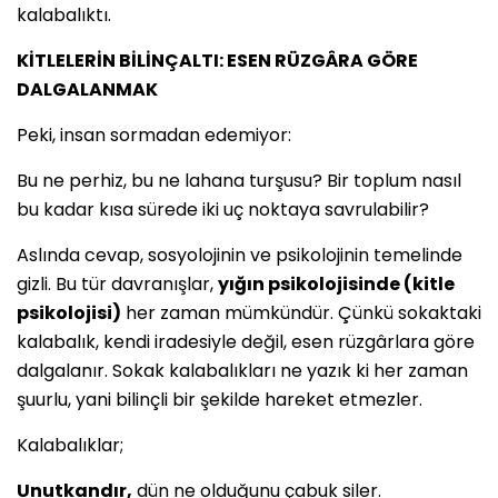
kalabalıktı.
KİTLELERİN BİLİNÇALTI: ESEN RÜZGÂRA GÖRE
DALGALANMAK
Peki, insan sormadan edemiyor:
Bu ne perhiz, bu ne lahana turşusu? Bir toplum nasıl
bu kadar kısa sürede iki uç noktaya savrulabilir?
Aslında cevap, sosyolojinin ve psikolojinin temelinde
gizli. Bu tür davranışlar,
yığın psikolojisinde (kitle
psikolojisi)
her zaman mümkündür. Çünkü sokaktaki
kalabalık, kendi iradesiyle değil, esen rüzgârlara göre
dalgalanır. Sokak kalabalıkları ne yazık ki her zaman
şuurlu, yani bilinçli bir şekilde hareket etmezler.
Kalabalıklar;
Unutkandır,
dün ne olduğunu çabuk siler.