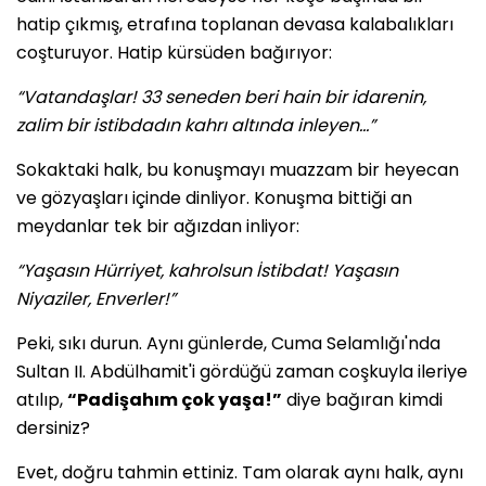
hatip çıkmış, etrafına toplanan devasa kalabalıkları
coşturuyor. Hatip kürsüden bağırıyor:
“Vatandaşlar! 33 seneden beri hain bir idarenin,
zalim bir istibdadın kahrı altında inleyen...”
Sokaktaki halk, bu konuşmayı muazzam bir heyecan
ve gözyaşları içinde dinliyor. Konuşma bittiği an
meydanlar tek bir ağızdan inliyor:
“Yaşasın Hürriyet, kahrolsun İstibdat! Yaşasın
Niyaziler, Enverler!”
Peki, sıkı durun. Aynı günlerde, Cuma Selamlığı'nda
Sultan II. Abdülhamit'i gördüğü zaman coşkuyla ileriye
atılıp,
“Padişahım çok yaşa!”
diye bağıran kimdi
dersiniz?
Evet, doğru tahmin ettiniz. Tam olarak aynı halk, aynı