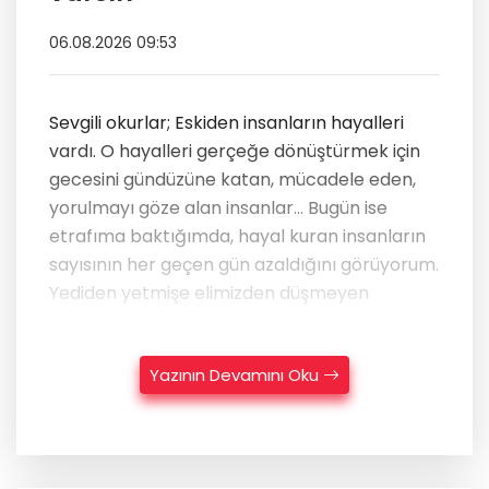
06.08.2026 09:53
Sevgili okurlar; Eskiden insanların hayalleri
vardı. O hayalleri gerçeğe dönüştürmek için
gecesini gündüzüne katan, mücadele eden,
yorulmayı göze alan insanlar... Bugün ise
etrafıma baktığımda, hayal kuran insanların
sayısının her geçen gün azaldığını görüyorum.
Yediden yetmişe elimizden düşmeyen
Yazının Devamını Oku