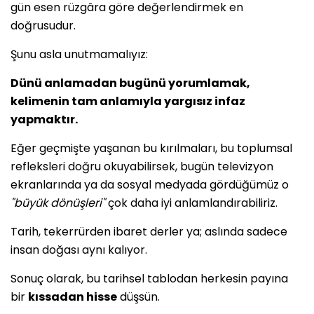
gün esen rüzgâra göre değerlendirmek en
doğrusudur.
Şunu asla unutmamalıyız:
Dünü anlamadan bugünü yorumlamak,
kelimenin tam anlamıyla yargısız infaz
yapmaktır.
Eğer geçmişte yaşanan bu kırılmaları, bu toplumsal
refleksleri doğru okuyabilirsek, bugün televizyon
ekranlarında ya da sosyal medyada gördüğümüz o
"büyük dönüşleri"
çok daha iyi anlamlandırabiliriz.
Tarih, tekerrürden ibaret derler ya; aslında sadece
insan doğası aynı kalıyor.
Sonuç olarak, bu tarihsel tablodan herkesin payına
bir
kıssadan hisse
düşsün.