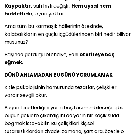
Kaypaktır,
safı hızlı değişir.
Hem uysal hem
hiddetlidir,
ayarı yoktur.
Ama tüm bu karmaşık hâllerinin ötesinde,
kalabalıkların en güçlü içgüdülerinden biri nedir biliyor
musunuz?
Başında gördüğü efendiye, yani
otoriteye baş
eğmek.
DÜNÜ ANLAMADAN BUGÜNÜ YORUMLAMAK
Kitle psikolojisinin hamurunda tezatlar, çelişkiler
vardır sevgili okur.
Bugün lanetlediğini yarın baş tacı edebileceği gibi,
bugün göklere çıkardığını da yarın bir kaşık suda
boğmak isteyebilir. Bu çelişkileri kişisel
tutarsızlıklardan ziyade; zamana, şartlara, özetle o