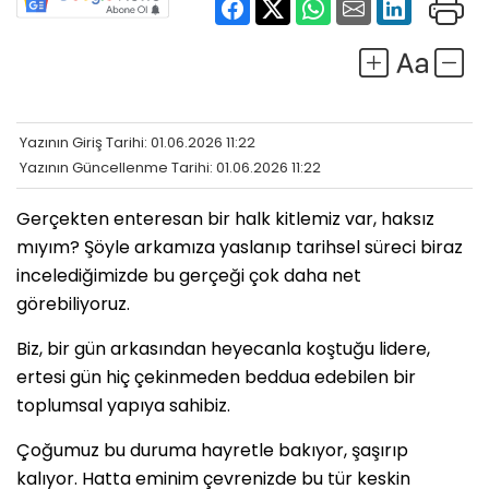
Yazının Giriş Tarihi: 01.06.2026 11:22
Yazının Güncellenme Tarihi: 01.06.2026 11:22
Gerçekten enteresan bir halk kitlemiz var, haksız
mıyım? Şöyle arkamıza yaslanıp tarihsel süreci biraz
incelediğimizde bu gerçeği çok daha net
görebiliyoruz.
Biz, bir gün arkasından heyecanla koştuğu lidere,
ertesi gün hiç çekinmeden beddua edebilen bir
toplumsal yapıya sahibiz.
Çoğumuz bu duruma hayretle bakıyor, şaşırıp
kalıyor. Hatta eminim çevrenizde bu tür keskin