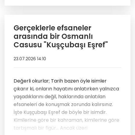
Gerçeklerle efsaneler
arasında bir Osmanlı
Casusu "Kuşçubaşı Eşref"
23.07.2026 14:10
Değerli okurlar; Tarih bazen öyle isimler
çıkarır ki, onların hayatını anlatırken yalnızca
yaşadıklarını değil, haklarında anlatılan
efsaneleri de konuşmak zorunda kalırsınız.
İşte Kuşçubaşı Eşref de böyle bir isimdir.
Kimilerine göre bir kahraman, kimilerine göre
tartışmalı bir figür… Ancak üzeri